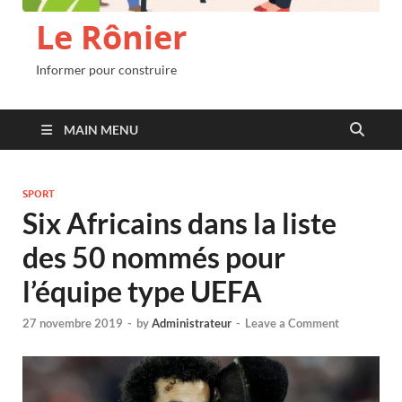
Le Rônier
Informer pour construire
MAIN MENU
SPORT
Six Africains dans la liste
des 50 nommés pour
l’équipe type UEFA
27 novembre 2019
-
by
Administrateur
-
Leave a Comment