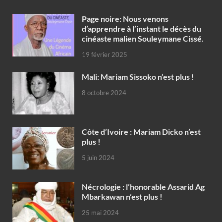
Page noire: Nous venons
d’apprendre à l’instant le décès du
cinéaste malien Souleymane Cissé.
19 février 2025
Mali: Mariam Sissoko n’est plus !
8 octobre 2024
Côte d’Ivoire : Mariam Dicko n’est
plus !
5 juin 2024
Nécrologie : l’honorable Assarid Ag
Mbarkawan n’est plus !
25 mai 2024