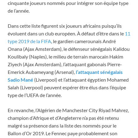
cinquante joueurs nommés pour intégrer son équipe type
de l’année.
Dans cette liste figurent six joueurs africains puisqu’ils
évoluent dans un club européen. À défaut d’être dans le
11
type 2019 de la FIFA
, le gardien camerounais André
Onana (Ajax Amsterdam), le défenseur sénégalais Kalidou
Koulibaly (Naples), le milieu de terrain marocain Hakim
Ziyech (Ajax Amsterdam), l’attaquant gabonais Pierre-
Emerick Aubameyang (Arsenal),
l’attaquant sénégalais
Sadio Mané
(Liverpool) et l’attaquant égyptien Mohamed
Salah (Liverpool) peuvent espérer être élus dans l’équipe
type de l’UEFA de l’année.
En revanche, l’Algérien de Manchester City Riyad Mahrez,
champion d’Afrique et d’Angleterre n’a pas été retenu
malgré sa présence dans la liste des nommés pour le
Ballon d’Or 2019. Le Fennec paye probablement son