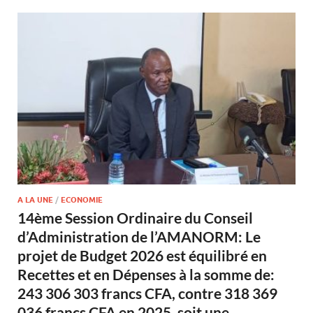
A LA UNE
/
ECONOMIE
14ème Session Ordinaire du Conseil
d’Administration de l’AMANORM: Le
projet de Budget 2026 est équilibré en
Recettes et en Dépenses à la somme de:
243 306 303 francs CFA, contre 318 369
036 francs CFA en 2025, soit une