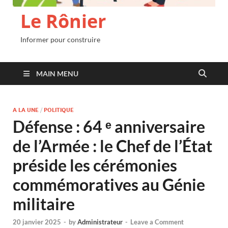
Le Rônier
Informer pour construire
MAIN MENU
A LA UNE
/
POLITIQUE
Défense : 64 ᵉ anniversaire
de l’Armée : le Chef de l’État
préside les cérémonies
commémoratives au Génie
militaire
20 janvier 2025
-
by
Administrateur
-
Leave a Comment