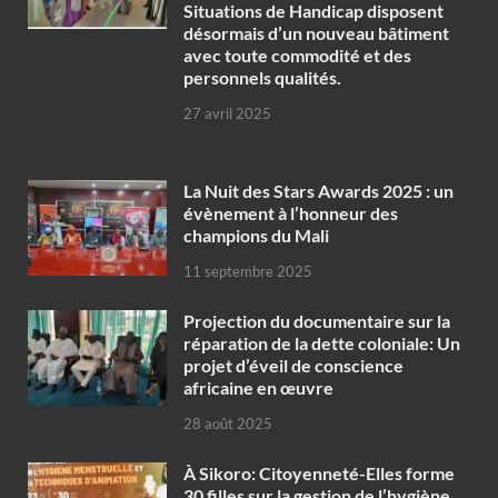
Situations de Handicap disposent
désormais d’un nouveau bâtiment
avec toute commodité et des
personnels qualités.
27 avril 2025
‎La Nuit des Stars Awards 2025 : un
évènement à l’honneur des
champions du Mali
11 septembre 2025
Projection du documentaire sur la
réparation de la dette coloniale: Un
projet d’éveil de conscience
africaine en œuvre‎
28 août 2025
À Sikoro: Citoyenneté-Elles forme
30 filles sur la gestion de l’hygiène