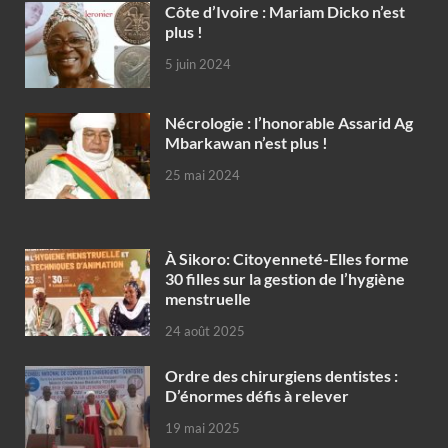
Côte d’Ivoire : Mariam Dicko n’est
plus !
5 juin 2024
Nécrologie : l’honorable Assarid Ag
Mbarkawan n’est plus !
25 mai 2024
À Sikoro: Citoyenneté-Elles forme
30 filles sur la gestion de l’hygiène
menstruelle
24 août 2025
Ordre des chirurgiens dentistes :
D’énormes défis à relever
19 mai 2025