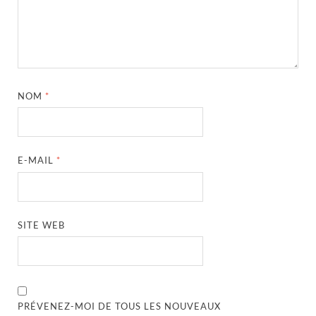
NOM
*
E-MAIL
*
SITE WEB
PRÉVENEZ-MOI DE TOUS LES NOUVEAUX