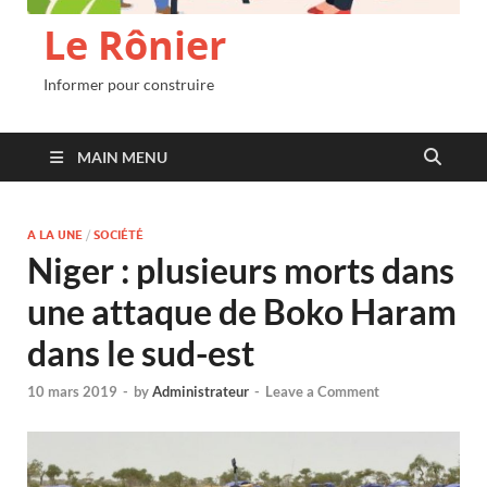
Le Rônier
Informer pour construire
MAIN MENU
A LA UNE
/
SOCIÉTÉ
Niger : plusieurs morts dans
une attaque de Boko Haram
dans le sud-est
10 mars 2019
-
by
Administrateur
-
Leave a Comment