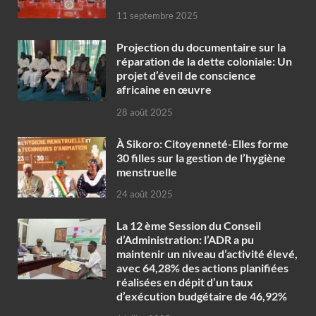
11 septembre 2025
Projection du documentaire sur la
réparation de la dette coloniale: Un
projet d’éveil de conscience
africaine en œuvre‎
28 août 2025
À Sikoro: Citoyenneté-Elles forme
30 filles sur la gestion de l’hygiène
menstruelle
24 août 2025
La 12 ème Session du Conseil
d’Administration: l’ADR a pu
maintenir un niveau d’activité élevé,
avec 64,28% des actions planifiées
réalisées en dépit d’un taux
d’exécution budgétaire de 46,92%