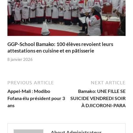
GGP-School Bamako: 100 élèves revoient leurs
attestations en cuisine et en pâtisserie
8 janvier 2026
PREVIOUS ARTICLE
NEXT ARTICLE
Appel-Mali : Modibo
Bamako: UNE FILLE SE
Fofana élu président pour 3
SUICIDE VENDREDI SOIR
ans
À DJICORONI-PARA
About Administrateur