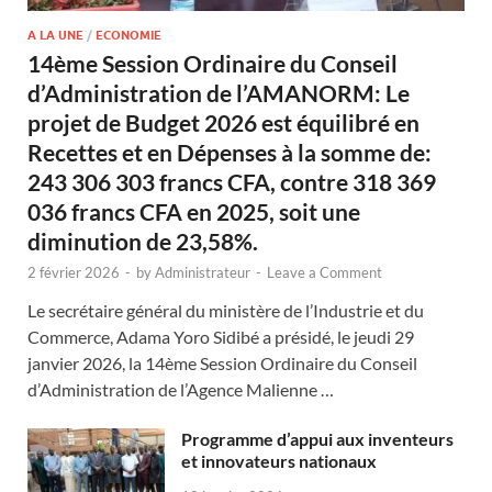
A LA UNE
/
ECONOMIE
14ème Session Ordinaire du Conseil
d’Administration de l’AMANORM: Le
projet de Budget 2026 est équilibré en
Recettes et en Dépenses à la somme de:
243 306 303 francs CFA, contre 318 369
036 francs CFA en 2025, soit une
diminution de 23,58%.
2 février 2026
-
by
Administrateur
-
Leave a Comment
Le secrétaire général du ministère de l’Industrie et du
Commerce, Adama Yoro Sidibé a présidé, le jeudi 29
janvier 2026, la 14ème Session Ordinaire du Conseil
d’Administration de l’Agence Malienne …
Programme d’appui aux inventeurs
et innovateurs nationaux