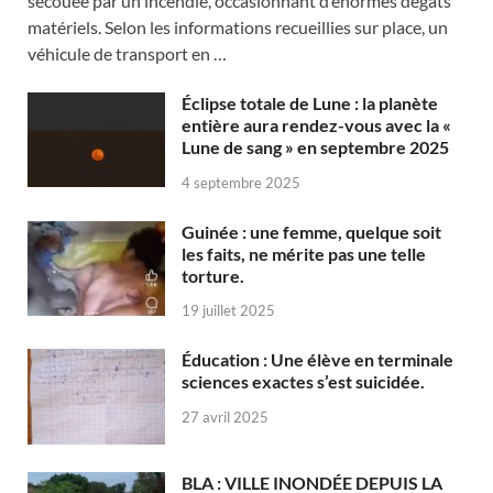
secouée par un incendie, occasionnant d’énormes dégâts
matériels. Selon les informations recueillies sur place, un
véhicule de transport en …
Éclipse totale de Lune : la planète
entière aura rendez-vous avec la «
Lune de sang » en septembre 2025
4 septembre 2025
Guinée : une femme, quelque soit
les faits, ne mérite pas une telle
torture.
19 juillet 2025
Éducation : Une élève en terminale
sciences exactes s’est suicidée.
27 avril 2025
BLA : VILLE INONDÉE DEPUIS LA