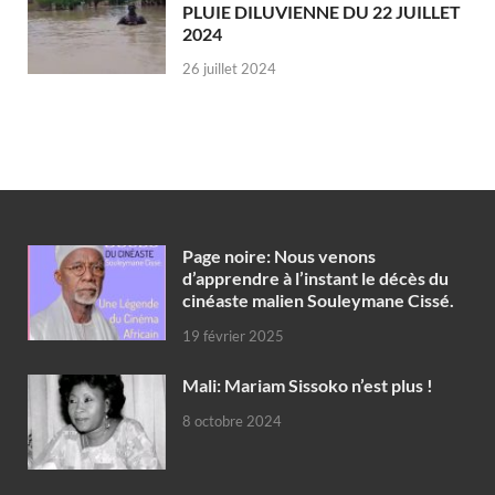
PLUIE DILUVIENNE DU 22 JUILLET
2024
26 juillet 2024
Page noire: Nous venons
d’apprendre à l’instant le décès du
cinéaste malien Souleymane Cissé.
19 février 2025
Mali: Mariam Sissoko n’est plus !
8 octobre 2024