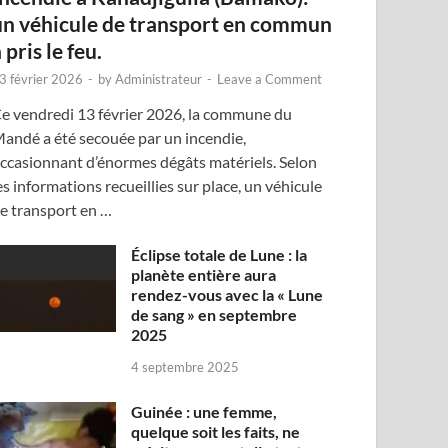
un véhicule de transport en commun
 pris le feu.
3 février 2026
-
by
Administrateur
-
Leave a Comment
e vendredi 13 février 2026, la commune du
andé a été secouée par un incendie,
ccasionnant d’énormes dégâts matériels. Selon
es informations recueillies sur place, un véhicule
e transport en …
Éclipse totale de Lune : la
planète entière aura
rendez-vous avec la « Lune
de sang » en septembre
2025
4 septembre 2025
Guinée : une femme,
quelque soit les faits, ne