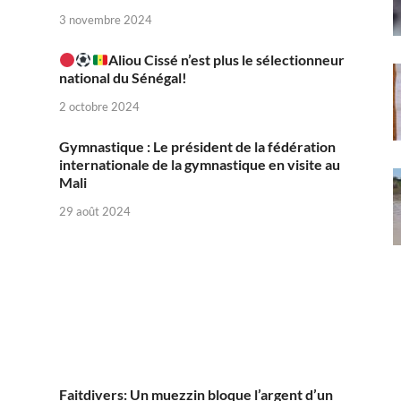
3 novembre 2024
Aliou Cissé n’est plus le sélectionneur
national du Sénégal!
2 octobre 2024
Gymnastique : Le président de la fédération
internationale de la gymnastique en visite au
Mali
29 août 2024
Faitdivers: Un muezzin bloque l’argent d’un