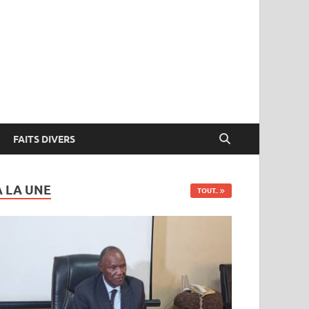
FAITS DIVERS
A LA UNE
TOUT..