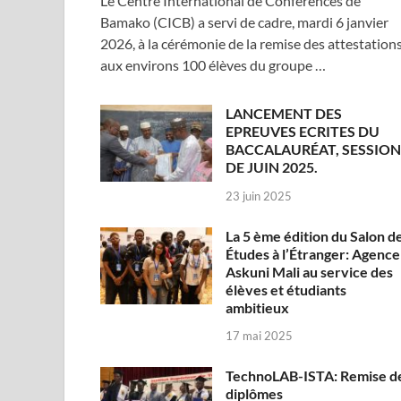
Le Centre International de Conférences de
Bamako (CICB) a servi de cadre, mardi 6 janvier
2026, à la cérémonie de la remise des attestation
aux environs 100 élèves du groupe …
LANCEMENT DES
EPREUVES ECRITES DU
BACCALAURÉAT, SESSION
DE JUIN 2025.
23 juin 2025
La 5 ème édition du Salon d
Études à l’Étranger: Agence
Askuni Mali au service des
élèves et étudiants
ambitieux
17 mai 2025
TechnoLAB-ISTA: Remise d
diplômes