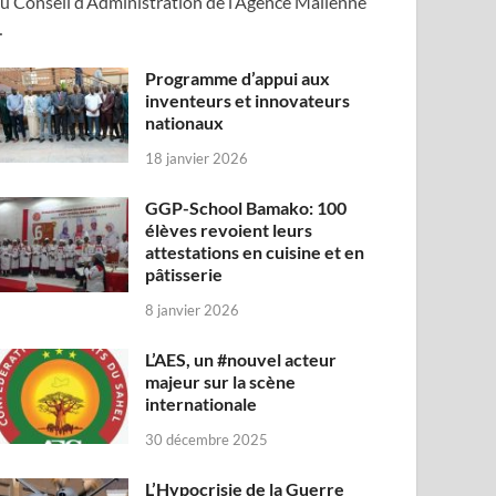
u Conseil d’Administration de l’Agence Malienne
…
Programme d’appui aux
inventeurs et innovateurs
nationaux
18 janvier 2026
GGP-School Bamako: 100
élèves revoient leurs
attestations en cuisine et en
pâtisserie
8 janvier 2026
L’AES, un #nouvel acteur
majeur sur la scène
internationale
30 décembre 2025
L’Hypocrisie de la Guerre