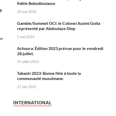
fidèle Bobodioulasso
e
20 mai 2024
Gambie/Sommet OCI: le Colonel Assimi Goita
représenté par Abdoulaye Diop
5 mai 2024
ne
Achoura: Édition 2023 prévue pour le vendredi
28 juillet.
25 juillet 2023
Tabaski 2023: Bonne fête à toute la
communauté musulmane.
27 juin 2023
INTERNATIONAL