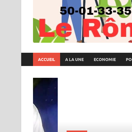
ACCUEIL
A LA UNE
ECONOMIE
PO