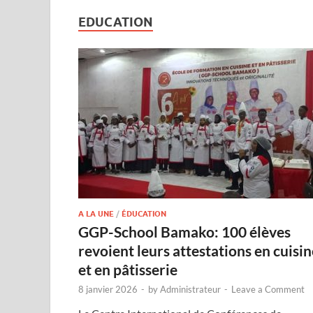
EDUCATION
A LA UNE
/
ÉDUCATION
GGP-School Bamako: 100 élèves
revoient leurs attestations en cuisin
et en pâtisserie
8 janvier 2026
-
by
Administrateur
-
Leave a Comment