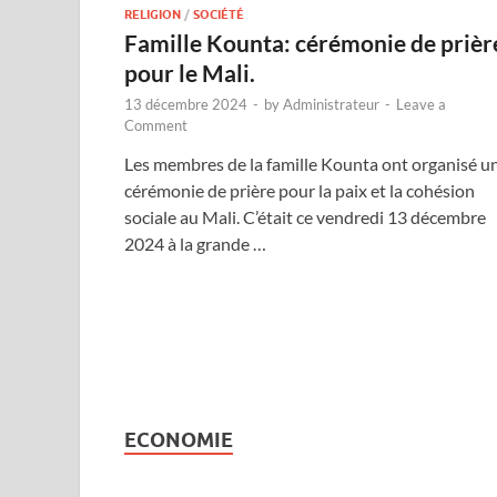
RELIGION
/
SOCIÉTÉ
Famille Kounta: cérémonie de prièr
pour le Mali.
13 décembre 2024
-
by
Administrateur
-
Leave a
Comment
Les membres de la famille Kounta ont organisé u
cérémonie de prière pour la paix et la cohésion
sociale au Mali. C’était ce vendredi 13 décembre
2024 à la grande …
ECONOMIE