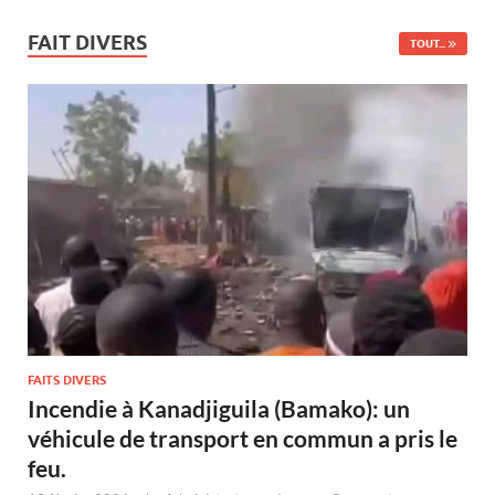
FAIT DIVERS
TOUT...
FAITS DIVERS
Incendie à Kanadjiguila (Bamako): un
véhicule de transport en commun a pris le
feu.