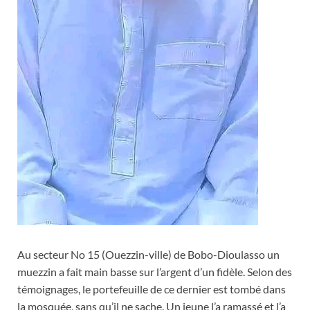
Au secteur No 15 (Ouezzin-ville) de Bobo-Dioulasso un
muezzin a fait main basse sur l’argent d’un fidèle. Selon des
témoignages, le portefeuille de ce dernier est tombé dans
la mosquée, sans qu’il ne sache. Un jeune l’a ramassé et l’a