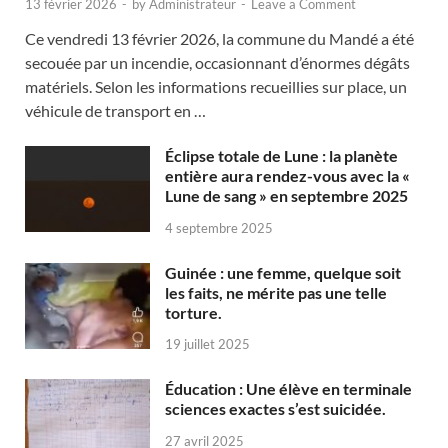
13 février 2026
-
by
Administrateur
-
Leave a Comment
Ce vendredi 13 février 2026, la commune du Mandé a été
secouée par un incendie, occasionnant d’énormes dégâts
matériels. Selon les informations recueillies sur place, un
véhicule de transport en …
Éclipse totale de Lune : la planète
entière aura rendez-vous avec la «
Lune de sang » en septembre 2025
4 septembre 2025
Guinée : une femme, quelque soit
les faits, ne mérite pas une telle
torture.
19 juillet 2025
Éducation : Une élève en terminale
sciences exactes s’est suicidée.
27 avril 2025