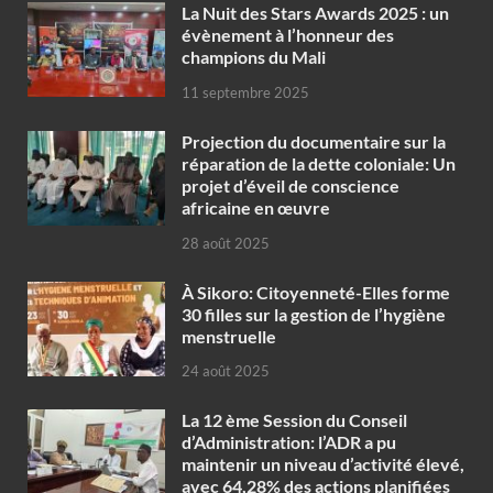
‎La Nuit des Stars Awards 2025 : un
évènement à l’honneur des
champions du Mali
11 septembre 2025
Projection du documentaire sur la
réparation de la dette coloniale: Un
projet d’éveil de conscience
africaine en œuvre‎
28 août 2025
À Sikoro: Citoyenneté-Elles forme
30 filles sur la gestion de l’hygiène
menstruelle
24 août 2025
La 12 ème Session du Conseil
d’Administration: l’ADR a pu
maintenir un niveau d’activité élevé,
avec 64,28% des actions planifiées