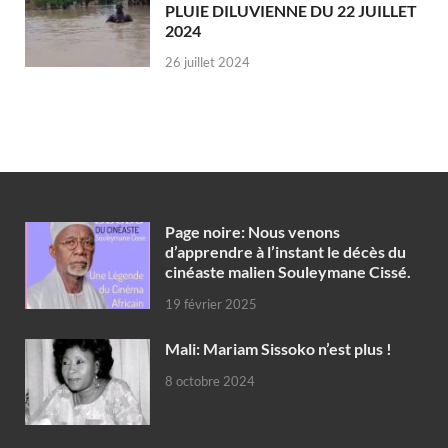
PLUIE DILUVIENNE DU 22 JUILLET
2024
26 juillet 2024
Page noire: Nous venons
d’apprendre à l’instant le décès du
cinéaste malien Souleymane Cissé.
19 février 2025
Mali: Mariam Sissoko n’est plus !
8 octobre 2024