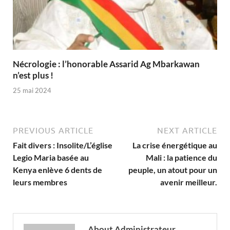
Nécrologie : l’honorable Assarid Ag Mbarkawan
n’est plus !
25 mai 2024
PREVIOUS ARTICLE
NEXT ARTICLE
Fait divers : Insolite/L’église
La crise énergétique au
Legio Maria basée au
Mali : la patience du
Kenya enlève 6 dents de
peuple, un atout pour un
leurs membres
avenir meilleur.
About Administrateur