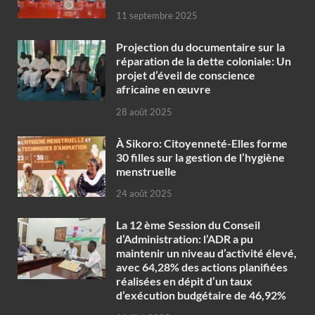
11 septembre 2025
Projection du documentaire sur la
réparation de la dette coloniale: Un
projet d’éveil de conscience
africaine en œuvre‎
28 août 2025
À Sikoro: Citoyenneté-Elles forme
30 filles sur la gestion de l’hygiène
menstruelle
24 août 2025
La 12 ème Session du Conseil
d’Administration: l’ADR a pu
maintenir un niveau d’activité élevé,
avec 64,28% des actions planifiées
réalisées en dépit d’un taux
d’exécution budgétaire de 46,92%