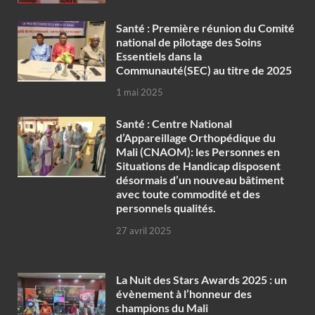
Santé : Première réunion du Comité
national de pilotage des Soins
Essentiels dans la
Communauté(SEC) au titre de 2025
1 mai 2025
Santé : Centre National
d’Appareillage Orthopédique du
Mali (CNAOM): les Personnes en
Situations de Handicap disposent
désormais d’un nouveau bâtiment
avec toute commodité et des
personnels qualités.
27 avril 2025
‎La Nuit des Stars Awards 2025 : un
évènement à l’honneur des
champions du Mali