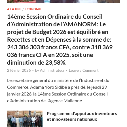
A LA UNE
/
ECONOMIE
14ème Session Ordinaire du Conseil
d’Administration de l’AMANORM: Le
projet de Budget 2026 est équilibré en
Recettes et en Dépenses à la somme de:
243 306 303 francs CFA, contre 318 369
036 francs CFA en 2025, soit une
diminution de 23,58%.
2 février 2026
-
by
Administrateur
-
Leave a Comment
Le secrétaire général du ministère de l’Industrie et du
Commerce, Adama Yoro Sidibé a présidé, le jeudi 29
janvier 2026, la 14ème Session Ordinaire du Conseil
d’Administration de l’Agence Malienne …
Programme d’appui aux inventeurs
et innovateurs nationaux