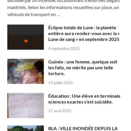
secouée par un incendie, occasionnant d’énormes dégâts
matériels. Selon les informations recueillies sur place, un
véhicule de transport en …
Éclipse totale de Lune : la planète
entière aura rendez-vous avec la «
Lune de sang » en septembre 2025
4 septembre 2025
Guinée : une femme, quelque soit
les faits, ne mérite pas une telle
torture.
19 juillet 2025
Éducation : Une élève en terminale
sciences exactes s’est suicidée.
27 avril 2025
BLA : VILLE INONDÉE DEPUIS LA