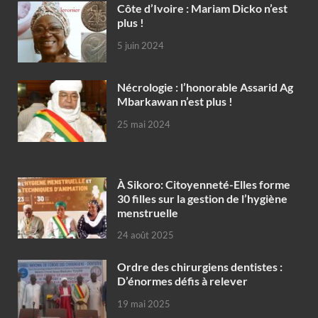
Côte d’Ivoire : Mariam Dicko n’est
plus !
5 juin 2024
Nécrologie : l’honorable Assarid Ag
Mbarkawan n’est plus !
25 mai 2024
À Sikoro: Citoyenneté-Elles forme
30 filles sur la gestion de l’hygiène
menstruelle
24 août 2025
Ordre des chirurgiens dentistes :
D’énormes défis à relever
19 mai 2025