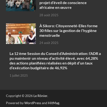
projet d’éveil de conscience
africaine en œuvre‎
28 août 2025
À Sikoro: Citoyenneté-Elles forme
30 filles sur la gestion de l’hygiène
menstruelle
24 août 2025
La 12 ème Session du Conseil d’Administration: l’ADR a
pu maintenir un niveau d’activité élevé, avec 64,28%
des actions planifiées réalisées en dépit d’un taux
d’exécution budgétaire de 46,92%
1 juillet 2025
Copyright © 2026
Le Rônier
.
Powered by
WordPress
and
HitMag
.