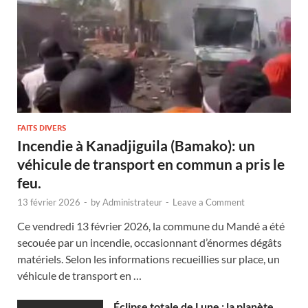
FAITS DIVERS
Incendie à Kanadjiguila (Bamako): un
véhicule de transport en commun a pris le
feu.
13 février 2026
-
by
Administrateur
-
Leave a Comment
Ce vendredi 13 février 2026, la commune du Mandé a été
secouée par un incendie, occasionnant d’énormes dégâts
matériels. Selon les informations recueillies sur place, un
véhicule de transport en …
Éclipse totale de Lune : la planète