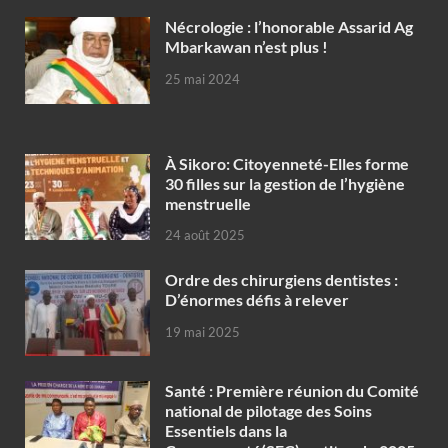
Nécrologie : l’honorable Assarid Ag
Mbarkawan n’est plus !
25 mai 2024
À Sikoro: Citoyenneté-Elles forme
30 filles sur la gestion de l’hygiène
menstruelle
24 août 2025
Ordre des chirurgiens dentistes :
D’énormes défis à relever
19 mai 2025
Santé : Première réunion du Comité
national de pilotage des Soins
Essentiels dans la