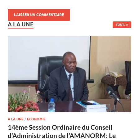
A LA UNE
TOUT..
A LA UNE
/
ECONOMIE
14ème Session Ordinaire du Conseil
d’Administration de l’AMANORM: Le