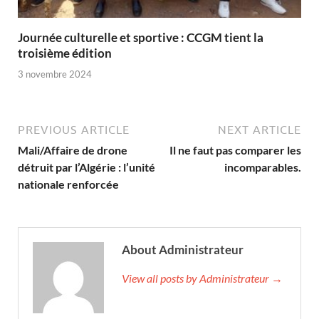
Journée culturelle et sportive : CCGM tient la
troisième édition
3 novembre 2024
PREVIOUS ARTICLE
NEXT ARTICLE
Mali/Affaire de drone
Il ne faut pas comparer les
détruit par l’Algérie : l’unité
incomparables.
nationale renforcée
About Administrateur
View all posts by Administrateur →