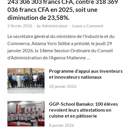
243 306 303 francs CFA, contre 318 369
036 francs CFA en 2025, soit une
diminution de 23,58%.
2 février 2026
-
by
Administrateur
-
Leave a Comment
Le secrétaire général du ministère de l’Industrie et du
Commerce, Adama Yoro Sidibé a présidé, le jeudi 29
janvier 2026, la 14ème Session Ordinaire du Conseil
d’Administration de l’Agence Malienne …
Programme d’appui aux inventeurs
et innovateurs nationaux
18 janvier 2026
GGP-School Bamako: 100 élèves
revoient leurs attestations en
cuisine et en pâtisserie
8 janvier 2026