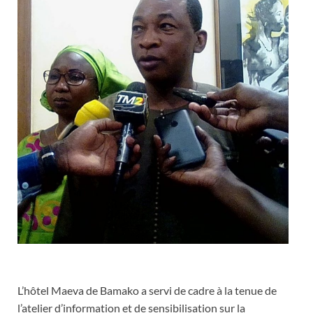
L’hôtel Maeva de Bamako a servi de cadre à la tenue de
l’atelier d’information et de sensibilisation sur la