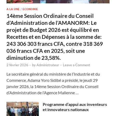
A LA UNE
/
ECONOMIE
14ème Session Ordinaire du Conseil
d’Administration de l’AMANORM: Le
projet de Budget 2026 est équilibré en
Recettes et en Dépenses à la somme de:
243 306 303 francs CFA, contre 318 369
036 francs CFA en 2025, soit une
diminution de 23,58%.
2 février 2026
-
by
Administrateur
-
Leave a Comment
Le secrétaire général du ministère de l’Industrie et du
Commerce, Adama Yoro Sidibé a présidé, le jeudi 29
janvier 2026, la 14ème Session Ordinaire du Conseil
d’Administration de l’Agence Malienne …
Programme d’appui aux inventeurs
et innovateurs nationaux