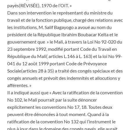
payés(RÉVISÉE), 1970 de l’OIT. »
Dans son intervention le représentant du ministre du
travail et de la fonction publique, chargé des relations avec
les institutions, M. Salif Bagayogo a avoué au nom du
président de la République Ibrahim Boubacar Keïta et le
gouvernement que » le Mali, à travers la Loi No 92-020 du
23 septembre 1992, modifié portant Code du Travail en
République du Mali( articles L.146 à L. 163) et la loi No 99-
041 du 12 août 1999 portant Code de Prévoyance
Sociale(articles 28 à 35) a traité des congés spéciaux et des
congés annuels et prévoit des indemnités et allocutions y
afférentes. »
Il a indiqué aussi que « Avec la ratification de la convention
No 102, le Mali pourrait par la suite dénoncer
explicitement les conventions No 17, 18. Toutes deux
peuvent être dénoncées à tout moment. Quand à la
ratification de la convention No 132 qui l’instrument le
plus à jour dans le domaine des congés payés, elle aurait