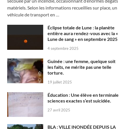
secouée par un incendie, occasionnant d’énormes dégâts
matériels. Selon les informations recueillies sur place, un
véhicule de transport en …
Éclipse totale de Lune : la planète
entière aura rendez-vous avec la «
Lune de sang » en septembre 2025
4 septembre 2025
Guinée : une femme, quelque soit
les faits, ne mérite pas une telle
torture.
19 juillet 2025
Éducation : Une élève en terminale
sciences exactes s’est suicidée.
27 avril 2025
BLA : VILLE INONDÉE DEPUIS LA