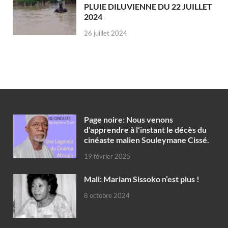
PLUIE DILUVIENNE DU 22 JUILLET
2024
26 juillet 2024
Page noire: Nous venons
d’apprendre à l’instant le décès du
cinéaste malien Souleymane Cissé.
19 février 2025
Mali: Mariam Sissoko n’est plus !
8 octobre 2024