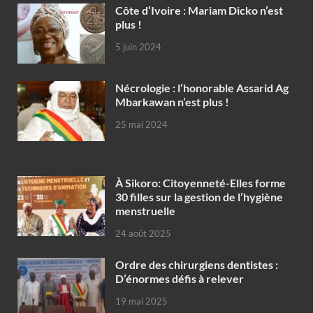
Côte d’Ivoire : Mariam Dicko n’est
plus !
5 juin 2024
Nécrologie : l’honorable Assarid Ag
Mbarkawan n’est plus !
25 mai 2024
À Sikoro: Citoyenneté-Elles forme
30 filles sur la gestion de l’hygiène
menstruelle
24 août 2025
Ordre des chirurgiens dentistes :
D’énormes défis à relever
19 mai 2025