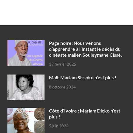
Page noire: Nous venons
d’apprendre à l’instant le décès du
cinéaste malien Souleymane Cissé.
19 février 2025
Mali: Mariam Sissoko n’est plus !
8 octobre 2024
Côte d’Ivoire : Mariam Dicko n’est
plus !
5 juin 2024