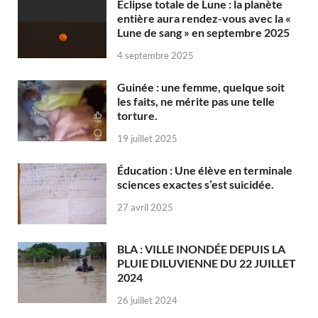
Éclipse totale de Lune : la planète
entière aura rendez-vous avec la «
Lune de sang » en septembre 2025
4 septembre 2025
Guinée : une femme, quelque soit
les faits, ne mérite pas une telle
torture.
19 juillet 2025
Éducation : Une élève en terminale
sciences exactes s’est suicidée.
27 avril 2025
BLA : VILLE INONDÉE DEPUIS LA
PLUIE DILUVIENNE DU 22 JUILLET
2024
26 juillet 2024