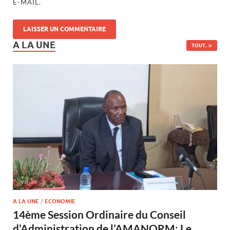
E-MAIL.
A LA UNE
TOUT..
A LA UNE
/
ECONOMIE
14ème Session Ordinaire du Conseil
d’Administration de l’AMANORM: Le