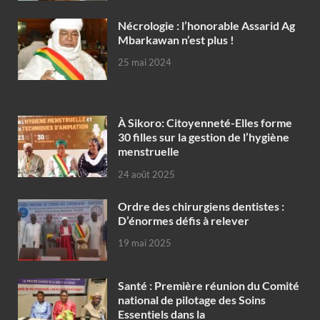
Nécrologie : l’honorable Assarid Ag
Mbarkawan n’est plus !
25 mai 2024
À Sikoro: Citoyenneté-Elles forme
30 filles sur la gestion de l’hygiène
menstruelle
24 août 2025
Ordre des chirurgiens dentistes :
D’énormes défis à relever
19 mai 2025
Santé : Première réunion du Comité
national de pilotage des Soins
Essentiels dans la