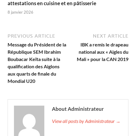
attestations en cuisine et en pâtisserie
8 janvier 2026
PREVIOUS ARTICLE
NEXT ARTICLE
Message du Président de la
IBK a remis le drapeau
République SEM Ibrahim
national aux « Aigles du
Boubacar Keïta suite à la
Mali » pour la CAN 2019
qualification des Aiglons
aux quarts de finale du
Mondial U20
About Administrateur
View all posts by Administrateur →