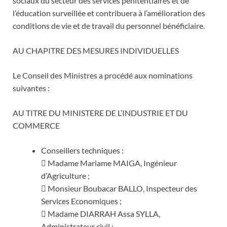
sociaux du secteur des services pénitentiaires et de
l’éducation surveillée et contribuera à l’amélioration des
conditions de vie et de travail du personnel bénéficiaire.
AU CHAPITRE DES MESURES INDIVIDUELLES
Le Conseil des Ministres a procédé aux nominations
suivantes :
AU TITRE DU MINISTERE DE L’INDUSTRIE ET DU
COMMERCE
Conseillers techniques :
 Madame Mariame MAIGA, Ingénieur
d’Agriculture ;
 Monsieur Boubacar BALLO, Inspecteur des
Services Economiques ;
 Madame DIARRAH Assa SYLLA,
Administrateur civil ;