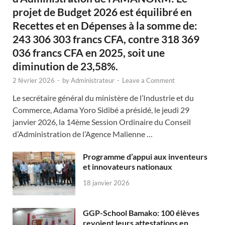
projet de Budget 2026 est équilibré en
Recettes et en Dépenses à la somme de:
243 306 303 francs CFA, contre 318 369
036 francs CFA en 2025, soit une
diminution de 23,58%.
2 février 2026
-
by
Administrateur
-
Leave a Comment
Le secrétaire général du ministère de l’Industrie et du
Commerce, Adama Yoro Sidibé a présidé, le jeudi 29
janvier 2026, la 14ème Session Ordinaire du Conseil
d’Administration de l’Agence Malienne …
Programme d’appui aux inventeurs
et innovateurs nationaux
18 janvier 2026
GGP-School Bamako: 100 élèves
revoient leurs attestations en