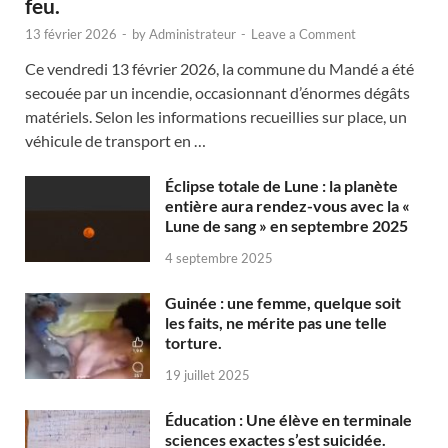
feu.
13 février 2026
-
by
Administrateur
-
Leave a Comment
Ce vendredi 13 février 2026, la commune du Mandé a été
secouée par un incendie, occasionnant d’énormes dégâts
matériels. Selon les informations recueillies sur place, un
véhicule de transport en …
Éclipse totale de Lune : la planète
entière aura rendez-vous avec la «
Lune de sang » en septembre 2025
4 septembre 2025
Guinée : une femme, quelque soit
les faits, ne mérite pas une telle
torture.
19 juillet 2025
Éducation : Une élève en terminale
sciences exactes s’est suicidée.