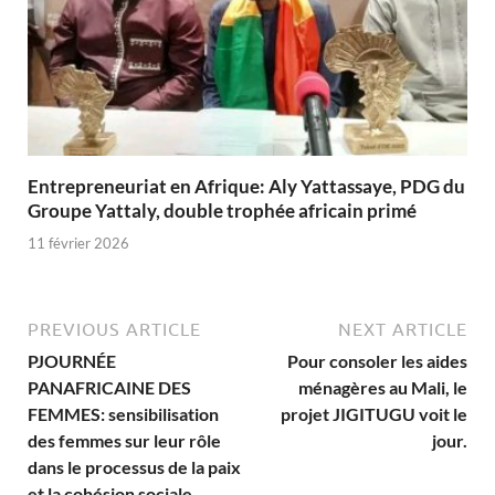
Entrepreneuriat en Afrique: Aly Yattassaye, PDG du
Groupe Yattaly, double trophée africain primé
11 février 2026
PREVIOUS ARTICLE
NEXT ARTICLE
PJOURNÉE
Pour consoler les aides
PANAFRICAINE DES
ménagères au Mali, le
FEMMES: sensibilisation
projet JIGITUGU voit le
des femmes sur leur rôle
jour.
dans le processus de la paix
et la cohésion sociale