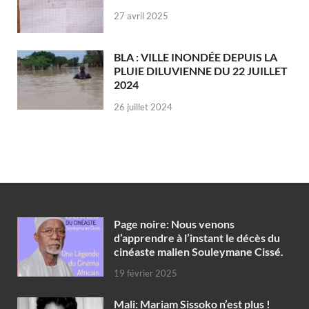
27 avril 2025
BLA : VILLE INONDÉE DEPUIS LA
PLUIE DILUVIENNE DU 22 JUILLET
2024
26 juillet 2024
Page noire: Nous venons
d’apprendre à l’instant le décès du
cinéaste malien Souleymane Cissé.
19 février 2025
Mali: Mariam Sissoko n’est plus !