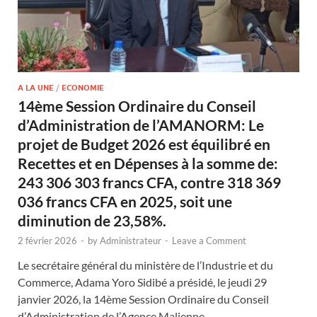
A LA UNE
/
ECONOMIE
14ème Session Ordinaire du Conseil
d’Administration de l’AMANORM: Le
projet de Budget 2026 est équilibré en
Recettes et en Dépenses à la somme de:
243 306 303 francs CFA, contre 318 369
036 francs CFA en 2025, soit une
diminution de 23,58%.
2 février 2026
-
by
Administrateur
-
Leave a Comment
Le secrétaire général du ministère de l’Industrie et du
Commerce, Adama Yoro Sidibé a présidé, le jeudi 29
janvier 2026, la 14ème Session Ordinaire du Conseil
d’Administration de l’Agence Malienne …