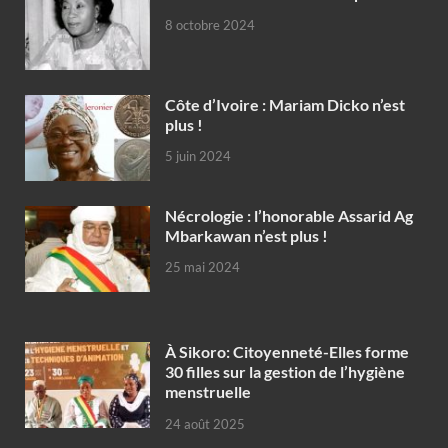
8 octobre 2024
Côte d’Ivoire : Mariam Dicko n’est
plus !
5 juin 2024
Nécrologie : l’honorable Assarid Ag
Mbarkawan n’est plus !
25 mai 2024
À Sikoro: Citoyenneté-Elles forme
30 filles sur la gestion de l’hygiène
menstruelle
24 août 2025