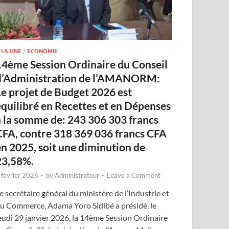
 LA UNE
/
ECONOMIE
14ème Session Ordinaire du Conseil
d’Administration de l’AMANORM:
Le projet de Budget 2026 est
équilibré en Recettes et en Dépenses
à la somme de: 243 306 303 francs
CFA, contre 318 369 036 francs CFA
en 2025, soit une diminution de
23,58%.
 février 2026
-
by
Administrateur
-
Leave a Comment
e secrétaire général du ministère de l’Industrie et
u Commerce, Adama Yoro Sidibé a présidé, le
eudi 29 janvier 2026, la 14ème Session Ordinaire