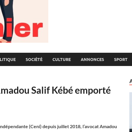
LITIQUE
SOCIÉTÉ
CULTURE
ANNONCES
SPORT
 Amadou Salif Kébé emporté
 indépendante (Ceni) depuis juillet 2018, l’avocat Amadou