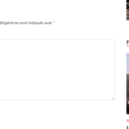
ligatoires sont indiqués avec
*
F