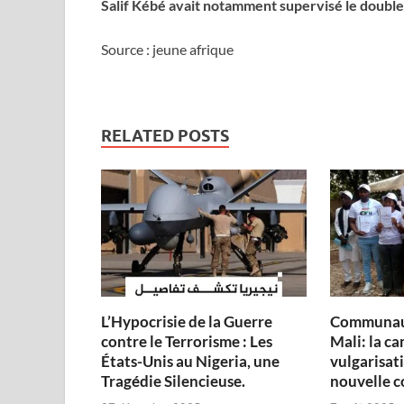
Salif Kébé avait notamment supervisé le double 
Source : jeune afrique
RELATED POSTS
L’Hypocrisie de la Guerre
Communau
contre le Terrorisme : Les
Mali: la c
États-Unis au Nigeria, une
vulgarisati
Tragédie Silencieuse.
nouvelle c