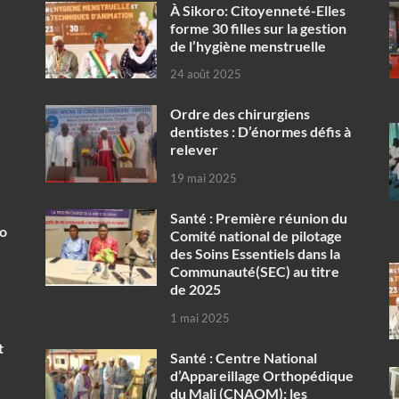
À Sikoro: Citoyenneté-Elles
forme 30 filles sur la gestion
de l’hygiène menstruelle
24 août 2025
Ordre des chirurgiens
dentistes : D’énormes défis à
relever
19 mai 2025
Santé : Première réunion du
ko
Comité national de pilotage
des Soins Essentiels dans la
Communauté(SEC) au titre
de 2025
1 mai 2025
t
Santé : Centre National
d’Appareillage Orthopédique
du Mali (CNAOM): les