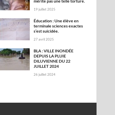
mérite pas une telle torture.
19 juillet 2025
Éducation : Une élève en
terminale sciences exactes
s’est suicidée.
27 avril 2025
BLA : VILLE INONDÉE
DEPUIS LA PLUIE
DILUVIENNE DU 22
JUILLET 2024
26 juillet 2024