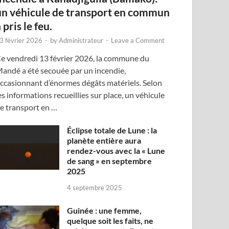
un véhicule de transport en commun
 pris le feu.
3 février 2026
-
by
Administrateur
-
Leave a Comment
e vendredi 13 février 2026, la commune du
andé a été secouée par un incendie,
ccasionnant d’énormes dégâts matériels. Selon
es informations recueillies sur place, un véhicule
e transport en …
Éclipse totale de Lune : la
planète entière aura
rendez-vous avec la « Lune
de sang » en septembre
2025
4 septembre 2025
Guinée : une femme,
quelque soit les faits, ne