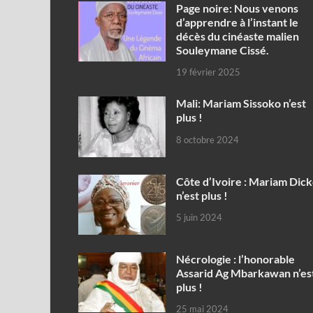
Page noire: Nous venons
d’apprendre à l’instant le
décès du cinéaste malien
Souleymane Cissé.
19 février 2025
Mali: Mariam Sissoko n’est
plus !
8 octobre 2024
Côte d’Ivoire : Mariam Dic
n’est plus !
5 juin 2024
Nécrologie : l’honorable
Assarid Ag Mbarkawan n’es
plus !
25 mai 2024