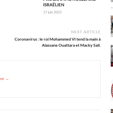
d
ISRAËLIEN
17 juin 2025
NEXT ARTICLE
Coronavirus : le roi Mohammed VI tend la main à
Alassane Ouattara et Macky Sall.
teur →