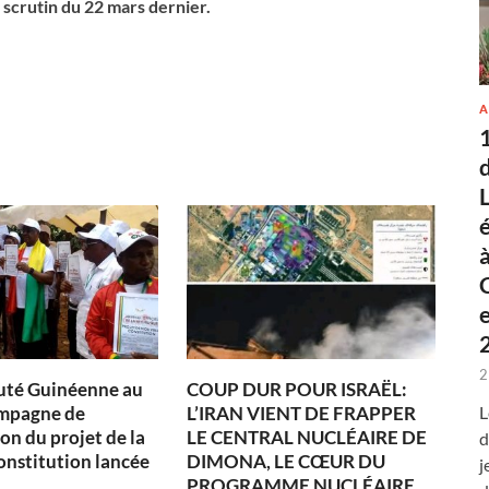
scrutin du 22 mars dernier.
A
2
té Guinéenne au
COUP DUR POUR ISRAËL:
L
ampagne de
L’IRAN VIENT DE FRAPPER
on du projet de la
LE CENTRAL NUCLÉAIRE DE
d
onstitution lancée
DIMONA, LE CŒUR DU
j
PROGRAMME NUCLÉAIRE