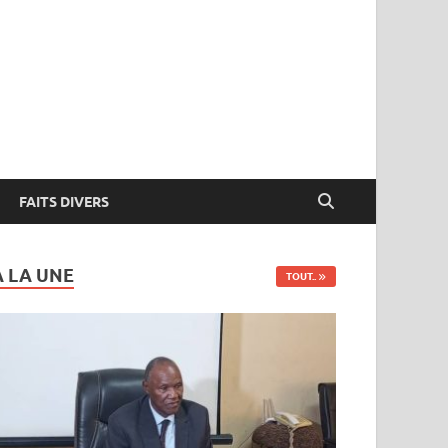
FAITS DIVERS
A LA UNE
TOUT..