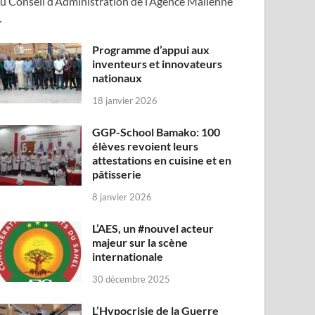
u Conseil d’Administration de l’Agence Malienne
…
Programme d’appui aux
inventeurs et innovateurs
nationaux
18 janvier 2026
GGP-School Bamako: 100
élèves revoient leurs
attestations en cuisine et en
pâtisserie
8 janvier 2026
L’AES, un #nouvel acteur
majeur sur la scène
internationale
30 décembre 2025
L’Hypocrisie de la Guerre