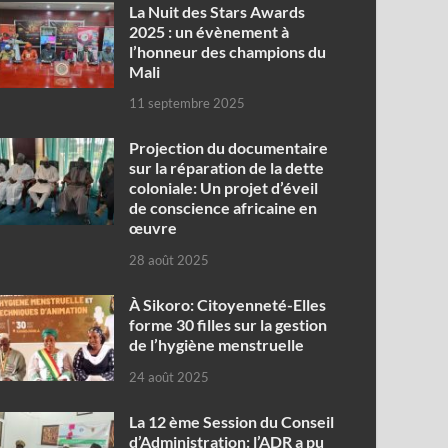
‎La Nuit des Stars Awards
2025 : un évènement à
l’honneur des champions du
Mali
11 septembre 2025
Projection du documentaire
sur la réparation de la dette
coloniale: Un projet d’éveil
de conscience africaine en
œuvre‎
28 août 2025
À Sikoro: Citoyenneté-Elles
forme 30 filles sur la gestion
de l’hygiène menstruelle
24 août 2025
La 12 ème Session du Conseil
d’Administration: l’ADR a pu