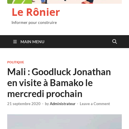
Le Rônier
Informer pour construire
MAIN MENU
POLITIQUE
Mali : Goodluck Jonathan
en visite à Bamako le
mercredi prochain
21 septembre 2020
-
by
Administrateur
-
Leave a Comment