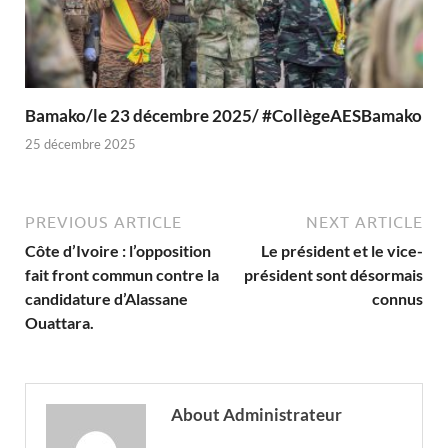
Bamako/le 23 décembre 2025/ #CollègeAESBamako
25 décembre 2025
PREVIOUS ARTICLE
NEXT ARTICLE
Côte d’Ivoire : l’opposition
Le président et le vice-
fait front commun contre la
président sont désormais
candidature d’Alassane
connus
Ouattara.
About Administrateur