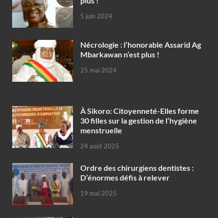
plus !
5 juin 2024
Nécrologie : l’honorable Assarid Ag
Mbarkawan n’est plus !
25 mai 2024
À Sikoro: Citoyenneté-Elles forme
30 filles sur la gestion de l’hygiène
menstruelle
24 août 2025
Ordre des chirurgiens dentistes :
D’énormes défis à relever
19 mai 2025