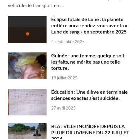
véhicule de transport en …
Éclipse totale de Lune : la planète
entière aura rendez-vous avec la «
Lune de sang » en septembre 2025
4 septembre 2025
Guinée : une femme, quelque soit
les faits, ne mérite pas une telle
torture.
19 juillet 2025
Éducation : Une élève en terminale
sciences exactes s’est suicidée.
27 avril 2025
BLA : VILLE INONDÉE DEPUIS LA
PLUIE DILUVIENNE DU 22 JUILLET
2024