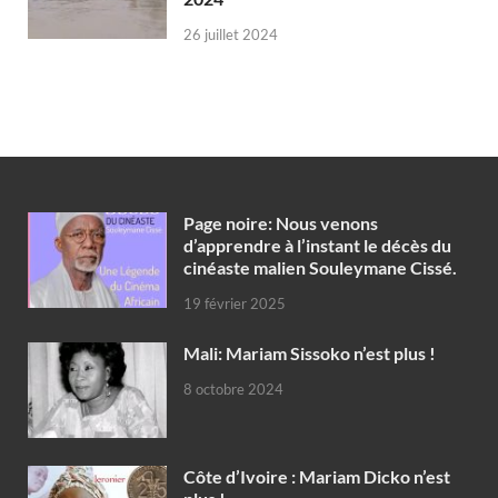
26 juillet 2024
Page noire: Nous venons
d’apprendre à l’instant le décès du
cinéaste malien Souleymane Cissé.
19 février 2025
Mali: Mariam Sissoko n’est plus !
8 octobre 2024
Côte d’Ivoire : Mariam Dicko n’est