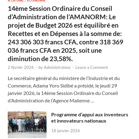
A LA UNE
/
ECONOMIE
14ème Session Ordinaire du Conseil
d’Administration de l’AMANORM: Le
projet de Budget 2026 est équilibré en
Recettes et en Dépenses à la somme de:
243 306 303 francs CFA, contre 318 369
036 francs CFA en 2025, soit une
diminution de 23,58%.
2 février 2026
-
by
Administrateur
-
Leave a Comment
Le secrétaire général du ministère de l’Industrie et du
Commerce, Adama Yoro Sidibé a présidé, le jeudi 29
janvier 2026, la 14ème Session Ordinaire du Conseil
d’Administration de l’Agence Malienne …
Programme d’appui aux inventeurs
et innovateurs nationaux
18 janvier 2026