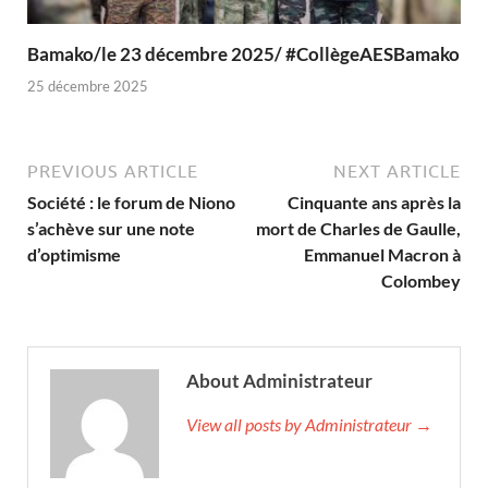
Bamako/le 23 décembre 2025/ #CollègeAESBamako
25 décembre 2025
PREVIOUS ARTICLE
NEXT ARTICLE
Société : le forum de Niono
Cinquante ans après la
s’achève sur une note
mort de Charles de Gaulle,
d’optimisme
Emmanuel Macron à
Colombey
About Administrateur
View all posts by Administrateur →