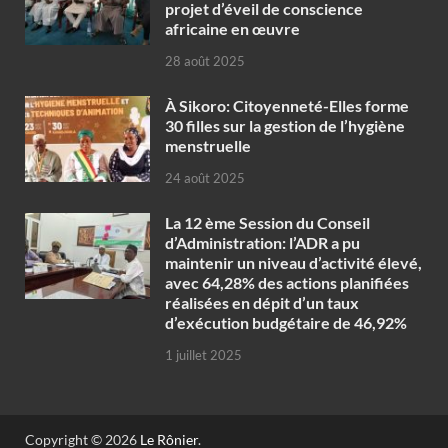
projet d’éveil de conscience
africaine en œuvre‎
28 août 2025
À Sikoro: Citoyenneté-Elles forme
30 filles sur la gestion de l’hygiène
menstruelle
24 août 2025
La 12 ème Session du Conseil
d’Administration: l’ADR a pu
maintenir un niveau d’activité élevé,
avec 64,28% des actions planifiées
réalisées en dépit d’un taux
d’exécution budgétaire de 46,92%
1 juillet 2025
Copyright © 2026
Le Rônier
.