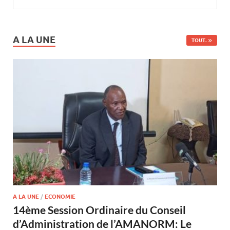
A LA UNE
TOUT..
A LA UNE
/
ECONOMIE
14ème Session Ordinaire du Conseil
d’Administration de l’AMANORM: Le