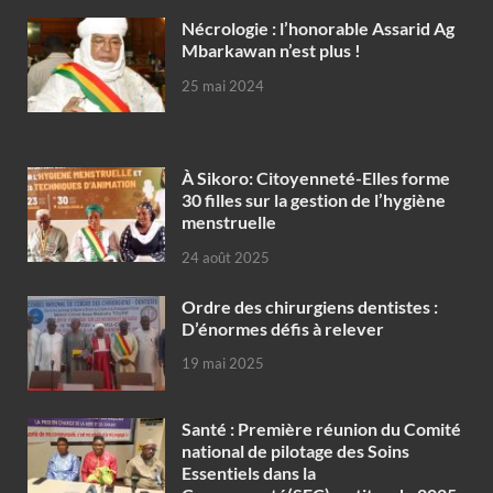
Nécrologie : l’honorable Assarid Ag
Mbarkawan n’est plus !
25 mai 2024
À Sikoro: Citoyenneté-Elles forme
30 filles sur la gestion de l’hygiène
menstruelle
24 août 2025
Ordre des chirurgiens dentistes :
D’énormes défis à relever
19 mai 2025
Santé : Première réunion du Comité
national de pilotage des Soins
Essentiels dans la