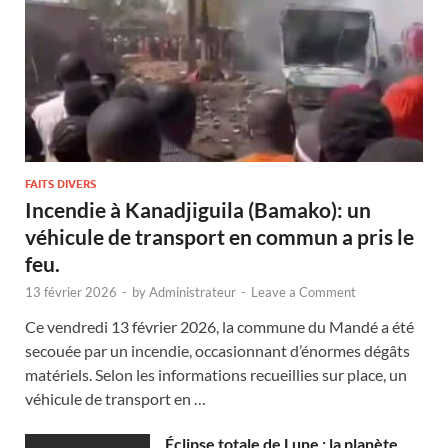
FAITS DIVERS
Incendie à Kanadjiguila (Bamako): un
véhicule de transport en commun a pris le
feu.
13 février 2026
-
by
Administrateur
-
Leave a Comment
Ce vendredi 13 février 2026, la commune du Mandé a été
secouée par un incendie, occasionnant d’énormes dégâts
matériels. Selon les informations recueillies sur place, un
véhicule de transport en …
Éclipse totale de Lune : la planète