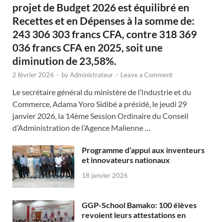
projet de Budget 2026 est équilibré en
Recettes et en Dépenses à la somme de:
243 306 303 francs CFA, contre 318 369
036 francs CFA en 2025, soit une
diminution de 23,58%.
2 février 2026
-
by
Administrateur
-
Leave a Comment
Le secrétaire général du ministère de l’Industrie et du
Commerce, Adama Yoro Sidibé a présidé, le jeudi 29
janvier 2026, la 14ème Session Ordinaire du Conseil
d’Administration de l’Agence Malienne …
Programme d’appui aux inventeurs
et innovateurs nationaux
18 janvier 2026
GGP-School Bamako: 100 élèves
revoient leurs attestations en