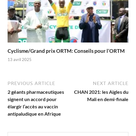
Cyclisme/Grand prix ORTM: Conseils pour l’ORTM
13 avril 2025
PREVIOUS ARTICLE
NEXT ARTICLE
2 géants pharmaceutiques
CHAN 2021: les Aigles du
signent un accord pour
Mali en demi-finale
élargir l’accès au vaccin
antipaludique en Afrique