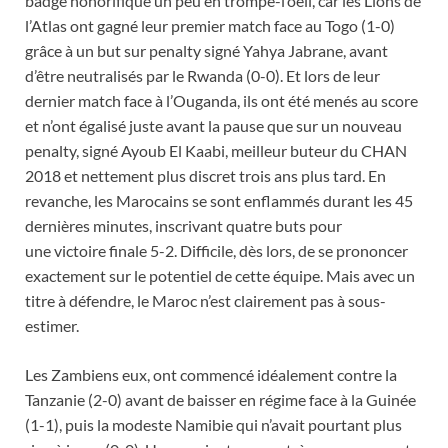
badge honorifique un peu en trompe-l’oeil, car les Lions de
l’Atlas ont gagné leur premier match face au Togo (1-0)
grâce à un but sur penalty signé Yahya Jabrane, avant
d’être neutralisés par le Rwanda (0-0). Et lors de leur
dernier match face à l’Ouganda, ils ont été menés au score
et n’ont égalisé juste avant la pause que sur un nouveau
penalty, signé Ayoub El Kaabi, meilleur buteur du CHAN
2018 et nettement plus discret trois ans plus tard. En
revanche, les Marocains se sont enflammés durant les 45
dernières minutes, inscrivant quatre buts pour
une victoire finale 5-2. Difficile, dès lors, de se prononcer
exactement sur le potentiel de cette équipe. Mais avec un
titre à défendre, le Maroc n’est clairement pas à sous-
estimer.
Les Zambiens eux, ont commencé idéalement contre la
Tanzanie (2-0) avant de baisser en régime face à la Guinée
(1-1), puis la modeste Namibie qui n’avait pourtant plus