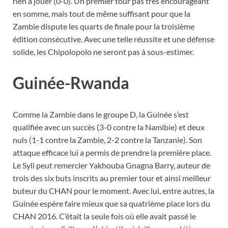
rien à jouer (0-0). Un premier tour pas très encourageant
en somme, mais tout de même suffisant pour que la
Zambie dispute les quarts de finale pour la troisième
édition consécutive. Avec une telle réussite et une défense
solide, les Chipolopolo ne seront pas à sous-estimer.
Guinée-Rwanda
Comme la Zambie dans le groupe D, la Guinée s’est
qualifiée avec un succès (3-0 contre la Namibie) et deux
nuls (1-1 contre la Zambie, 2-2 contre la Tanzanie). Son
attaque efficace lui a permis de prendre la première place.
Le Syli peut remercier Yakhouba Gnagna Barry, auteur de
trois des six buts inscrits au premier tour et ainsi meilleur
buteur du CHAN pour le moment. Avec lui, entre autres, la
Guinée espère faire mieux que sa quatrième place lors du
CHAN 2016. C’était la seule fois où elle avait passé le