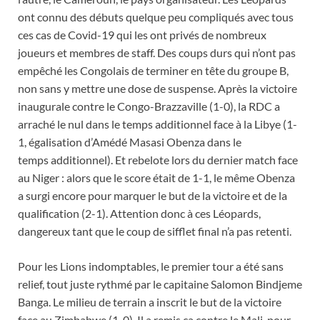
ont connu des débuts quelque peu compliqués avec tous
ces cas de Covid-19 qui les ont privés de nombreux
joueurs et membres de staff. Des coups durs qui n’ont pas
empêché les Congolais de terminer en tête du groupe B,
non sans y mettre une dose de suspense. Après la victoire
inaugurale contre le Congo-Brazzaville (1-0), la RDC a
arraché le nul dans le temps additionnel face à la Libye (1-
1, égalisation d’Amédé Masasi Obenza dans le
temps additionnel). Et rebelote lors du dernier match face
au Niger : alors que le score était de 1-1, le même Obenza
a surgi encore pour marquer le but de la victoire et de la
qualification (2-1). Attention donc à ces Léopards,
dangereux tant que le coup de sifflet final n’a pas retenti.
Pour les Lions indomptables, le premier tour a été sans
relief, tout juste rythmé par le capitaine Salomon Bindjeme
Banga. Le milieu de terrain a inscrit le but de la victoire
face au Zimbabwe (1-0). Il a remis ça contre le Mali, pour