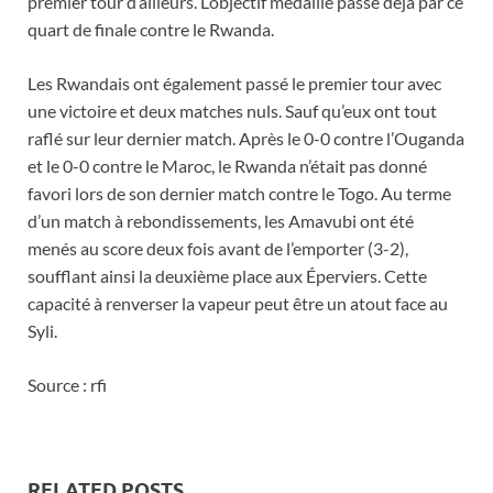
premier tour d’ailleurs. L’objectif médaille passe déjà par ce
quart de finale contre le Rwanda.
Les Rwandais ont également passé le premier tour avec
une victoire et deux matches nuls. Sauf qu’eux ont tout
raflé sur leur dernier match. Après le 0-0 contre l’Ouganda
et le 0-0 contre le Maroc, le Rwanda n’était pas donné
favori lors de son dernier match contre le Togo. Au terme
d’un match à rebondissements, les Amavubi ont été
menés au score deux fois avant de l’emporter (3-2),
soufflant ainsi la deuxième place aux Éperviers. Cette
capacité à renverser la vapeur peut être un atout face au
Syli.
Source : rfi
RELATED POSTS