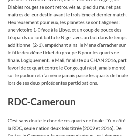
Diables rouges se sont retrouvés au pied du mur et pas
maîtres de leur destin avant le troisième et dernier match.
Heureusement pour eux, les planètes se sont alignées :
une victoire 1-0 face à la Libye, et un coup de pouce des
Léopards qui ont battu le Niger avec un but dans le temps
additionnel (2-1), empêchant ainsi le Mena d’arracher sur
le fil le deuxième ticket du groupe B pour les quarts de
finale. Logiquement, le Mali, finaliste du CHAN 2016, part
favori de ce quart contre le Congo, qui n’est jamais monté
sur le podium et n’a même jamais passé les quarts de finale
lors de ses deux précédentes participations.
RDC-Cameroun
C’est sans doute le choc de ces quarts de finale. D’un côté,
la RDC, seule nation deux fois titrée (2009 et 2016). De
l’autre, le Cameroun, le pays organisateur. Les Léopards