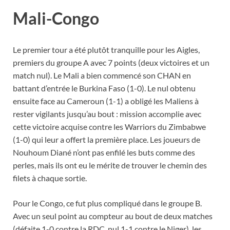
Mali-Congo
Le premier tour a été plutôt tranquille pour les Aigles,
premiers du groupe A avec 7 points (deux victoires et un
match nul). Le Mali a bien commencé son CHAN en
battant d’entrée le Burkina Faso (1-0). Le nul obtenu
ensuite face au Cameroun (1-1) a obligé les Maliens à
rester vigilants jusqu’au bout : mission accomplie avec
cette victoire acquise contre les Warriors du Zimbabwe
(1-0) qui leur a offert la première place. Les joueurs de
Nouhoum Diané n’ont pas enfilé les buts comme des
perles, mais ils ont eu le mérite de trouver le chemin des
filets à chaque sortie.
Pour le Congo, ce fut plus compliqué dans le groupe B.
Avec un seul point au compteur au bout de deux matches
(défaite 1-0 contre la RDC, nul 1-1 contre le Niger), les