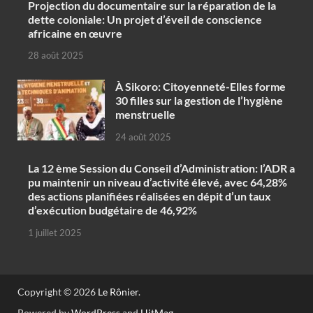
Projection du documentaire sur la réparation de la
dette coloniale: Un projet d’éveil de conscience
africaine en œuvre‎
28 août 2025
À Sikoro: Citoyenneté-Elles forme
30 filles sur la gestion de l’hygiène
menstruelle
24 août 2025
La 12 ème Session du Conseil d’Administration: l’ADR a
pu maintenir un niveau d’activité élevé, avec 64,28%
des actions planifiées réalisées en dépit d’un taux
d’exécution budgétaire de 46,92%
1 juillet 2025
Copyright © 2026
Le Rônier
.
Powered by
WordPress
and
HitMag
.