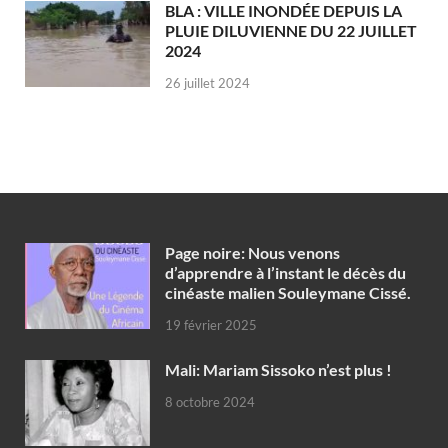
BLA : VILLE INONDÉE DEPUIS LA
PLUIE DILUVIENNE DU 22 JUILLET
2024
26 juillet 2024
Page noire: Nous venons
d’apprendre à l’instant le décès du
cinéaste malien Souleymane Cissé.
19 février 2025
Mali: Mariam Sissoko n’est plus !
8 octobre 2024