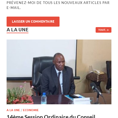
PRÉVENEZ-MOI DE TOUS LES NOUVEAUX ARTICLES PAR
E-MAIL.
A LA UNE
TOUT..
A LA UNE
/
ECONOMIE
14ème Session Ordinaire du Conseil