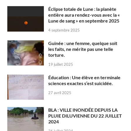
Éclipse totale de Lune : la planète
entière aura rendez-vous avec la «
Lune de sang » en septembre 2025
4 septembre 2025
Guinée : une femme, quelque soit
les faits, ne mérite pas une telle
torture.
19 juillet 2025
Éducation : Une élève en terminale
sciences exactes s’est suicidée.
27 avril 2025
BLA : VILLE INONDÉE DEPUIS LA
PLUIE DILUVIENNE DU 22 JUILLET
2024
26 juillet 2024