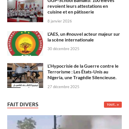
GGP-School Bamako: 100 élèves
revoient leurs attestations en
cuisine et en pâtisserie
8 janvier 2026
L’AES, un #nouvel acteur majeur sur
la scène internationale
30 décembre 2025
L’Hypocrisie de la Guerre contre le
Terrorisme : Les États-Unis au
Nigeria, une Tragédie Silencieuse.
27 décembre 2025
FAIT DIVERS
TOUT...