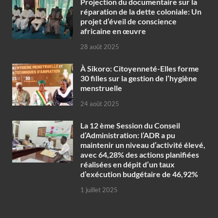
Projection du documentaire sur la
réparation de la dette coloniale: Un
projet d’éveil de conscience
africaine en œuvre‎
28 août 2025
À Sikoro: Citoyenneté-Elles forme
30 filles sur la gestion de l’hygiène
menstruelle
24 août 2025
La 12 ème Session du Conseil
d’Administration: l’ADR a pu
maintenir un niveau d’activité élevé,
avec 64,28% des actions planifiées
réalisées en dépit d’un taux
d’exécution budgétaire de 46,92%
1 juillet 2025