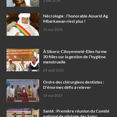
5 juin 2024
Nécrologie : l’honorable Assarid Ag
Mbarkawan n’est plus !
25 mai 2024
À Sikoro: Citoyenneté-Elles forme
30 filles sur la gestion de l’hygiène
menstruelle
24 août 2025
Ordre des chirurgiens dentistes :
D’énormes défis à relever
19 mai 2025
Santé : Première réunion du Comité
national de pilotage des Soins