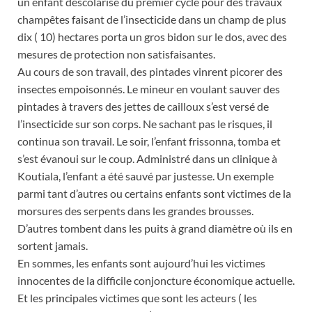
un enfant déscolarisé du premier cycle pour des travaux
champêtes faisant de l’insecticide dans un champ de plus
dix ( 10) hectares porta un gros bidon sur le dos, avec des
mesures de protection non satisfaisantes.
Au cours de son travail, des pintades vinrent picorer des
insectes empoisonnés. Le mineur en voulant sauver des
pintades à travers des jettes de cailloux s’est versé de
l’insecticide sur son corps. Ne sachant pas le risques, il
continua son travail. Le soir, l’enfant frissonna, tomba et
s’est évanoui sur le coup. Administré dans un clinique à
Koutiala, l’enfant a été sauvé par justesse. Un exemple
parmi tant d’autres ou certains enfants sont victimes de la
morsures des serpents dans les grandes brousses.
D’autres tombent dans les puits à grand diamètre où ils en
sortent jamais.
En sommes, les enfants sont aujourd’hui les victimes
innocentes de la difficile conjoncture économique actuelle.
Et les principales victimes que sont les acteurs ( les