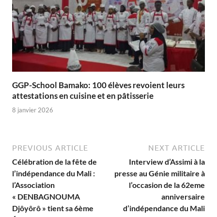
GGP-School Bamako: 100 élèves revoient leurs
attestations en cuisine et en pâtisserie
8 janvier 2026
PREVIOUS ARTICLE
NEXT ARTICLE
Célébration de la fête de
Interview d’Assimi à la
l’indépendance du Mali :
presse au Génie militaire à
l’Association
l’occasion de la 62eme
« DENBAGNOUMA
anniversaire
Djôyôrô » tient sa 6ème
d’indépendance du Mali