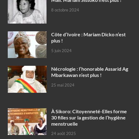
8 octobre 2024
Côte d’Ivoire : Mariam Dicko n’est
plus !
5 juin 2024
Nécrologie : l’honorable Assarid Ag
Mbarkawan n’est plus !
25 mai 2024
À Sikoro: Citoyenneté-Elles forme
30 filles sur la gestion de l’hygiène
menstruelle
24 août 2025