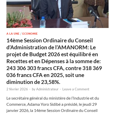
A LA UNE
/
ECONOMIE
14ème Session Ordinaire du Conseil
d’Administration de l’AMANORM: Le
projet de Budget 2026 est équilibré en
Recettes et en Dépenses à la somme de:
243 306 303 francs CFA, contre 318 369
036 francs CFA en 2025, soit une
diminution de 23,58%.
2 février 2026
-
by
Administrateur
-
Leave a Comment
Le secrétaire général du ministère de l’Industrie et du
Commerce, Adama Yoro Sidibé a présidé, le jeudi 29
janvier 2026, la 14ème Session Ordinaire du Conseil