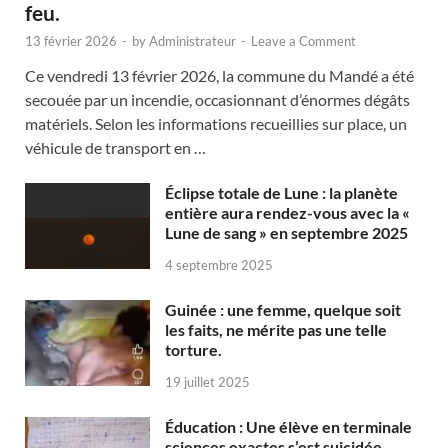
feu.
13 février 2026
-
by
Administrateur
-
Leave a Comment
Ce vendredi 13 février 2026, la commune du Mandé a été
secouée par un incendie, occasionnant d’énormes dégâts
matériels. Selon les informations recueillies sur place, un
véhicule de transport en …
Éclipse totale de Lune : la planète
entière aura rendez-vous avec la «
Lune de sang » en septembre 2025
4 septembre 2025
Guinée : une femme, quelque soit
les faits, ne mérite pas une telle
torture.
19 juillet 2025
Éducation : Une élève en terminale
sciences exactes s’est suicidée.