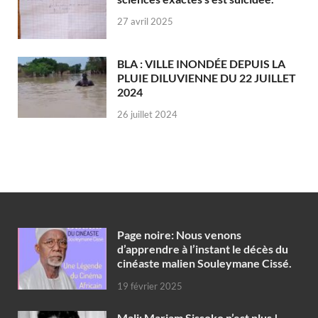
27 avril 2025
BLA : VILLE INONDÉE DEPUIS LA
PLUIE DILUVIENNE DU 22 JUILLET
2024
26 juillet 2024
Page noire: Nous venons
d’apprendre à l’instant le décès du
cinéaste malien Souleymane Cissé.
19 février 2025
Mali: Mariam Sissoko n’est plus !