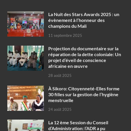
‎La Nuit des Stars Awards 2025 : un
évènement à l’honneur des
champions du Mali
11 septembre 2025
Projection du documentaire sur la
réparation de la dette coloniale: Un
projet d’éveil de conscience
africaine en œuvre‎
28 août 2025
À Sikoro: Citoyenneté-Elles forme
30 filles sur la gestion de l’hygiène
menstruelle
24 août 2025
La 12 ème Session du Conseil
d’Administration: l’ADR a pu