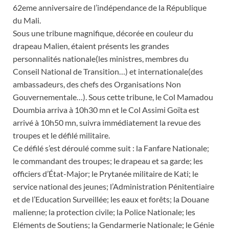
62eme anniversaire de l’indépendance de la République
du Mali.
Sous une tribune magnifique, décorée en couleur du
drapeau Malien, étaient présents les grandes
personnalités nationale(les ministres, membres du
Conseil National de Transition…) et internationale(des
ambassadeurs, des chefs des Organisations Non
Gouvernementale…). Sous cette tribune, le Col Mamadou
Doumbia arriva à 10h30 mn et le Col Assimi Goïta est
arrivé à 10h50 mn, suivra immédiatement la revue des
troupes et le défilé militaire.
Ce défilé s’est déroulé comme suit : la Fanfare Nationale;
le commandant des troupes; le drapeau et sa garde; les
officiers d’État-Major; le Prytanée militaire de Kati; le
service national des jeunes; l’Administration Pénitentiaire
et de l’Education Surveillée; les eaux et forêts; la Douane
malienne; la protection civile; la Police Nationale; les
Eléments de Soutiens; la Gendarmerie Nationale; le Génie