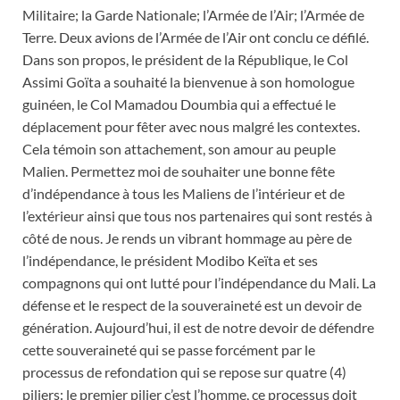
Militaire; la Garde Nationale; l’Armée de l’Air; l’Armée de
Terre. Deux avions de l’Armée de l’Air ont conclu ce défilé.
Dans son propos, le président de la République, le Col
Assimi Goïta a souhaité la bienvenue à son homologue
guinéen, le Col Mamadou Doumbia qui a effectué le
déplacement pour fêter avec nous malgré les contextes.
Cela témoin son attachement, son amour au peuple
Malien. Permettez moi de souhaiter une bonne fête
d’indépendance à tous les Maliens de l’intérieur et de
l’extérieur ainsi que tous nos partenaires qui sont restés à
côté de nous. Je rends un vibrant hommage au père de
l’indépendance, le président Modibo Keïta et ses
compagnons qui ont lutté pour l’indépendance du Mali. La
défense et le respect de la souveraineté est un devoir de
génération. Aujourd’hui, il est de notre devoir de défendre
cette souveraineté qui se passe forcément par le
processus de refondation qui se repose sur quatre (4)
piliers: le premier pilier c’est l’homme, ce processus doit