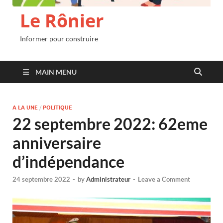
Le Rônier
Informer pour construire
MAIN MENU
A LA UNE
/
POLITIQUE
22 septembre 2022: 62eme
anniversaire
d’indépendance
24 septembre 2022
-
by
Administrateur
-
Leave a Comment