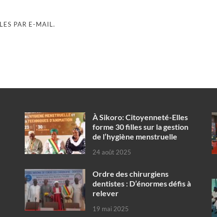
ES PAR E-MAIL.
À Sikoro: Citoyenneté-Elles
forme 30 filles sur la gestion
de l’hygiène menstruelle
24 août 2025
Ordre des chirurgiens
dentistes : D’énormes défis à
relever
19 mai 2025