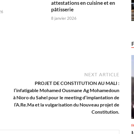
attestations en cuisine et en
pâtisserie
26
8 janvier 2026
NEXT ARTICLE
PROJET DE CONSTITUTION AU MALI :
l’infatigable Mohamed Ousmane Ag Mohamedoun
à Nioro du Sahel pour le meeting d’implantation de
l’A.Re.Ma et la vulgarisation du Nouveau projet de
Constitution.
F