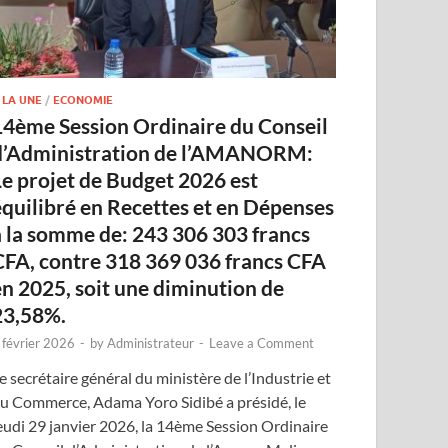
 LA UNE
/
ECONOMIE
14ème Session Ordinaire du Conseil
d’Administration de l’AMANORM:
Le projet de Budget 2026 est
équilibré en Recettes et en Dépenses
à la somme de: 243 306 303 francs
CFA, contre 318 369 036 francs CFA
en 2025, soit une diminution de
23,58%.
 février 2026
-
by
Administrateur
-
Leave a Comment
e secrétaire général du ministère de l’Industrie et
u Commerce, Adama Yoro Sidibé a présidé, le
eudi 29 janvier 2026, la 14ème Session Ordinaire