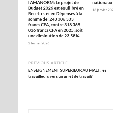
l’AMANORM: Le projet de
nationaux
Budget 2026 est équilibré en
18 janvier 20
Recettes et en Dépenses à la
somme de: 243 306 303
francs CFA, contre 318 369
036 francs CFA en 2025, soit
une diminution de 23,58%.
2 février 2026
PREVIOUS ARTICLE
ENSEIGNEMENT SUPERIEUR AU MALI : les
travailleurs vers un arrêt de travail?