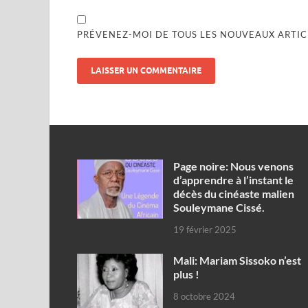
PRÉVENEZ-MOI DE TOUS LES NOUVEAUX ARTICL
Page noire: Nous venons
d’apprendre à l’instant le
décès du cinéaste malien
Souleymane Cissé.
19 février 2025
Mali: Mariam Sissoko n’est
plus !
8 octobre 2024