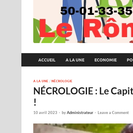
ACCUEIL
A LA UNE
ECONOMIE
PO
A LA UNE
/
NÉCROLOGIE
NÉCROLOGIE : Le Capita
!
10 avril 2023
-
by
Administrateur
-
Leave a Comment