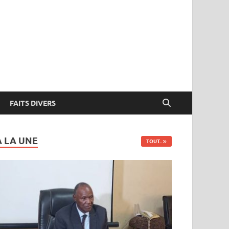
FAITS DIVERS
A LA UNE
TOUT..