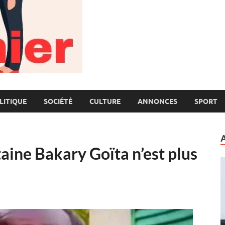
LITIQUE
SOCIÉTÉ
CULTURE
ANNONCES
SPORT
ine Bakary Goïta n’est plus