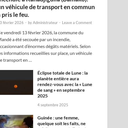
un véhicule de transport en commun
 pris le feu.
3 février 2026
-
by
Administrateur
-
Leave a Comment
e vendredi 13 février 2026, la commune du
andé a été secouée par un incendie,
ccasionnant d’énormes dégâts matériels. Selon
es informations recueillies sur place, un véhicule
e transport en …
Éclipse totale de Lune : la
planète entière aura
rendez-vous avec la « Lune
de sang » en septembre
2025
4 septembre 2025
Guinée : une femme,
quelque soit les faits, ne