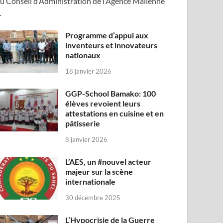
u Conseil d’Administration de l’Agence Malienne
…
Programme d’appui aux
inventeurs et innovateurs
nationaux
18 janvier 2026
GGP-School Bamako: 100
élèves revoient leurs
attestations en cuisine et en
pâtisserie
8 janvier 2026
L’AES, un #nouvel acteur
majeur sur la scène
internationale
30 décembre 2025
L’Hypocrisie de la Guerre