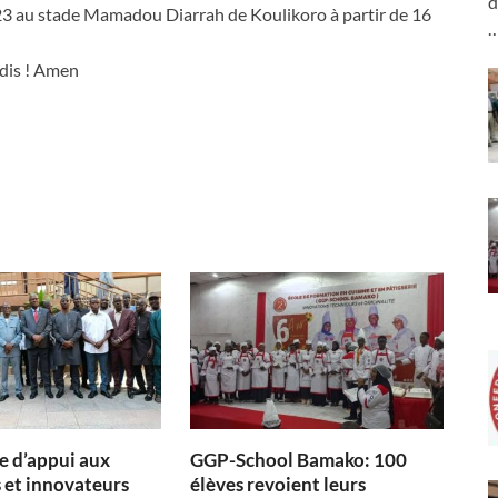
d
023 au stade Mamadou Diarrah de Koulikoro à partir de 16
adis ! Amen
 d’appui aux
GGP-School Bamako: 100
 et innovateurs
élèves revoient leurs