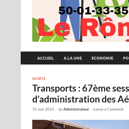
ACCUEIL
A LA UNE
ECONOMIE
PO
SOCIÉTÉ
Transports : 67ème sess
d’administration des A
31 mai 2023
-
by
Administrateur
-
Leave a Comment