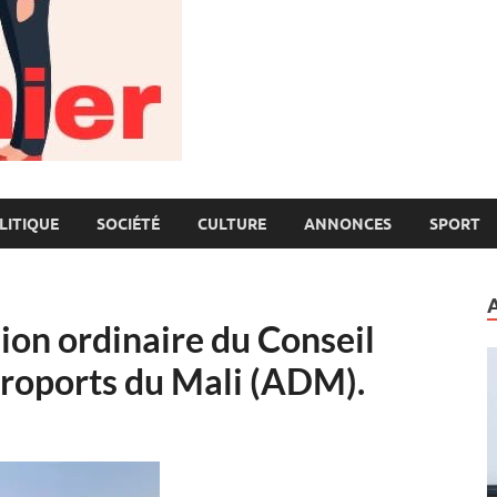
LITIQUE
SOCIÉTÉ
CULTURE
ANNONCES
SPORT
ion ordinaire du Conseil
éroports du Mali (ADM).