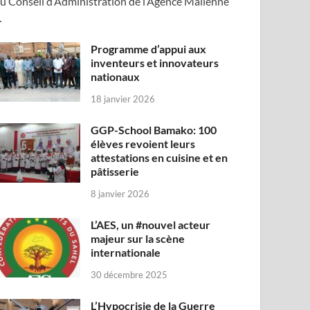
u Conseil d’Administration de l’Agence Malienne
…
Programme d’appui aux
inventeurs et innovateurs
nationaux
18 janvier 2026
GGP-School Bamako: 100
élèves revoient leurs
attestations en cuisine et en
pâtisserie
8 janvier 2026
L’AES, un #nouvel acteur
majeur sur la scène
internationale
30 décembre 2025
L’Hypocrisie de la Guerre