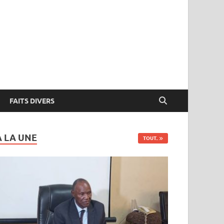
FAITS DIVERS
A LA UNE
TOUT..