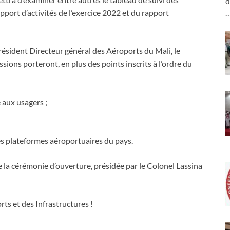
d
port d’activités de l’exercice 2022 et du rapport
résident Directeur général des Aéroports du Mali, le
ions porteront, en plus des points inscrits à l’ordre du
 aux usagers ;
tes plateformes aéroportuaires du pays.
a cérémonie d’ouverture, présidée par le Colonel Lassina
s et des Infrastructures !