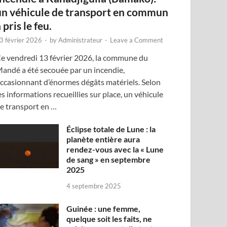
un véhicule de transport en commun
 pris le feu.
3 février 2026
-
by
Administrateur
-
Leave a Comment
e vendredi 13 février 2026, la commune du
andé a été secouée par un incendie,
ccasionnant d’énormes dégâts matériels. Selon
es informations recueillies sur place, un véhicule
e transport en …
Éclipse totale de Lune : la
planète entière aura
rendez-vous avec la « Lune
de sang » en septembre
2025
4 septembre 2025
Guinée : une femme,
quelque soit les faits, ne