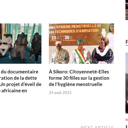
n du documentaire
À Sikoro: Citoyenneté-Elles
ration de la dette
forme 30 filles sur la gestion
Un projet d’éveil de
de l’hygiène menstruelle
 africaine en
24 août 2025
F
NEXT ARTICLE