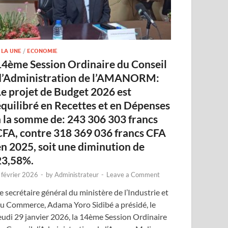
 LA UNE
/
ECONOMIE
14ème Session Ordinaire du Conseil
d’Administration de l’AMANORM:
Le projet de Budget 2026 est
équilibré en Recettes et en Dépenses
à la somme de: 243 306 303 francs
CFA, contre 318 369 036 francs CFA
en 2025, soit une diminution de
23,58%.
 février 2026
-
by
Administrateur
-
Leave a Comment
e secrétaire général du ministère de l’Industrie et
u Commerce, Adama Yoro Sidibé a présidé, le
eudi 29 janvier 2026, la 14ème Session Ordinaire