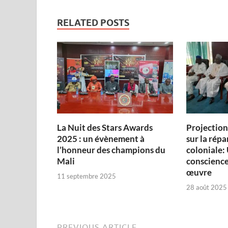
RELATED POSTS
‎La Nuit des Stars Awards
Projectio
2025 : un évènement à
sur la répa
l’honneur des champions du
coloniale: 
Mali
conscience
œuvre‎
11 septembre 2025
28 août 2025
PREVIOUS ARTICLE