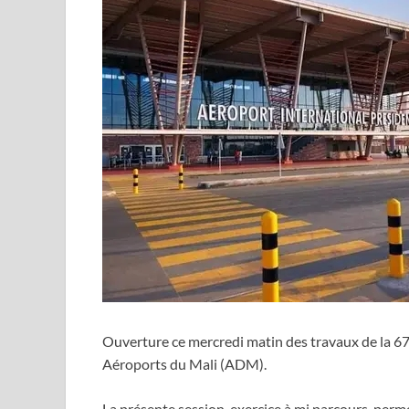
Ouverture ce mercredi matin des travaux de la 67
Aéroports du Mali (ADM).
La présente session, exercice à mi parcours, perme