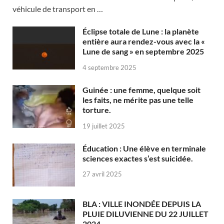
véhicule de transport en …
Éclipse totale de Lune : la planète
entière aura rendez-vous avec la «
Lune de sang » en septembre 2025
4 septembre 2025
Guinée : une femme, quelque soit
les faits, ne mérite pas une telle
torture.
19 juillet 2025
Éducation : Une élève en terminale
sciences exactes s’est suicidée.
27 avril 2025
BLA : VILLE INONDÉE DEPUIS LA
PLUIE DILUVIENNE DU 22 JUILLET
2024