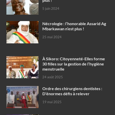
plus !
5 juin 2024
Nécrologie : l’honorable Assarid Ag
Mbarkawan n’est plus !
25 mai 2024
À Sikoro: Citoyenneté-Elles forme
30 filles sur la gestion de l’hygiène
menstruelle
24 août 2025
Ordre des chirurgiens dentistes :
D’énormes défis à relever
19 mai 2025