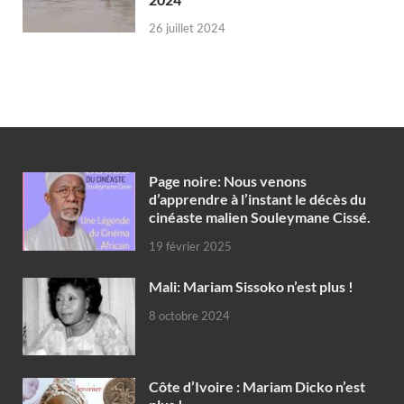
26 juillet 2024
Page noire: Nous venons
d’apprendre à l’instant le décès du
cinéaste malien Souleymane Cissé.
19 février 2025
Mali: Mariam Sissoko n’est plus !
8 octobre 2024
Côte d’Ivoire : Mariam Dicko n’est