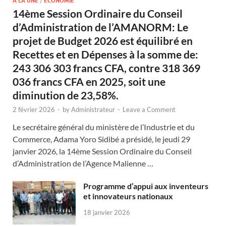
A LA UNE
/
ECONOMIE
14ème Session Ordinaire du Conseil
d’Administration de l’AMANORM: Le
projet de Budget 2026 est équilibré en
Recettes et en Dépenses à la somme de:
243 306 303 francs CFA, contre 318 369
036 francs CFA en 2025, soit une
diminution de 23,58%.
2 février 2026
-
by
Administrateur
-
Leave a Comment
Le secrétaire général du ministère de l’Industrie et du
Commerce, Adama Yoro Sidibé a présidé, le jeudi 29
janvier 2026, la 14ème Session Ordinaire du Conseil
d’Administration de l’Agence Malienne …
Programme d’appui aux inventeurs
et innovateurs nationaux
18 janvier 2026