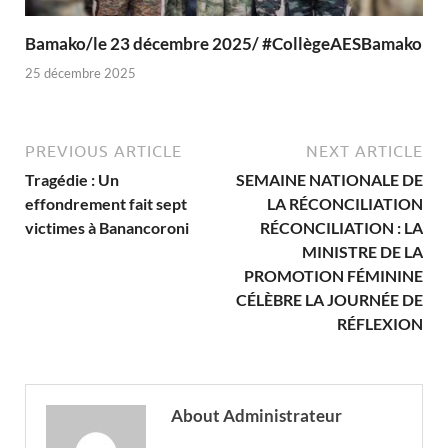
Bamako/le 23 décembre 2025/ #CollègeAESBamako
25 décembre 2025
PREVIOUS ARTICLE
NEXT ARTICLE
Tragédie : Un
SEMAINE NATIONALE DE
effondrement fait sept
LA RÉCONCILIATION
victimes à Banancoroni
RÉCONCILIATION : LA
MINISTRE DE LA
PROMOTION FÉMININE
CÉLÈBRE LA JOURNÉE DE
RÉFLEXION
About Administrateur