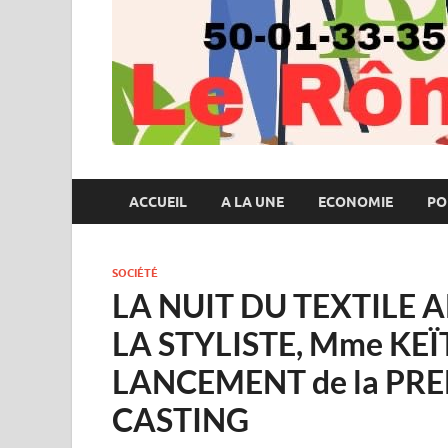
ACCUEIL
A LA UNE
ECONOMIE
PO
SOCIÉTÉ
LA NUIT DU TEXTILE 
LA STYLISTE, Mme KEÏ
LANCEMENT de la PR
CASTING