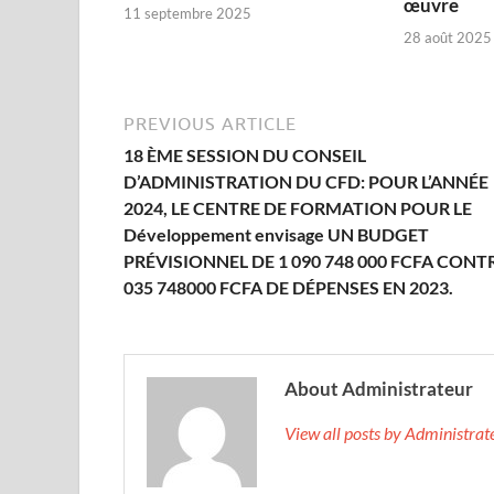
œuvre‎
11 septembre 2025
28 août 2025
PREVIOUS ARTICLE
18 ÈME SESSION DU CONSEIL
D’ADMINISTRATION DU CFD: POUR L’ANNÉE
2024, LE CENTRE DE FORMATION POUR LE
Développement envisage UN BUDGET
PRÉVISIONNEL DE 1 090 748 000 FCFA CONTR
035 748000 FCFA DE DÉPENSES EN 2023.
About Administrateur
View all posts by Administra