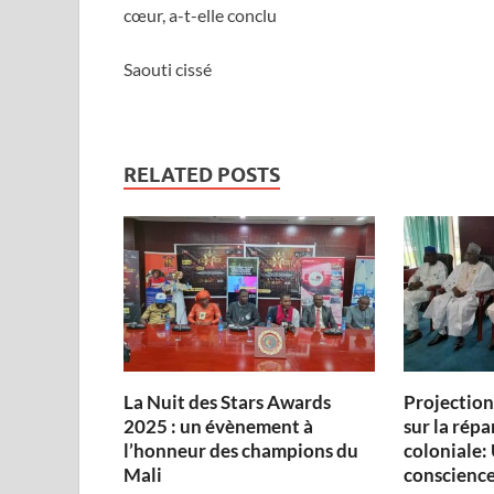
cœur, a-t-elle conclu
Saouti cissé
RELATED POSTS
‎La Nuit des Stars Awards
Projectio
2025 : un évènement à
sur la répa
l’honneur des champions du
coloniale: 
Mali
conscience