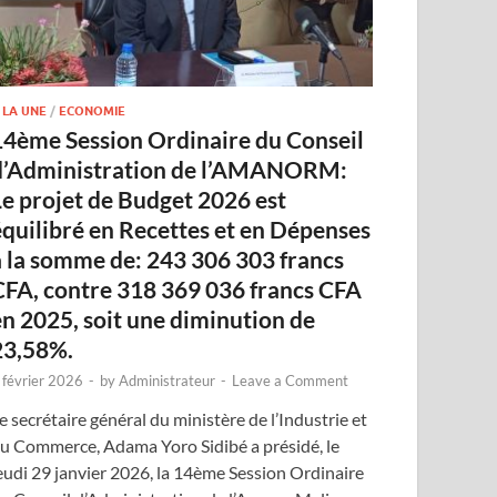
 LA UNE
/
ECONOMIE
14ème Session Ordinaire du Conseil
d’Administration de l’AMANORM:
Le projet de Budget 2026 est
équilibré en Recettes et en Dépenses
à la somme de: 243 306 303 francs
CFA, contre 318 369 036 francs CFA
en 2025, soit une diminution de
23,58%.
 février 2026
-
by
Administrateur
-
Leave a Comment
e secrétaire général du ministère de l’Industrie et
u Commerce, Adama Yoro Sidibé a présidé, le
eudi 29 janvier 2026, la 14ème Session Ordinaire