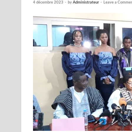
4 décembre 2023
-
by
Administrateur
-
Leave a Comme