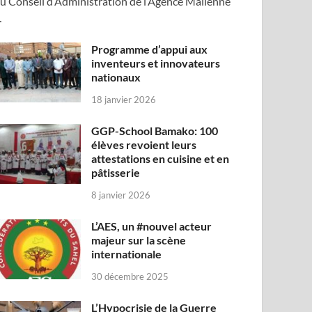
u Conseil d’Administration de l’Agence Malienne
…
Programme d’appui aux
inventeurs et innovateurs
nationaux
18 janvier 2026
GGP-School Bamako: 100
élèves revoient leurs
attestations en cuisine et en
pâtisserie
8 janvier 2026
L’AES, un #nouvel acteur
majeur sur la scène
internationale
30 décembre 2025
L’Hypocrisie de la Guerre