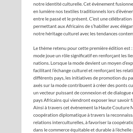
notre identité culturelle. Cet évènement fusion
en lumière nos textiles traditionnels lors d’évé
entre le passé et le présent. C’est une célébratio
permettant aux Africains de s’habiller avec éléganc
notre héritage culturel avec les tendances contemp
Le thème retenu pour cette première édition est : 
mode joue un rôle significatif en renforçant les li
nations. Lorsque la mode devient un moyen d’expr
facilitant l’échange culturel et renforçant les rel
différents pays, les initiatives de promotion du 
axés sur la mode contribuent à créer des ponts cu
un vecteur puissant de connexion et de dialogue e
pays Africains qui viendront exposer leur savoir fa
Ainsi à travers cet évènement la Haute Couture 
coopération diplomatique à travers la reconnaissa
relations interculturelles, à favoriser la coopéra
dans le commerce équitable et durable à l’échelle