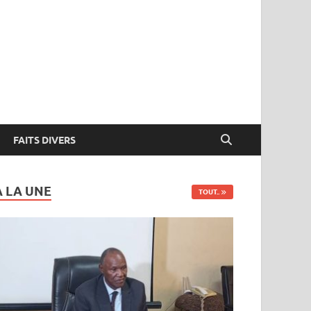
FAITS DIVERS
A LA UNE
TOUT..