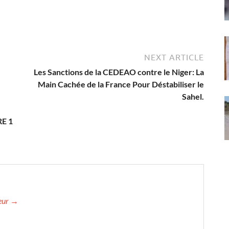
NEXT ARTICLE
Les Sanctions de la CEDEAO contre le Niger: La
Main Cachée de la France Pour Déstabiliser le
Sahel.
E 1
teur →