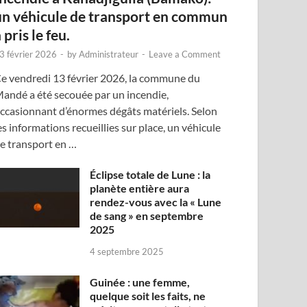
un véhicule de transport en commun
 pris le feu.
3 février 2026
-
by
Administrateur
-
Leave a Comment
e vendredi 13 février 2026, la commune du
andé a été secouée par un incendie,
ccasionnant d’énormes dégâts matériels. Selon
es informations recueillies sur place, un véhicule
e transport en …
Éclipse totale de Lune : la
planète entière aura
rendez-vous avec la « Lune
de sang » en septembre
2025
4 septembre 2025
Guinée : une femme,
quelque soit les faits, ne