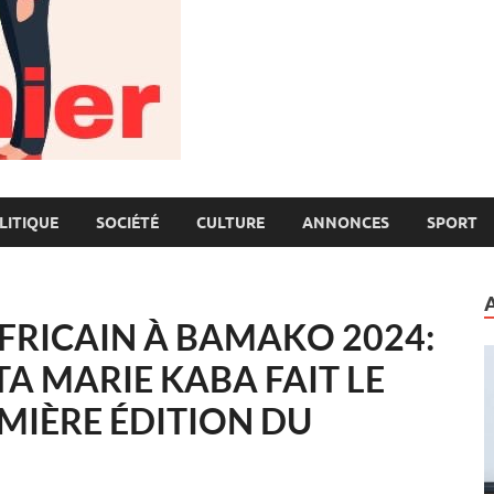
LITIQUE
SOCIÉTÉ
CULTURE
ANNONCES
SPORT
AFRICAIN À BAMAKO 2024:
TA MARIE KABA FAIT LE
EMIÈRE ÉDITION DU