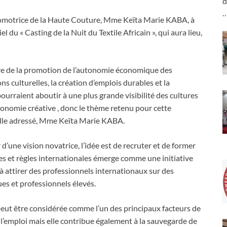
d
romotrice de la Haute Couture, Mme Keïta Marie KABA, à
iel du « Casting de la Nuit du Textile Africain », qui aura lieu,
adre de la promotion de l’autonomie économique des
s culturelles, la création d’emplois durables et la
 pourraient aboutir à une plus grande visibilité des cultures
économie créative , donc le thème retenu pour cette
-elle adressé, Mme Keïta Marie KABA.
d’une vision novatrice, l’idée est de recruter et de former
s et règles internationales émerge comme une initiative
 attirer des professionnels internationaux sur des
es et professionnels élevés.
 peut être considérée comme l’un des principaux facteurs de
’emploi mais elle contribue également à la sauvegarde de