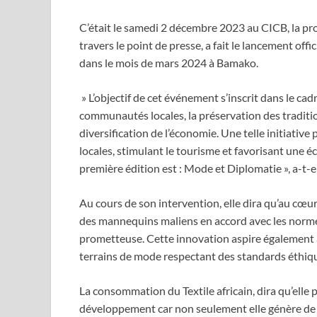
C’était le samedi 2 décembre 2023 au CICB, la p
travers le point de presse, a fait le lancement offic
dans le mois de mars 2024 à Bamako.
» L’objectif de cet événement s’inscrit dans le c
communautés locales, la préservation des tradition
diversification de l’économie. Une telle initiative
locales, stimulant le tourisme et favorisant une 
première édition est : Mode et Diplomatie », a-t
Au cours de son intervention, elle dira qu’au cœur 
des mannequins maliens en accord avec les norme
prometteuse. Cette innovation aspire également à
terrains de mode respectant des standards éthiqu
La consommation du Textile africain, dira qu’elle
développement car non seulement elle génère de l