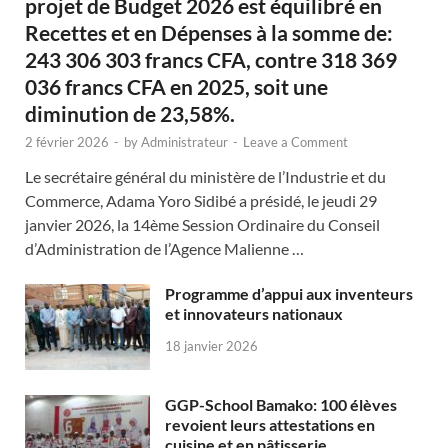
projet de Budget 2026 est équilibré en
Recettes et en Dépenses à la somme de:
243 306 303 francs CFA, contre 318 369
036 francs CFA en 2025, soit une
diminution de 23,58%.
2 février 2026
-
by
Administrateur
-
Leave a Comment
Le secrétaire général du ministère de l’Industrie et du
Commerce, Adama Yoro Sidibé a présidé, le jeudi 29
janvier 2026, la 14ème Session Ordinaire du Conseil
d’Administration de l’Agence Malienne …
Programme d’appui aux inventeurs
et innovateurs nationaux
18 janvier 2026
GGP-School Bamako: 100 élèves
revoient leurs attestations en
cuisine et en pâtisserie