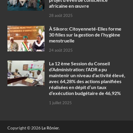
africaine en œuvre‎
28 août 2025
À Sikoro: Citoyenneté-Elles forme
30 filles sur la gestion de l’hygiène
menstruelle
24 août 2025
La 12 ème Session du Conseil
d’Administration: l’ADR a pu
maintenir un niveau d’activité élevé,
avec 64,28% des actions planifiées
réalisées en dépit d’un taux
d’exécution budgétaire de 46,92%
1 juillet 2025
Copyright © 2026
Le Rônier
.