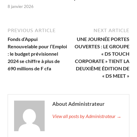
8 janvier 2026
PREVIOUS ARTICLE
NEXT ARTICLE
Fonds d’Appui
UNE JOURNÉE PORTES
Renouvelable pour l’Emploi
OUVERTES : LE GROUPE
: le budget prévisionnel
« DS TOUCH
2024 se chiffre à plus de
CORPORATE » TIENT LA
690 millions de F cfa
DEUXIÈME ÉDITION DE
« DS MEET »
About Administrateur
View all posts by Administrateur →