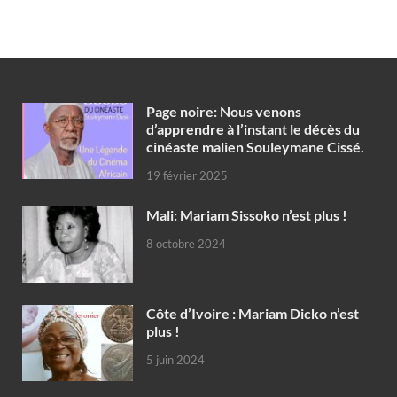
Page noire: Nous venons
d’apprendre à l’instant le décès du
cinéaste malien Souleymane Cissé.
19 février 2025
Mali: Mariam Sissoko n’est plus !
8 octobre 2024
Côte d’Ivoire : Mariam Dicko n’est
plus !
5 juin 2024