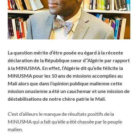
La question mérite d’être posée eu égard à la récente
déclaration de la République sœur d’’Algérie par rapport
à la MINUSMA. En effet, l’Algérie dit qu’elle félicite la
MINUSMA pour les 10 ans de missions accomplies au
Mali alors que dans l’opinion publique malienne cette
mission onusienne a été un cauchemar et une mission de
déstabilisations de notre chère patrie le Mali.
C’est d’ailleurs le manque de résultats positifs de la
MINUSMA qui a fait qu’elle a été chassée par le peuple
malien.