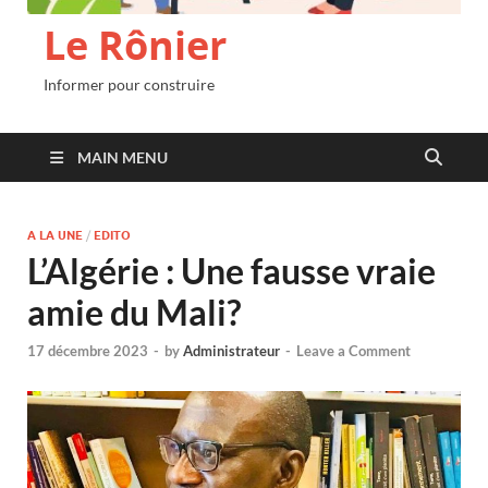
Le Rônier
Informer pour construire
MAIN MENU
A LA UNE
/
EDITO
L’Algérie : Une fausse vraie
amie du Mali?
17 décembre 2023
-
by
Administrateur
-
Leave a Comment