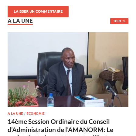
A LA UNE
TOUT..
A LA UNE
/
ECONOMIE
14ème Session Ordinaire du Conseil
d’Administration de l’AMANORM: Le