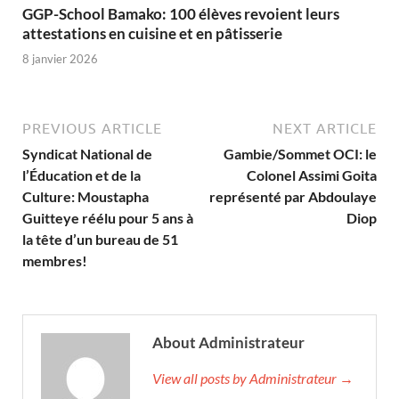
GGP-School Bamako: 100 élèves revoient leurs
attestations en cuisine et en pâtisserie
8 janvier 2026
PREVIOUS ARTICLE
NEXT ARTICLE
Syndicat National de
Gambie/Sommet OCI: le
l’Éducation et de la
Colonel Assimi Goita
Culture: Moustapha
représenté par Abdoulaye
Guitteye réélu pour 5 ans à
Diop
la tête d’un bureau de 51
membres!
About Administrateur
View all posts by Administrateur →