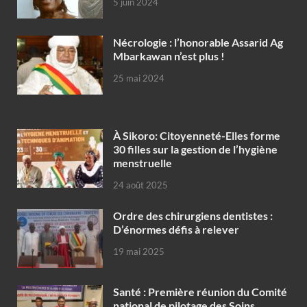
5 juin 2024
Nécrologie : l’honorable Assarid Ag
Mbarkawan n’est plus !
25 mai 2024
À Sikoro: Citoyenneté-Elles forme
30 filles sur la gestion de l’hygiène
menstruelle
24 août 2025
Ordre des chirurgiens dentistes :
D’énormes défis à relever
19 mai 2025
Santé : Première réunion du Comité
national de pilotage des Soins