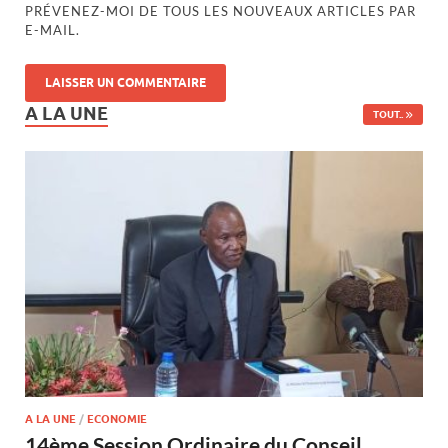
PRÉVENEZ-MOI DE TOUS LES NOUVEAUX ARTICLES PAR
E-MAIL.
A LA UNE
TOUT..
A LA UNE
/
ECONOMIE
14ème Session Ordinaire du Conseil