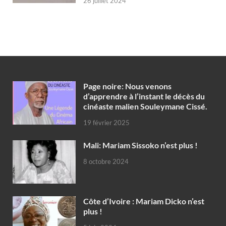
26 juillet 2024
Page noire: Nous venons
d’apprendre à l’instant le décès du
cinéaste malien Souleymane Cissé.
19 février 2025
Mali: Mariam Sissoko n’est plus !
8 octobre 2024
Côte d’Ivoire : Mariam Dicko n’est
plus !