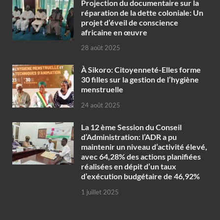
Projection du documentaire sur la
réparation de la dette coloniale: Un
projet d’éveil de conscience
africaine en œuvre‎
28 août 2025
À Sikoro: Citoyenneté-Elles forme
30 filles sur la gestion de l’hygiène
menstruelle
24 août 2025
La 12 ème Session du Conseil
d’Administration: l’ADR a pu
maintenir un niveau d’activité élevé,
avec 64,28% des actions planifiées
réalisées en dépit d’un taux
d’exécution budgétaire de 46,92%
1 juillet 2025