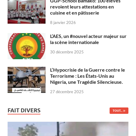
GGP-School Bamako: 100 élèves
revoient leurs attestations en
cuisine et en pâtisserie
8 janvier 2026
L’AES, un #nouvel acteur majeur sur
la scène internationale
30 décembre 2025
L’Hypocrisie de la Guerre contre le
Terrorisme : Les États-Unis au
Nigeria, une Tragédie Silencieuse.
27 décembre 2025
FAIT DIVERS
TOUT...