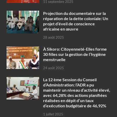
11 septembre 2025
Projection du documentaire sur la
réparation de la dette coloniale: Un
projet d’éveil de conscience
africaine en œuvre‎
28 août 2025
À Sikoro: Citoyenneté-Elles forme
30 filles sur la gestion de l’hygiène
menstruelle
24 août 2025
La 12 ème Session du Conseil
d’Administration: l’ADR a pu
maintenir un niveau d’activité élevé,
avec 64,28% des actions planifiées
réalisées en dépit d’un taux
d’exécution budgétaire de 46,92%
1 juillet 2025