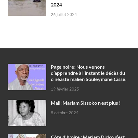
2024
26 juillet 2024
Page noire: Nous venons
d’apprendre à l’instant le décès du
cinéaste malien Souleymane Cissé.
19 février 2025
Mali: Mariam Sissoko n’est plus !
8 octobre 2024
Côte d’Ivoire : Mariam Dicko n’est