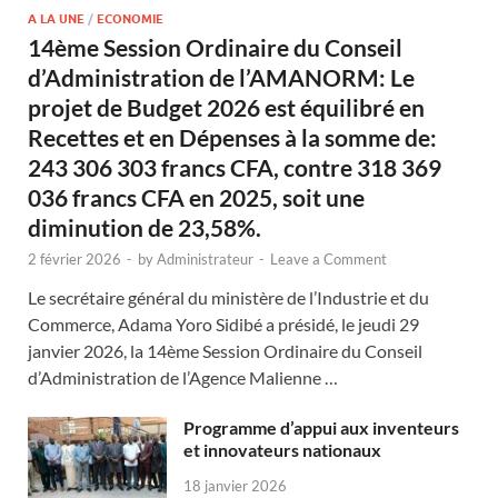
A LA UNE
/
ECONOMIE
14ème Session Ordinaire du Conseil
d’Administration de l’AMANORM: Le
projet de Budget 2026 est équilibré en
Recettes et en Dépenses à la somme de:
243 306 303 francs CFA, contre 318 369
036 francs CFA en 2025, soit une
diminution de 23,58%.
2 février 2026
-
by
Administrateur
-
Leave a Comment
Le secrétaire général du ministère de l’Industrie et du
Commerce, Adama Yoro Sidibé a présidé, le jeudi 29
janvier 2026, la 14ème Session Ordinaire du Conseil
d’Administration de l’Agence Malienne …
Programme d’appui aux inventeurs
et innovateurs nationaux
18 janvier 2026