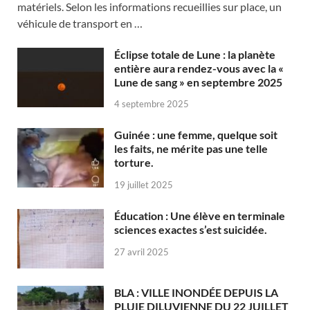
matériels. Selon les informations recueillies sur place, un
véhicule de transport en …
Éclipse totale de Lune : la planète
entière aura rendez-vous avec la «
Lune de sang » en septembre 2025
4 septembre 2025
Guinée : une femme, quelque soit
les faits, ne mérite pas une telle
torture.
19 juillet 2025
Éducation : Une élève en terminale
sciences exactes s’est suicidée.
27 avril 2025
BLA : VILLE INONDÉE DEPUIS LA
PLUIE DILUVIENNE DU 22 JUILLET