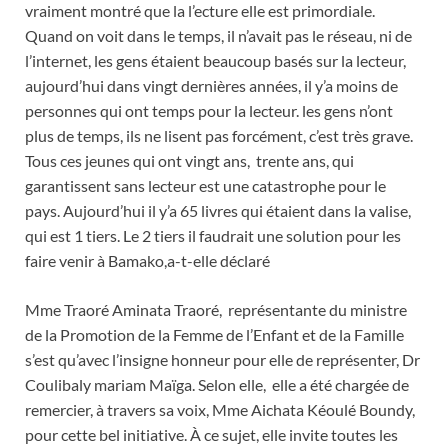
vraiment montré que la l’ecture elle est primordiale.
Quand on voit dans le temps, il n’avait pas le réseau, ni de
l’internet, les gens étaient beaucoup basés sur la lecteur,
aujourd’hui dans vingt dernières années, il y’a moins de
personnes qui ont temps pour la lecteur. les gens n’ont
plus de temps, ils ne lisent pas forcément, c’est très grave.
Tous ces jeunes qui ont vingt ans, trente ans, qui
garantissent sans lecteur est une catastrophe pour le
pays. Aujourd’hui il y’a 65 livres qui étaient dans la valise,
qui est 1 tiers. Le 2 tiers il faudrait une solution pour les
faire venir à Bamako,a-t-elle déclaré
Mme Traoré Aminata Traoré, représentante du ministre
de la Promotion de la Femme de l’Enfant et de la Famille
s’est qu’avec l’insigne honneur pour elle de représenter, Dr
Coulibaly mariam Maïga. Selon elle, elle a été chargée de
remercier, à travers sa voix, Mme Aichata Kéoulé Boundy,
pour cette bel initiative. À ce sujet, elle invite toutes les