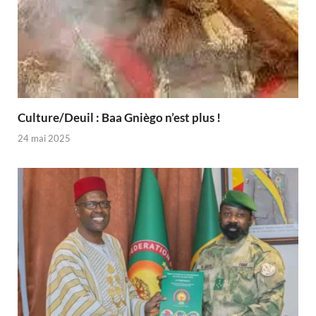
Culture/Deuil : Baa Gniègo n’est plus !
24 mai 2025