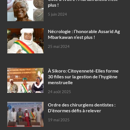
plus !
5 juin 2024
Nécrologie : l’honorable Assarid Ag
Mbarkawan n’est plus !
25 mai 2024
À Sikoro: Citoyenneté-Elles forme
30 filles sur la gestion de l’hygiène
menstruelle
24 août 2025
Ordre des chirurgiens dentistes :
D’énormes défis à relever
19 mai 2025