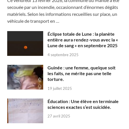
Ce vendredi 13 février 2026, la commune du Mandé a été
secouée par un incendie, occasionnant d’énormes dégâts
matériels. Selon les informations recueillies sur place, un
véhicule de transport en …
Éclipse totale de Lune : la planète
entière aura rendez-vous avec la «
Lune de sang » en septembre 2025
4 septembre 2025
Guinée : une femme, quelque soit
les faits, ne mérite pas une telle
torture.
19 juillet 2025
Éducation : Une élève en terminale
sciences exactes s’est suicidée.
27 avril 2025