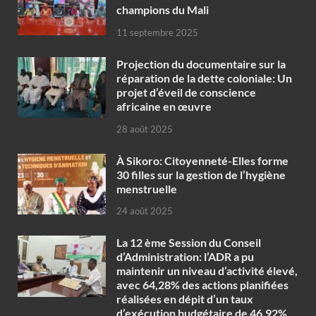
champions du Mali
11 septembre 2025
Projection du documentaire sur la
réparation de la dette coloniale: Un
projet d’éveil de conscience
africaine en œuvre‎
28 août 2025
À Sikoro: Citoyenneté-Elles forme
30 filles sur la gestion de l’hygiène
menstruelle
24 août 2025
La 12 ème Session du Conseil
d’Administration: l’ADR a pu
maintenir un niveau d’activité élevé,
avec 64,28% des actions planifiées
réalisées en dépit d’un taux
d’exécution budgétaire de 46,92%