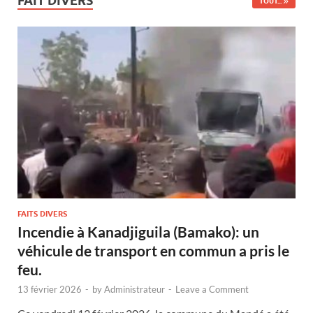
FAIT DIVERS
TOUT...
FAITS DIVERS
Incendie à Kanadjiguila (Bamako): un
véhicule de transport en commun a pris le
feu.
13 février 2026
-
by
Administrateur
-
Leave a Comment