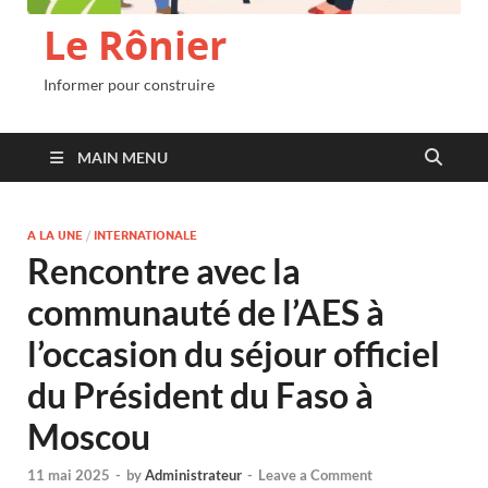
Le Rônier
Informer pour construire
MAIN MENU
A LA UNE
/
INTERNATIONALE
Rencontre avec la
communauté de l’AES à
l’occasion du séjour officiel
du Président du Faso à
Moscou
11 mai 2025
-
by
Administrateur
-
Leave a Comment