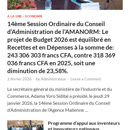
A LA UNE
/
ECONOMIE
14ème Session Ordinaire du Conseil
d’Administration de l’AMANORM: Le
projet de Budget 2026 est équilibré en
Recettes et en Dépenses à la somme de:
243 306 303 francs CFA, contre 318 369
036 francs CFA en 2025, soit une
diminution de 23,58%.
2 février 2026
-
by
Administrateur
-
Leave a Comment
Le secrétaire général du ministère de l’Industrie et du
Commerce, Adama Yoro Sidibé a présidé, le jeudi 29
janvier 2026, la 14ème Session Ordinaire du Conseil
d’Administration de l’Agence Malienne …
Programme d’appui aux inventeurs
et innovateurs nationaux