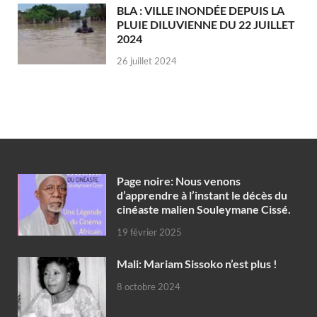
BLA : VILLE INONDÉE DEPUIS LA
PLUIE DILUVIENNE DU 22 JUILLET
2024
26 juillet 2024
Page noire: Nous venons
d’apprendre à l’instant le décès du
cinéaste malien Souleymane Cissé.
19 février 2025
Mali: Mariam Sissoko n’est plus !
8 octobre 2024