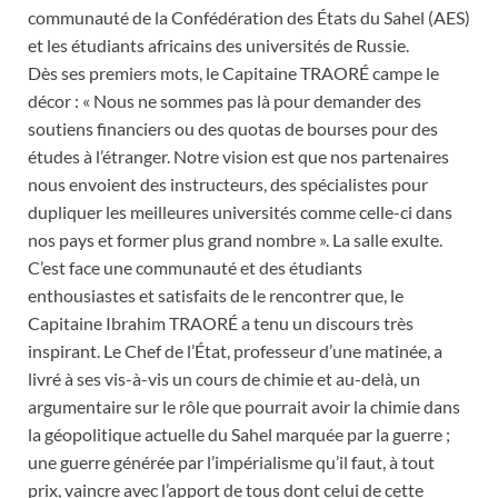
communauté de la Confédération des États du Sahel (AES)
et les étudiants africains des universités de Russie.
Dès ses premiers mots, le Capitaine TRAORÉ campe le
décor : « Nous ne sommes pas là pour demander des
soutiens financiers ou des quotas de bourses pour des
études à l’étranger. Notre vision est que nos partenaires
nous envoient des instructeurs, des spécialistes pour
dupliquer les meilleures universités comme celle-ci dans
nos pays et former plus grand nombre ». La salle exulte.
C’est face une communauté et des étudiants
enthousiastes et satisfaits de le rencontrer que, le
Capitaine Ibrahim TRAORÉ a tenu un discours très
inspirant. Le Chef de l’État, professeur d’une matinée, a
livré à ses vis-à-vis un cours de chimie et au-delà, un
argumentaire sur le rôle que pourrait avoir la chimie dans
la géopolitique actuelle du Sahel marquée par la guerre ;
une guerre générée par l’impérialisme qu’il faut, à tout
prix, vaincre avec l’apport de tous dont celui de cette