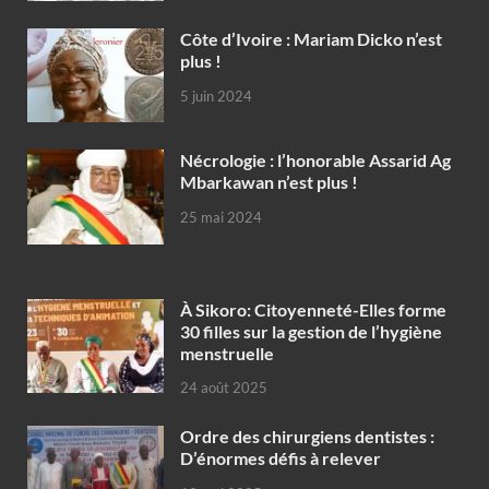
Côte d’Ivoire : Mariam Dicko n’est
plus !
5 juin 2024
Nécrologie : l’honorable Assarid Ag
Mbarkawan n’est plus !
25 mai 2024
À Sikoro: Citoyenneté-Elles forme
30 filles sur la gestion de l’hygiène
menstruelle
24 août 2025
Ordre des chirurgiens dentistes :
D’énormes défis à relever