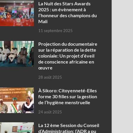
‎La Nuit des Stars Awards
2025 : un évènement à
l’honneur des champions du
Mali
11 septembre 2025
Projection du documentaire
sur la réparation de la dette
coloniale: Un projet d’éveil
de conscience africaine en
œuvre‎
28 août 2025
À Sikoro: Citoyenneté-Elles
forme 30 filles sur la gestion
de l’hygiène menstruelle
24 août 2025
La 12 ème Session du Conseil
d’Administration: l’ADR a pu