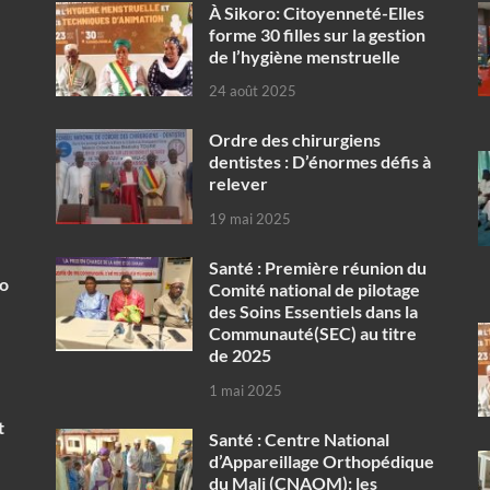
À Sikoro: Citoyenneté-Elles
forme 30 filles sur la gestion
de l’hygiène menstruelle
24 août 2025
Ordre des chirurgiens
dentistes : D’énormes défis à
relever
19 mai 2025
Santé : Première réunion du
ko
Comité national de pilotage
des Soins Essentiels dans la
Communauté(SEC) au titre
de 2025
1 mai 2025
t
Santé : Centre National
d’Appareillage Orthopédique
du Mali (CNAOM): les