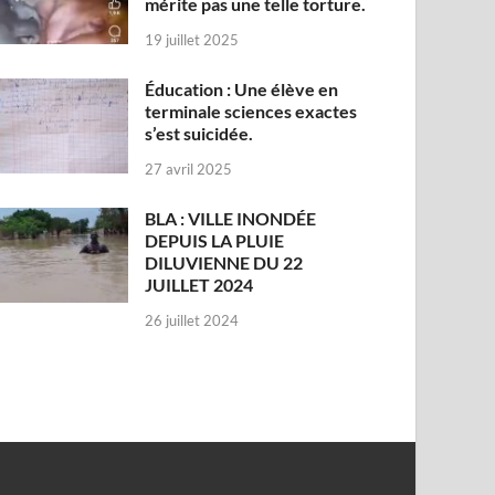
mérite pas une telle torture.
19 juillet 2025
Éducation : Une élève en
terminale sciences exactes
s’est suicidée.
27 avril 2025
BLA : VILLE INONDÉE
DEPUIS LA PLUIE
DILUVIENNE DU 22
JUILLET 2024
26 juillet 2024