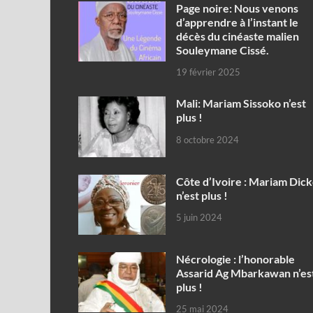
Page noire: Nous venons
d’apprendre à l’instant le
décès du cinéaste malien
Souleymane Cissé.
19 février 2025
Mali: Mariam Sissoko n’est
plus !
8 octobre 2024
Côte d’Ivoire : Mariam Dic
n’est plus !
5 juin 2024
Nécrologie : l’honorable
Assarid Ag Mbarkawan n’es
plus !
25 mai 2024