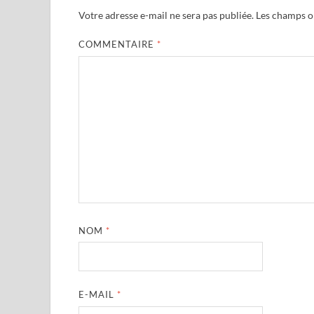
Votre adresse e-mail ne sera pas publiée.
Les champs ob
COMMENTAIRE
*
NOM
*
E-MAIL
*