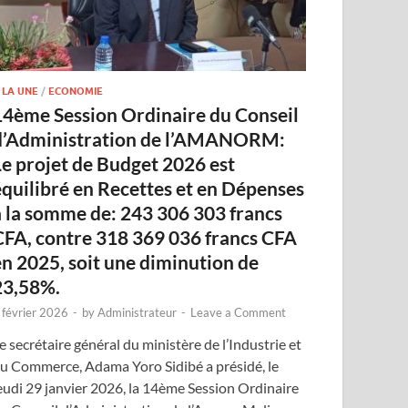
 LA UNE
/
ECONOMIE
14ème Session Ordinaire du Conseil
d’Administration de l’AMANORM:
Le projet de Budget 2026 est
équilibré en Recettes et en Dépenses
à la somme de: 243 306 303 francs
CFA, contre 318 369 036 francs CFA
en 2025, soit une diminution de
23,58%.
 février 2026
-
by
Administrateur
-
Leave a Comment
e secrétaire général du ministère de l’Industrie et
u Commerce, Adama Yoro Sidibé a présidé, le
eudi 29 janvier 2026, la 14ème Session Ordinaire