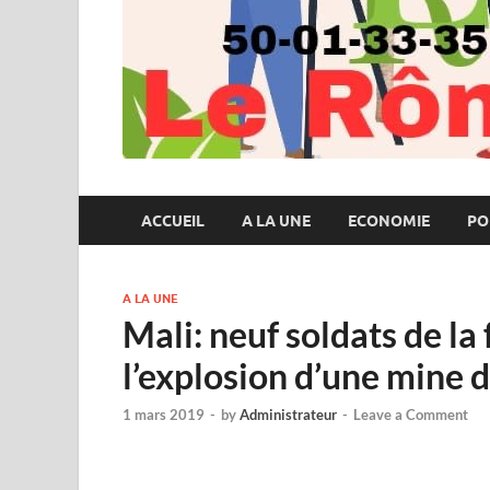
ACCUEIL
A LA UNE
ECONOMIE
PO
A LA UNE
Mali: neuf soldats de la
l’explosion d’une mine 
1 mars 2019
-
by
Administrateur
-
Leave a Comment