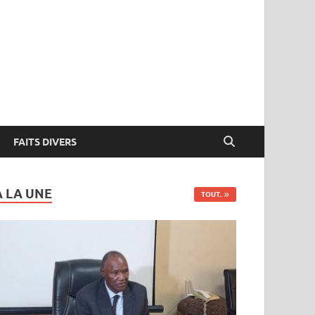
FAITS DIVERS
A LA UNE
TOUT..