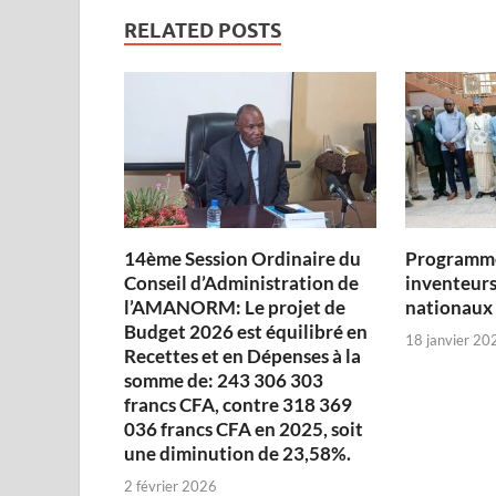
RELATED POSTS
14ème Session Ordinaire du
Programme
Conseil d’Administration de
inventeurs
l’AMANORM: Le projet de
nationaux
Budget 2026 est équilibré en
18 janvier 20
Recettes et en Dépenses à la
somme de: 243 306 303
francs CFA, contre 318 369
036 francs CFA en 2025, soit
une diminution de 23,58%.
2 février 2026