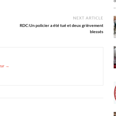
d
NEXT ARTICLE
RDC:Un policier a été tué et deux grièvement
blessés
teur →