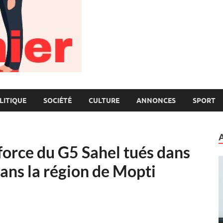
LITIQUE
SOCIÉTÉ
CULTURE
ANNONCES
SPORT
 force du G5 Sahel tués dans
dans la région de Mopti