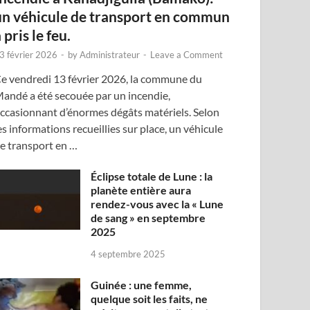
un véhicule de transport en commun
 pris le feu.
3 février 2026
-
by
Administrateur
-
Leave a Comment
e vendredi 13 février 2026, la commune du
andé a été secouée par un incendie,
ccasionnant d’énormes dégâts matériels. Selon
es informations recueillies sur place, un véhicule
e transport en …
Éclipse totale de Lune : la
planète entière aura
rendez-vous avec la « Lune
de sang » en septembre
2025
4 septembre 2025
Guinée : une femme,
quelque soit les faits, ne