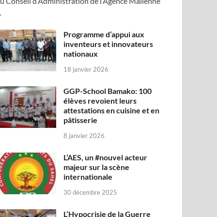
u Conseil d’Administration de l’Agence Malienne
…
Programme d’appui aux
inventeurs et innovateurs
nationaux
18 janvier 2026
GGP-School Bamako: 100
élèves revoient leurs
attestations en cuisine et en
pâtisserie
8 janvier 2026
L’AES, un #nouvel acteur
majeur sur la scène
internationale
30 décembre 2025
L’Hypocrisie de la Guerre