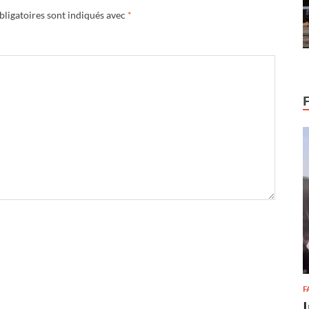
ligatoires sont indiqués avec
*
F