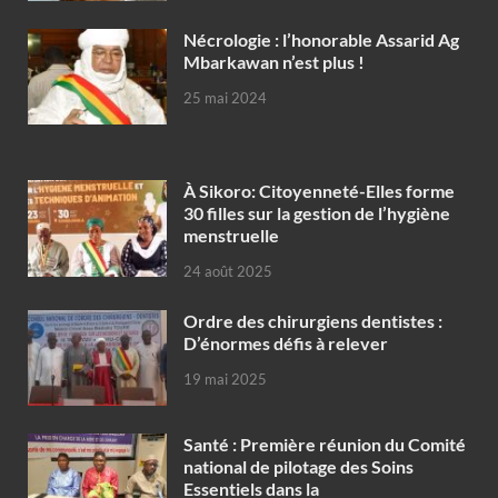
Nécrologie : l’honorable Assarid Ag
Mbarkawan n’est plus !
25 mai 2024
À Sikoro: Citoyenneté-Elles forme
30 filles sur la gestion de l’hygiène
menstruelle
24 août 2025
Ordre des chirurgiens dentistes :
D’énormes défis à relever
19 mai 2025
Santé : Première réunion du Comité
national de pilotage des Soins
Essentiels dans la