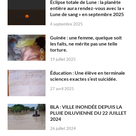
Éclipse totale de Lune : la planète
entière aura rendez-vous avec la «
Lune de sang » en septembre 2025
4 septembre 2025
Guinée : une femme, quelque soit
les faits, ne mérite pas une telle
torture.
19 juillet 2025
Éducation : Une élève en terminale
sciences exactes s’est suicidée.
27 avril 2025
BLA : VILLE INONDÉE DEPUIS LA
PLUIE DILUVIENNE DU 22 JUILLET
2024
26 juillet 2024