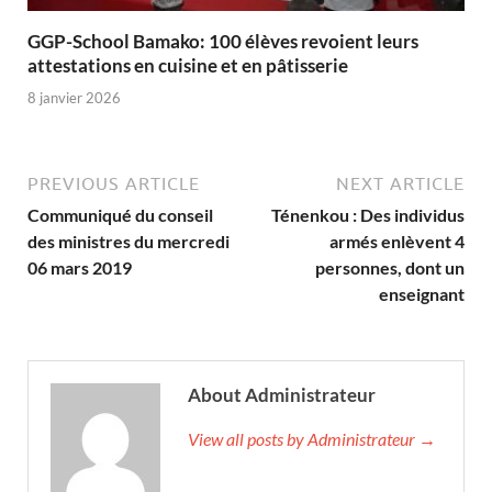
GGP-School Bamako: 100 élèves revoient leurs
attestations en cuisine et en pâtisserie
8 janvier 2026
PREVIOUS ARTICLE
NEXT ARTICLE
Communiqué du conseil
Ténenkou : Des individus
des ministres du mercredi
armés enlèvent 4
06 mars 2019
personnes, dont un
enseignant
About Administrateur
View all posts by Administrateur →