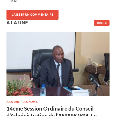
E-MAIL.
A LA UNE
TOUT..
A LA UNE
/
ECONOMIE
14ème Session Ordinaire du Conseil
d’Administration de l’AMANORM: Le