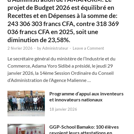
projet de Budget 2026 est équilibré en
Recettes et en Dépenses à la somme de:
243 306 303 francs CFA, contre 318 369
036 francs CFA en 2025, soit une
diminution de 23,58%.
2 février 2026
-
by
Administrateur
-
Leave a Comment
Le secrétaire général du ministère de l’Industrie et du
Commerce, Adama Yoro Sidibé a présidé, le jeudi 29
janvier 2026, la 14ème Session Ordinaire du Conseil
d’Administration de l’Agence Malienne …
Programme d’appui aux inventeurs
et innovateurs nationaux
18 janvier 2026
GGP-School Bamako: 100 élèves
revoient leurs attestations en