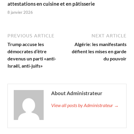
attestations en cuisine et en pâtisserie
8 janvier 2026
PREVIOUS ARTICLE
NEXT ARTICLE
Trump accuse les
Algérie: les manifestants
démocrates d’être
défient les mises en garde
devenus un parti «anti-
du pouvoir
Israël, anti-juifs»
About Administrateur
View all posts by Administrateur →