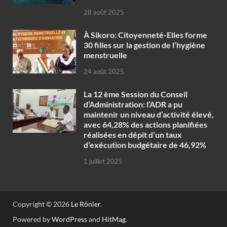
28 août 2025
À Sikoro: Citoyenneté-Elles forme
30 filles sur la gestion de l’hygiène
menstruelle
24 août 2025
La 12 ème Session du Conseil
d’Administration: l’ADR a pu
maintenir un niveau d’activité élevé,
avec 64,28% des actions planifiées
réalisées en dépit d’un taux
d’exécution budgétaire de 46,92%
1 juillet 2025
Copyright © 2026
Le Rônier
.
Powered by
WordPress
and
HitMag
.