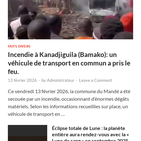
FAITS DIVERS
Incendie à Kanadjiguila (Bamako): un
véhicule de transport en commun a pris le
feu.
13 février 2026
-
by
Administrateur
-
Leave a Comment
Ce vendredi 13 février 2026, la commune du Mandé a été
secouée par un incendie, occasionnant d’énormes dégâts
matériels. Selon les informations recueillies sur place, un
véhicule de transport en …
Éclipse totale de Lune : la planète
entière aura rendez-vous avec la «
Lune de sang » en septembre 2025