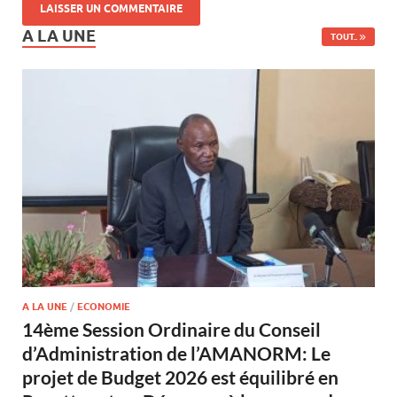
A LA UNE
TOUT..
A LA UNE
/
ECONOMIE
14ème Session Ordinaire du Conseil
d’Administration de l’AMANORM: Le
projet de Budget 2026 est équilibré en