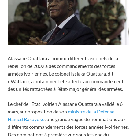
Alassane Ouattara a nommé différents ex-chefs de la
rébellion de 2002 à des commandements des forces
armées ivoiriennes. Le colonel Issiaka Ouattara, dit
« Wattao », a notamment été affecté au commandement
des unités rattachées à l’état-major général des armées.
Le chef de l’État ivoirien Alassane Ouattara a validé le 6
mars, sur proposition de son
ministre de la Défense
Hamed Bakayoko
, une grande vague de nominations aux
différents commandements des forces armées ivoiriennes.
Des nominations à première vue sous le signe du