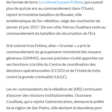
de l’armée de terre.
Le colonel Losseni Fofana
, qui a passé
plus de quinze ans au commandement dans l’Ouest,
rejoint le troisième bataillon de Bouaké, ville
emblématique de l’ex-rébellion, siège des mutineries de
janvier et juin 2017. De son côté, Morou Ouattara reste au
commandement du bataillon de sécurisation de l’Est.
Si le colonel Inza Fofana, alias « Gruman », a pris le
commandement du groupement ministériel des moyens
généraux (GMMG), aucune précision n’a été apportée sur
ses fonctions à la tête du Centre de coordination des
décisions opérationnelles (CCDO) et de l’Unité de lutte
contre la grande criminalité (ULGC).
Les ex-commandants de la rébellion de 2002 continuent
d’assurer des missions institutionnelles. Ousmane
Coulibaly, qui a rejoint l’administration, demeure le préfet
de la région de San Pedro, ville abritant le deuxième port