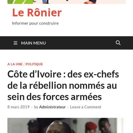
Le Rônier
Informer pour construire
MAIN MENU
A LA UNE
/
POLITIQUE
Côte d’Ivoire : des ex-chefs
de la rébellion nommés au
sein des forces armées
8 mars 2019
-
by
Administrateur
-
Leave a Comment