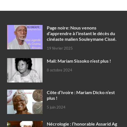
Page noire: Nous venons
d’apprendre à l’instant le décès du
cinéaste malien Souleymane Cissé.
19 février 2025
Mali: Mariam Sissoko n’est plus !
8 octobre 2024
Côte d’Ivoire : Mariam Dicko n’est
plus !
5 juin 2024
Nécrologie : l’honorable Assarid Ag