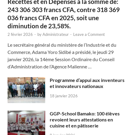
Recettes et en Dépenses à la somme de:
243 306 303 francs CFA, contre 318 369
036 francs CFA en 2025, soit une
diminution de 23,58%.
2 février 2026
-
by
Administrateur
-
Leave a Comment
Le secrétaire général du ministère de l’Industrie et du
Commerce, Adama Yoro Sidibé a présidé, le jeudi 29
janvier 2026, la 14ème Session Ordinaire du Conseil
d’Administration de l’Agence Malienne …
Programme d’appui aux inventeurs
et innovateurs nationaux
18 janvier 2026
GGP-School Bamako: 100 élèves
revoient leurs attestations en
cuisine et en pâtisserie