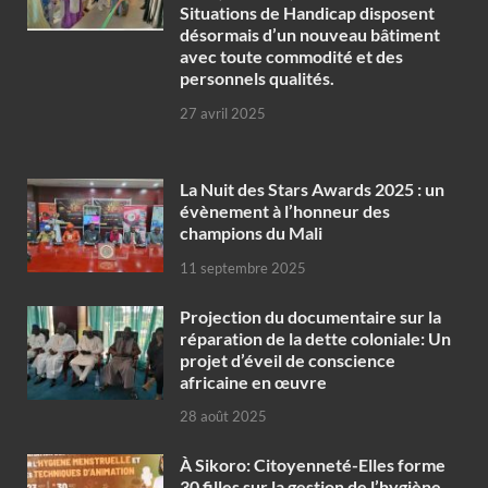
Situations de Handicap disposent
désormais d’un nouveau bâtiment
avec toute commodité et des
personnels qualités.
27 avril 2025
‎La Nuit des Stars Awards 2025 : un
évènement à l’honneur des
champions du Mali
11 septembre 2025
Projection du documentaire sur la
réparation de la dette coloniale: Un
projet d’éveil de conscience
africaine en œuvre‎
28 août 2025
À Sikoro: Citoyenneté-Elles forme
30 filles sur la gestion de l’hygiène