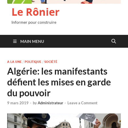
Le Rônier
Informer pour construire
MAIN MENU
A LA UNE
/
POLITIQUE
/
SOCIÉTÉ
Algérie: les manifestants
défient les mises en garde
du pouvoir
9 mars 2019
-
by
Administrateur
-
Leave a Comment