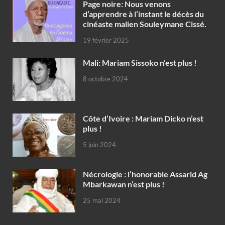
Page noire: Nous venons
d’apprendre à l’instant le décès du
cinéaste malien Souleymane Cissé.
19 février 2025
Mali: Mariam Sissoko n’est plus !
8 octobre 2024
Côte d’Ivoire : Mariam Dicko n’est
plus !
5 juin 2024
Nécrologie : l’honorable Assarid Ag
Mbarkawan n’est plus !
25 mai 2024