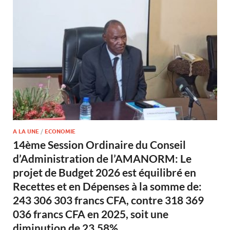
A LA UNE
/
ECONOMIE
14ème Session Ordinaire du Conseil
d’Administration de l’AMANORM: Le
projet de Budget 2026 est équilibré en
Recettes et en Dépenses à la somme de:
243 306 303 francs CFA, contre 318 369
036 francs CFA en 2025, soit une
diminution de 23,58%.