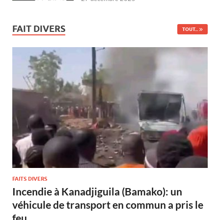
FAIT DIVERS
TOUT...
FAITS DIVERS
Incendie à Kanadjiguila (Bamako): un
véhicule de transport en commun a pris le
feu.