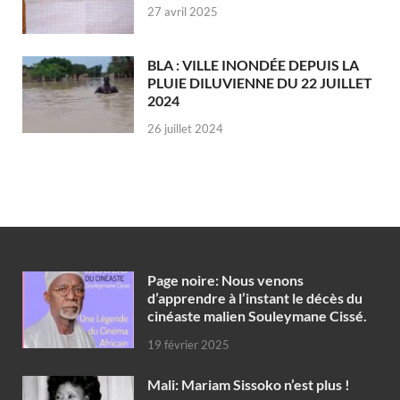
27 avril 2025
BLA : VILLE INONDÉE DEPUIS LA
PLUIE DILUVIENNE DU 22 JUILLET
2024
26 juillet 2024
Page noire: Nous venons
d’apprendre à l’instant le décès du
cinéaste malien Souleymane Cissé.
19 février 2025
Mali: Mariam Sissoko n’est plus !