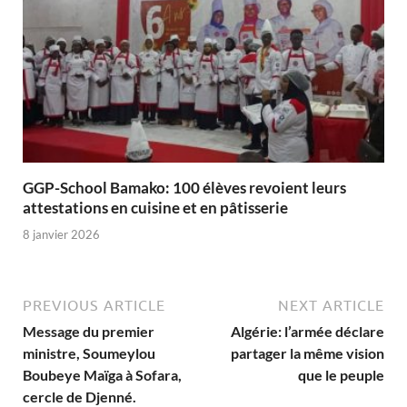
GGP-School Bamako: 100 élèves revoient leurs
attestations en cuisine et en pâtisserie
8 janvier 2026
PREVIOUS ARTICLE
NEXT ARTICLE
Message du premier
Algérie: l’armée déclare
ministre, Soumeylou
partager la même vision
Boubeye Maïga à Sofara,
que le peuple
cercle de Djenné.