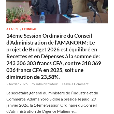
A LA UNE
/
ECONOMIE
14ème Session Ordinaire du Conseil
d’Administration de l’AMANORM: Le
projet de Budget 2026 est équilibré en
Recettes et en Dépenses à la somme de:
243 306 303 francs CFA, contre 318 369
036 francs CFA en 2025, soit une
diminution de 23,58%.
2 février 2026
-
by
Administrateur
-
Leave a Comment
Le secrétaire général du ministère de l’Industrie et du
Commerce, Adama Yoro Sidibé a présidé, le jeudi 29
janvier 2026, la 14ème Session Ordinaire du Conseil
d’Administration de l’Agence Malienne …