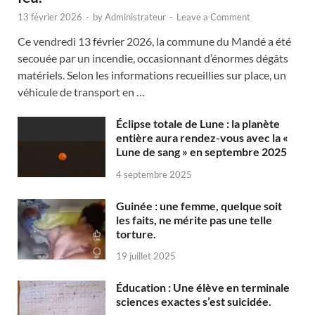
13 février 2026
-
by
Administrateur
-
Leave a Comment
Ce vendredi 13 février 2026, la commune du Mandé a été
secouée par un incendie, occasionnant d’énormes dégâts
matériels. Selon les informations recueillies sur place, un
véhicule de transport en …
Éclipse totale de Lune : la planète
entière aura rendez-vous avec la «
Lune de sang » en septembre 2025
4 septembre 2025
Guinée : une femme, quelque soit
les faits, ne mérite pas une telle
torture.
19 juillet 2025
Éducation : Une élève en terminale
sciences exactes s’est suicidée.