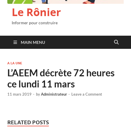
Le Rônier
Informer pour construire
MAIN MENU
A LA UNE
L’AEEM décrète 72 heures
ce lundi 11 mars
11 mars 2019
-
by
Administrateur
-
Leave a Comment
RELATED POSTS