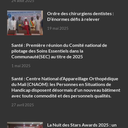
24 août 2025
Ordre des chirurgiens dentistes :
D’énormes défis à relever
19 mai 2025
Santé : Première réunion du Comité national de
pilotage des Soins Essentiels dans la
Communauté(SEC) au titre de 2025
1 mai 2025
Santé : Centre National d’Appareillage Orthopédique
du Mali (CNAOM): les Personnes en Situations de
Handicap disposent désormais d’un nouveau bâtiment
avec toute commodité et des personnels qualités.
27 avril 2025
‎La Nuit des Stars Awards 2025 : un