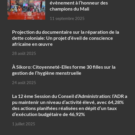
évènement à l’honneur des
champions du Mali
11 septembre 2025
Projection du documentaire sur la réparation de la
dette coloniale: Un projet d’éveil de conscience
africaine en œuvre‎
28 août 2025
À Sikoro: Citoyenneté-Elles forme 30 filles sur la
gestion de l’hygiène menstruelle
24 août 2025
La 12 ème Session du Conseil d’Administration: l’ADR a
pu maintenir un niveau d’activité élevé, avec 64,28%
des actions planifiées réalisées en dépit d’un taux
d’exécution budgétaire de 46,92%
1 juillet 2025