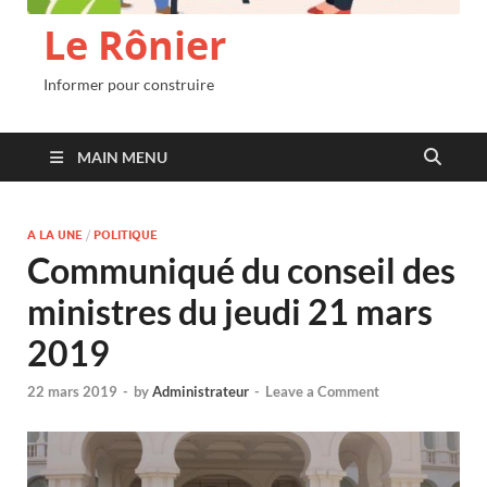
Le Rônier
Informer pour construire
MAIN MENU
A LA UNE
/
POLITIQUE
Communiqué du conseil des
ministres du jeudi 21 mars
2019
22 mars 2019
-
by
Administrateur
-
Leave a Comment