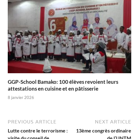
GGP-School Bamako: 100 élèves revoient leurs
attestations en cuisine et en pâtisserie
8 janvier 2026
PREVIOUS ARTICLE
NEXT ARTICLE
Lutte contre le terrorisme :
13ème congrès ordinaire
visite du conseil de
de l’UNTM