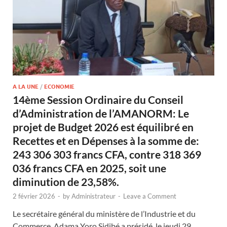
A LA UNE
/
ECONOMIE
14ème Session Ordinaire du Conseil
d’Administration de l’AMANORM: Le
projet de Budget 2026 est équilibré en
Recettes et en Dépenses à la somme de:
243 306 303 francs CFA, contre 318 369
036 francs CFA en 2025, soit une
diminution de 23,58%.
2 février 2026
-
by
Administrateur
-
Leave a Comment
Le secrétaire général du ministère de l’Industrie et du
Commerce, Adama Yoro Sidibé a présidé, le jeudi 29