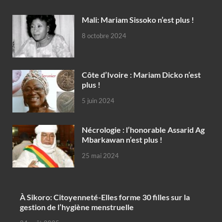
Mali: Mariam Sissoko n’est plus !
8 octobre 2024
Côte d’Ivoire : Mariam Dicko n’est
plus !
5 juin 2024
Nécrologie : l’honorable Assarid Ag
Mbarkawan n’est plus !
25 mai 2024
À Sikoro: Citoyenneté-Elles forme 30 filles sur la
gestion de l’hygiène menstruelle