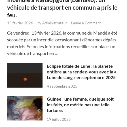
véhicule de transport en commun a pris le
feu.
13 février 2026
-
by
Administrateur
-
Leave a Comment
Ce vendredi 13 février 2026, la commune du Mandé a été
secouée par un incendie, occasionnant d’énormes dégâts
matériels. Selon les informations recueillies sur place, un
véhicule de transport en …
Éclipse totale de Lune : la planète
entière aura rendez-vous avec la «
Lune de sang » en septembre 2025
4 septembre 2025
Guinée : une femme, quelque soit
les faits, ne mérite pas une telle
torture.
19 juillet 2025