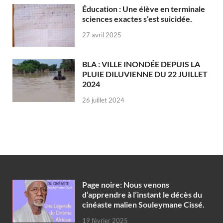
Éducation : Une élève en terminale
sciences exactes s’est suicidée.
27 avril 2025
BLA : VILLE INONDÉE DEPUIS LA
PLUIE DILUVIENNE DU 22 JUILLET
2024
26 juillet 2024
Page noire: Nous venons
d’apprendre à l’instant le décès du
cinéaste malien Souleymane Cissé.
19 février 2025