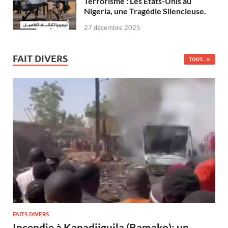
Terrorisme : Les États-Unis au
Nigeria, une Tragédie Silencieuse.
27 décembre 2025
FAIT DIVERS
TOUT...
FAITS DIVERS
Incendie à Kanadjiguila (Bamako): un