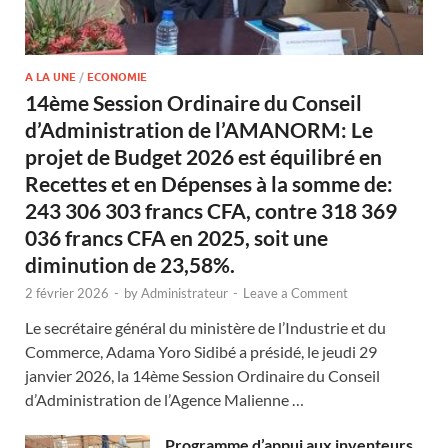
A LA UNE
/
ECONOMIE
14ème Session Ordinaire du Conseil
d’Administration de l’AMANORM: Le
projet de Budget 2026 est équilibré en
Recettes et en Dépenses à la somme de:
243 306 303 francs CFA, contre 318 369
036 francs CFA en 2025, soit une
diminution de 23,58%.
2 février 2026
-
by
Administrateur
-
Leave a Comment
Le secrétaire général du ministère de l’Industrie et du
Commerce, Adama Yoro Sidibé a présidé, le jeudi 29
janvier 2026, la 14ème Session Ordinaire du Conseil
d’Administration de l’Agence Malienne …
Programme d’appui aux inventeurs