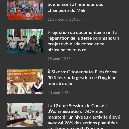
évènement à l’honneur des
champions du Mali
11 septembre 2025
Projection du documentaire sur la
réparation de la dette coloniale: Un
projet d’éveil de conscience
africaine en œuvre‎
28 août 2025
À Sikoro: Citoyenneté-Elles forme
30 filles sur la gestion de l’hygiène
menstruelle
24 août 2025
La 12 ème Session du Conseil
d’Administration: l’ADR a pu
maintenir un niveau d’activité élevé,
avec 64,28% des actions planifiées
réalisées en dépit d’un taux