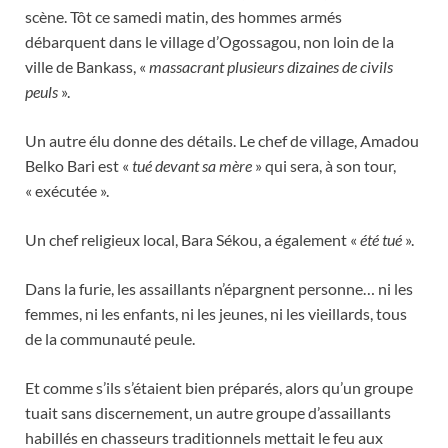
scène. Tôt ce samedi matin, des hommes armés
débarquent dans le village d’Ogossagou, non loin de la
ville de Bankass, «
massacrant plusieurs dizaines de civils
peuls
».
Un autre élu donne des détails. Le chef de village, Amadou
Belko Bari est «
tué devant sa mère
» qui sera, à son tour,
« exécutée ».
Un chef religieux local, Bara Sékou, a également «
été tué
».
Dans la furie, les assaillants n’épargnent personne… ni les
femmes, ni les enfants, ni les jeunes, ni les vieillards, tous
de la communauté peule.
Et comme s’ils s’étaient bien préparés, alors qu’un groupe
tuait sans discernement, un autre groupe d’assaillants
habillés en chasseurs traditionnels mettait le feu aux