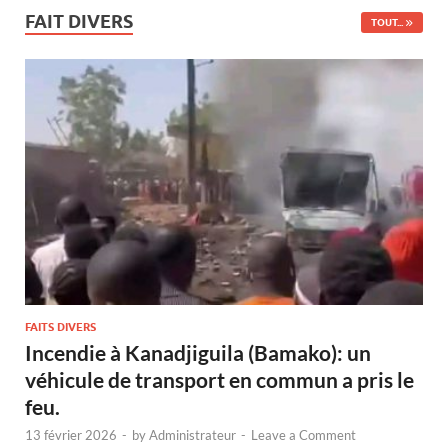
FAIT DIVERS
TOUT...
FAITS DIVERS
Incendie à Kanadjiguila (Bamako): un
véhicule de transport en commun a pris le
feu.
13 février 2026
-
by
Administrateur
-
Leave a Comment