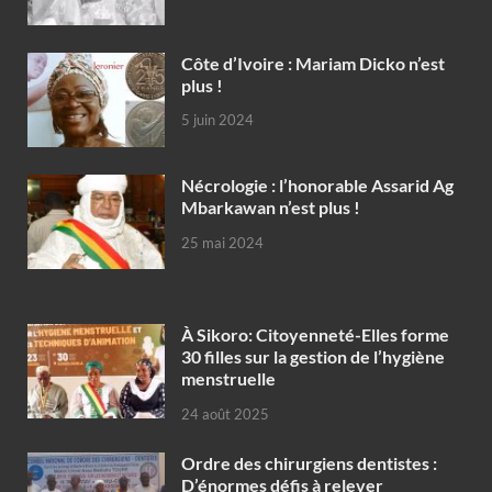
Côte d’Ivoire : Mariam Dicko n’est
plus !
5 juin 2024
Nécrologie : l’honorable Assarid Ag
Mbarkawan n’est plus !
25 mai 2024
À Sikoro: Citoyenneté-Elles forme
30 filles sur la gestion de l’hygiène
menstruelle
24 août 2025
Ordre des chirurgiens dentistes :
D’énormes défis à relever