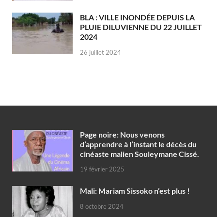
BLA : VILLE INONDÉE DEPUIS LA
PLUIE DILUVIENNE DU 22 JUILLET
2024
26 juillet 2024
Page noire: Nous venons
d’apprendre à l’instant le décès du
cinéaste malien Souleymane Cissé.
19 février 2025
Mali: Mariam Sissoko n’est plus !
8 octobre 2024