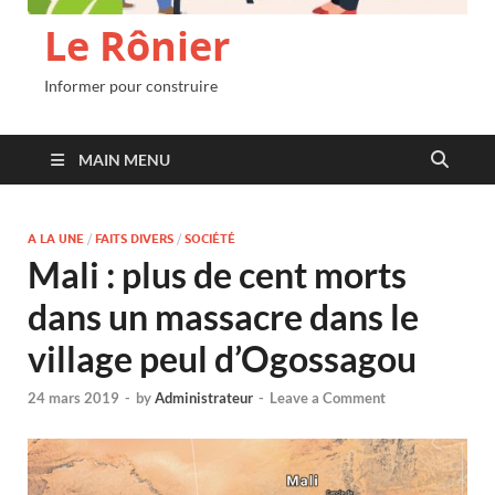
Le Rônier
Informer pour construire
MAIN MENU
A LA UNE
/
FAITS DIVERS
/
SOCIÉTÉ
Mali : plus de cent morts
dans un massacre dans le
village peul d’Ogossagou
24 mars 2019
-
by
Administrateur
-
Leave a Comment