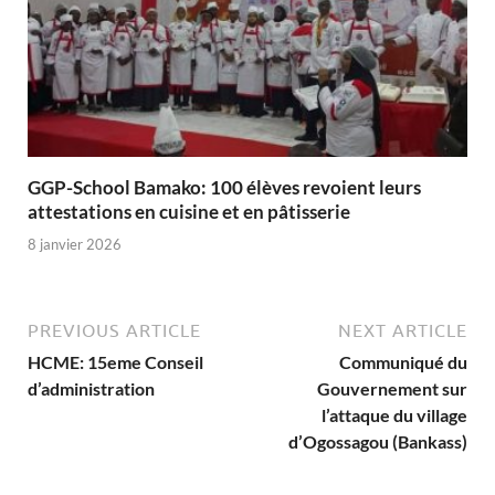
GGP-School Bamako: 100 élèves revoient leurs
attestations en cuisine et en pâtisserie
8 janvier 2026
PREVIOUS ARTICLE
NEXT ARTICLE
HCME: 15eme Conseil
Communiqué du
d’administration
Gouvernement sur
l’attaque du village
d’Ogossagou (Bankass)