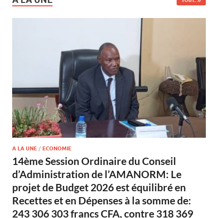
TOUT..
A LA UNE
/
ECONOMIE
14ème Session Ordinaire du Conseil
d’Administration de l’AMANORM: Le
projet de Budget 2026 est équilibré en
Recettes et en Dépenses à la somme de:
243 306 303 francs CFA, contre 318 369