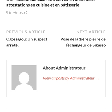
attestations en cuisine et en pâtisserie
8 janvier 2026
PREVIOUS ARTICLE
NEXT ARTICLE
Ogossagou: Un suspect
Pose de la 1ière pierre de
arrêté.
l’échangeur de Sikasso
About Administrateur
View all posts by Administrateur →