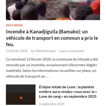
FAITS DIVERS
Incendie à Kanadjiguila (Bamako): un
véhicule de transport en commun a pris le
feu.
13 février 2026
-
by
Administrateur
-
Leave a Comment
Ce vendredi 13 février 2026, la commune du Mandé a été
secouée par un incendie, occasionnant d’énormes dégâts
matériels. Selon les informations recueillies sur place, un
véhicule de transport en …
Éclipse totale de Lune : la planète
entière aura rendez-vous avec la «
Lune de sang » en septembre 2025
4 septembre 2025