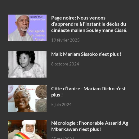
Page noire: Nous venons
d’apprendre à l’instant le décès du
cinéaste malien Souleymane Cissé.
19 février 2025
Mali: Mariam Sissoko n’est plus !
8 octobre 2024
Côte d’Ivoire : Mariam Dicko n’est
plus !
5 juin 2024
Nécrologie : l’honorable Assarid Ag
Mbarkawan n’est plus !