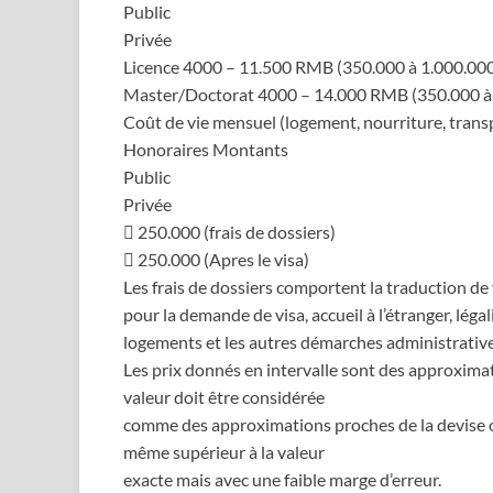
Public
Privée
Licence 4000 – 11.500 RMB (350.000 à 1.000.00
Master/Doctorat 4000 – 14.000 RMB (350.000 à
Coût de vie mensuel (logement, nourriture, tran
Honoraires Montants
Public
Privée
 250.000 (frais de dossiers)
 250.000 (Apres le visa)
Les frais de dossiers comportent la traduction de v
pour la demande de visa, accueil à l’étranger, léga
logements et les autres démarches administratives 
Les prix donnés en intervalle sont des approximati
valeur doit être considérée
comme des approximations proches de la devise ori
même supérieur à la valeur
exacte mais avec une faible marge d’erreur.