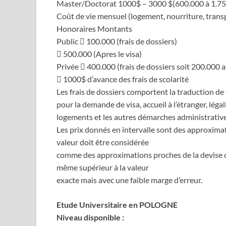
Master/Doctorat 1000$ – 3000 $(600.000 à 1.75
Coût de vie mensuel (logement, nourriture, trans
Honoraires Montants
Public  100.000 (frais de dossiers)
 500.000 (Apres le visa)
Privée  400.000 (frais de dossiers soit 200.000 
 1000$ d’avance des frais de scolarité
Les frais de dossiers comportent la traduction de v
pour la demande de visa, accueil à l’étranger, léga
logements et les autres démarches administratives 
Les prix donnés en intervalle sont des approximati
valeur doit être considérée
comme des approximations proches de la devise ori
même supérieur à la valeur
exacte mais avec une faible marge d’erreur.
Etude Universitaire en POLOGNE
Niveau disponible :