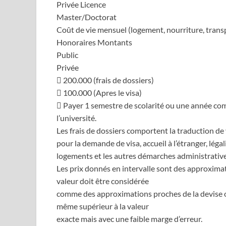
Privée Licence
Master/Doctorat
Coût de vie mensuel (logement, nourriture, trans
Honoraires Montants
Public
Privée
 200.000 (frais de dossiers)
 100.000 (Apres le visa)
 Payer 1 semestre de scolarité ou une année com
l’université.
Les frais de dossiers comportent la traduction de v
pour la demande de visa, accueil à l’étranger, léga
logements et les autres démarches administratives 
Les prix donnés en intervalle sont des approximati
valeur doit être considérée
comme des approximations proches de la devise ori
même supérieur à la valeur
exacte mais avec une faible marge d’erreur.