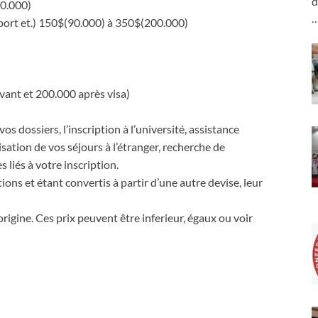
d
0.000)
port et.) 150$(90.000) à 350$(200.000)
avant et 200.000 après visa)
os dossiers, l’inscription à l’université, assistance
lisation de vos séjours à l’étranger, recherche de
liés à votre inscription.
ons et étant convertis à partir d’une autre devise, leur
gine. Ces prix peuvent être inferieur, égaux ou voir