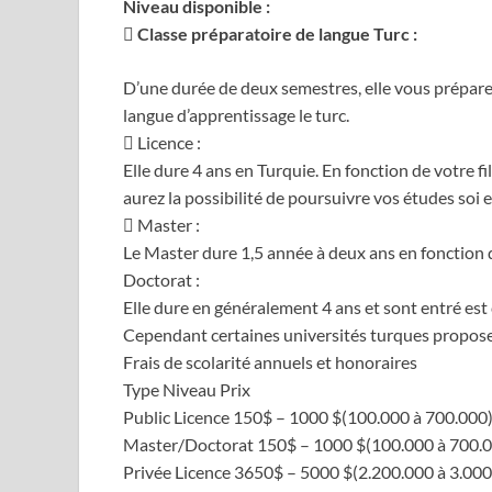
Niveau disponible :
 Classe préparatoire de langue Turc :
D’une durée de deux semestres, elle vous prépar
langue d’apprentissage le turc.
 Licence :
Elle dure 4 ans en Turquie. En fonction de votre fi
aurez la possibilité de poursuivre vos études soi e
 Master :
Le Master dure 1,5 année à deux ans en fonction de
Doctorat :
Elle dure en généralement 4 ans et sont entré est
Cependant certaines universités turques proposent
Frais de scolarité annuels et honoraires
Type Niveau Prix
Public Licence 150$ – 1000 $(100.000 à 700.000
Master/Doctorat 150$ – 1000 $(100.000 à 700.
Privée Licence 3650$ – 5000 $(2.200.000 à 3.000