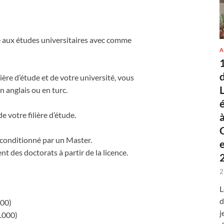
e aux études universitaires avec comme
A
lière d’étude et de votre université, vous
n anglais ou en turc.
 votre filière d’étude.
 conditionné par un Master.
 des doctorats à partir de la licence.
2
L
)
d
000)
j
.000)