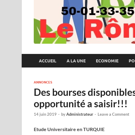
ACCUEIL
A LA UNE
ECONOMIE
PO
ANNONCES
Des bourses disponibles
opportunité a saisir!!!
14 juin 2019
-
by
Administrateur
-
Leave a Comment
Etude Universitaire en TURQUIE