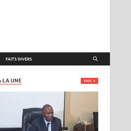
FAITS DIVERS
A LA UNE
TOUT..