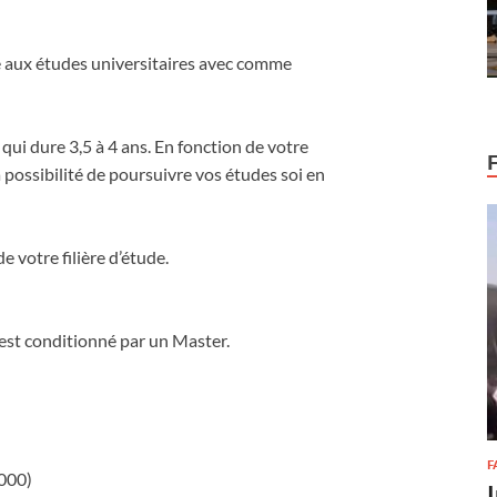
e aux études universitaires avec comme
 qui dure 3,5 à 4 ans. En fonction de votre
la possibilité de poursuivre vos études soi en
 votre filière d’étude.
 est conditionné par un Master.
F
000)