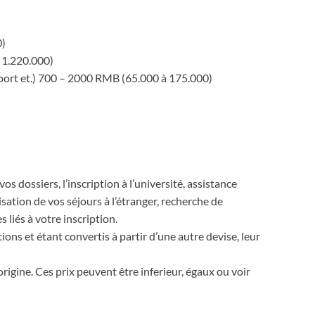
0)
 1.220.000)
sport et.) 700 – 2000 RMB (65.000 à 175.000)
os dossiers, l’inscription à l’université, assistance
lisation de vos séjours à l’étranger, recherche de
liés à votre inscription.
ons et étant convertis à partir d’une autre devise, leur
gine. Ces prix peuvent être inferieur, égaux ou voir