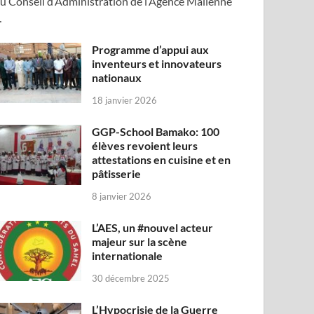
u Conseil d’Administration de l’Agence Malienne
…
Programme d’appui aux
inventeurs et innovateurs
nationaux
18 janvier 2026
GGP-School Bamako: 100
élèves revoient leurs
attestations en cuisine et en
pâtisserie
8 janvier 2026
L’AES, un #nouvel acteur
majeur sur la scène
internationale
30 décembre 2025
L’Hypocrisie de la Guerre