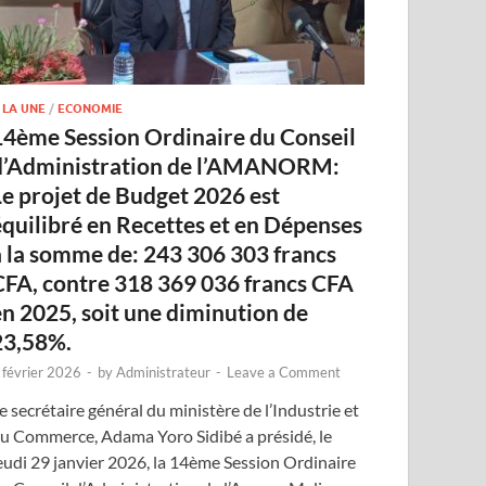
 LA UNE
/
ECONOMIE
14ème Session Ordinaire du Conseil
d’Administration de l’AMANORM:
Le projet de Budget 2026 est
équilibré en Recettes et en Dépenses
à la somme de: 243 306 303 francs
CFA, contre 318 369 036 francs CFA
en 2025, soit une diminution de
23,58%.
 février 2026
-
by
Administrateur
-
Leave a Comment
e secrétaire général du ministère de l’Industrie et
u Commerce, Adama Yoro Sidibé a présidé, le
eudi 29 janvier 2026, la 14ème Session Ordinaire