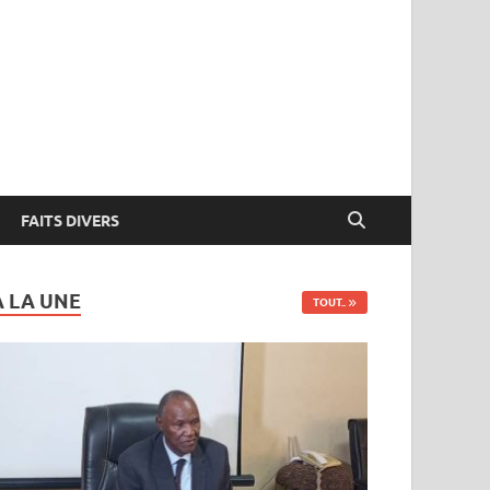
FAITS DIVERS
A LA UNE
TOUT..