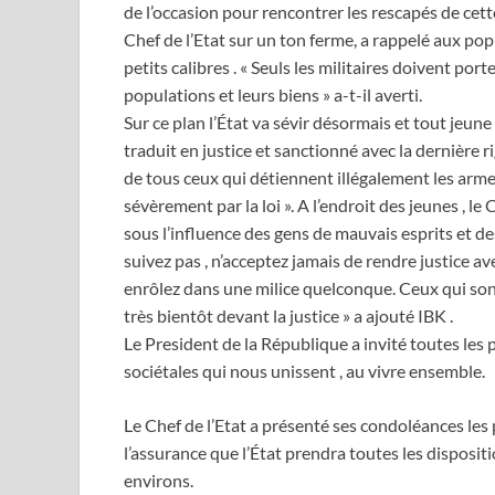
de l’occasion pour rencontrer les rescapés de cet
Chef de l’Etat sur un ton ferme, a rappelé aux pop
petits calibres . « Seuls les militaires doivent por
populations et leurs biens » a-t-il averti.
Sur ce plan l’État va sévir désormais et tout jeune 
traduit en justice et sanctionné avec la dernièr
de tous ceux qui détiennent illégalement les arme
sévèrement par la loi ». A l’endroit des jeunes , le 
sous l’influence des gens de mauvais esprits et de
suivez pas , n’acceptez jamais de rendre justice 
enrôlez dans une milice quelconque. Ceux qui sont 
très bientôt devant la justice » a ajouté IBK .
Le President de la République a invité toutes les p
sociétales qui nous unissent , au vivre ensemble.
Le Chef de l’Etat a présenté ses condoléances les
l’assurance que l’État prendra toutes les dispositi
environs.