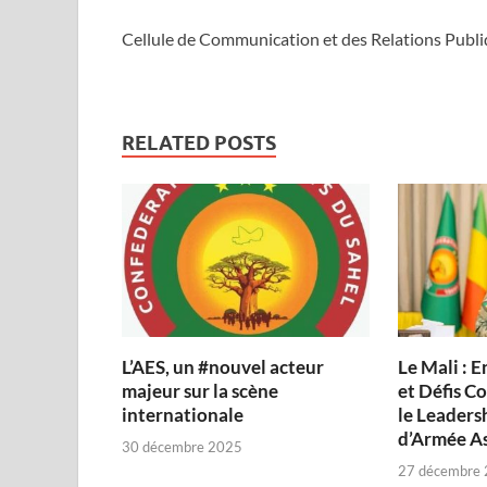
Cellule de Communication et des Relations Publi
RELATED POSTS
L’AES, un #nouvel acteur
Le Mali : E
majeur sur la scène
et Défis C
internationale
le Leaders
d’Armée As
30 décembre 2025
27 décembre