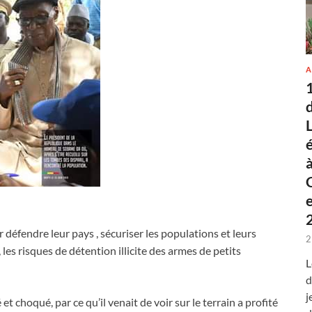
A
r défendre leur pays , sécuriser les populations et leurs
2
les risques de détention illicite des armes de petits
L
d
j
t choqué, par ce qu’il venait de voir sur le terrain a profité