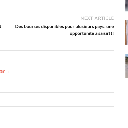
NEXT ARTICLE
U
Des bourses disponibles pour plusieurs pays: une
opportunité a saisir!!!
teur →