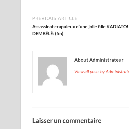
PREVIOUS ARTICLE
Assassinat crapuleux d’une jolie fille KADIATO
DEMBÉLÉ: (fin)
About Administrateur
View all posts by Administra
Laisser un commentaire