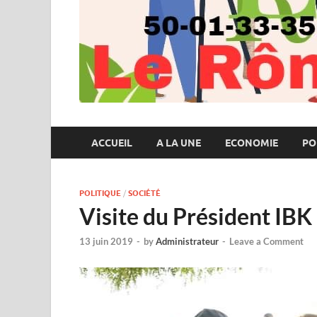
ACCUEIL
A LA UNE
ECONOMIE
PO
POLITIQUE
/
SOCIÉTÉ
Visite du Président IBK
13 juin 2019
-
by
Administrateur
-
Leave a Comment