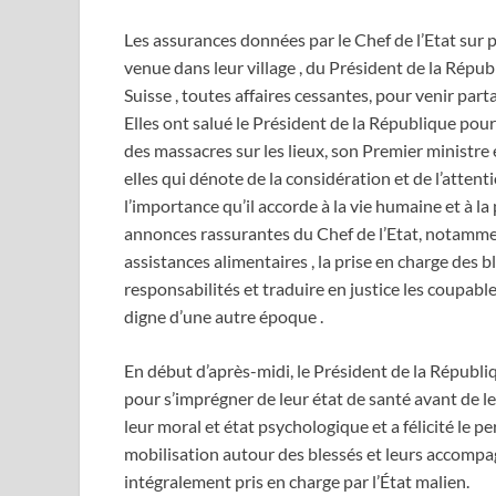
Les assurances données par le Chef de l’Etat sur p
venue dans leur village , du Président de la Répu
Suisse , toutes affaires cessantes, pour venir part
Elles ont salué le Président de la République pou
des massacres sur les lieux, son Premier ministr
elles qui dénote de la considération et de l’attent
l’importance qu’il accorde à la vie humaine et à la
annonces rassurantes du Chef de l’Etat, notamment 
assistances alimentaires , la prise en charge des b
responsabilités et traduire en justice les coupable
digne d’une autre époque .
En début d’après-midi, le Président de la Républiq
pour s’imprégner de leur état de santé avant de l
leur moral et état psychologique et a félicité le p
mobilisation autour des blessés et leurs accompag
intégralement pris en charge par l’État malien.