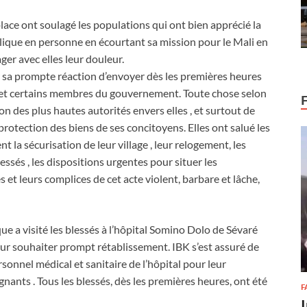
lace ont soulagé les populations qui ont bien apprécié la
blique en personne en écourtant sa mission pour le Mali en
ager avec elles leur douleur.
r sa prompte réaction d’envoyer dès les premières heures
e et certains membres du gouvernement. Toute chose selon
ion des plus hautes autorités envers elles , et surtout de
 protection des biens de ses concitoyens. Elles ont salué les
la sécurisation de leur village , leur relogement, les
lessés , les dispositions urgentes pour situer les
s et leurs complices de cet acte violent, barbare et lâche,
ue a visité les blessés à l’hôpital Somino Dolo de Sévaré
eur souhaiter prompt rétablissement. IBK s’est assuré de
ersonnel médical et sanitaire de l’hôpital pour leur
nants . Tous les blessés, dès les premières heures, ont été
F