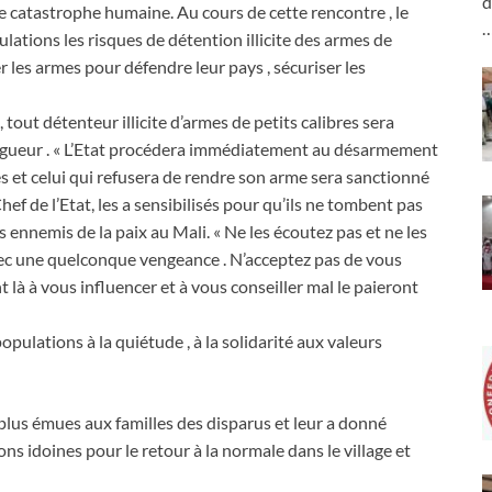
d
te catastrophe humaine. Au cours de cette rencontre , le
ulations les risques de détention illicite des armes de
ter les armes pour défendre leur pays , sécuriser les
, tout détenteur illicite d’armes de petits calibres sera
e rigueur . « L’Etat procédera immédiatement au désarmement
s et celui qui refusera de rendre son arme sera sanctionné
Chef de l’Etat, les a sensibilisés pour qu’ils ne tombent pas
s ennemis de la paix au Mali. « Ne les écoutez pas et ne les
avec une quelconque vengeance . N’acceptez pas de vous
là à vous influencer et à vous conseiller mal le paieront
opulations à la quiétude , à la solidarité aux valeurs
 plus émues aux familles des disparus et leur a donné
ons idoines pour le retour à la normale dans le village et