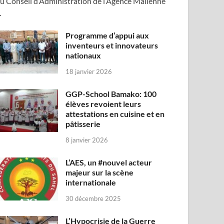
u Conseil d’Administration de l’Agence Malienne
…
Programme d’appui aux
inventeurs et innovateurs
nationaux
18 janvier 2026
GGP-School Bamako: 100
élèves revoient leurs
attestations en cuisine et en
pâtisserie
8 janvier 2026
L’AES, un #nouvel acteur
majeur sur la scène
internationale
30 décembre 2025
L’Hypocrisie de la Guerre