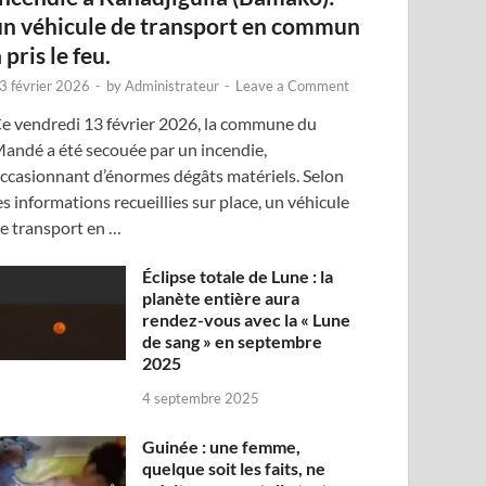
un véhicule de transport en commun
 pris le feu.
3 février 2026
-
by
Administrateur
-
Leave a Comment
e vendredi 13 février 2026, la commune du
andé a été secouée par un incendie,
ccasionnant d’énormes dégâts matériels. Selon
es informations recueillies sur place, un véhicule
e transport en …
Éclipse totale de Lune : la
planète entière aura
rendez-vous avec la « Lune
de sang » en septembre
2025
4 septembre 2025
Guinée : une femme,
quelque soit les faits, ne