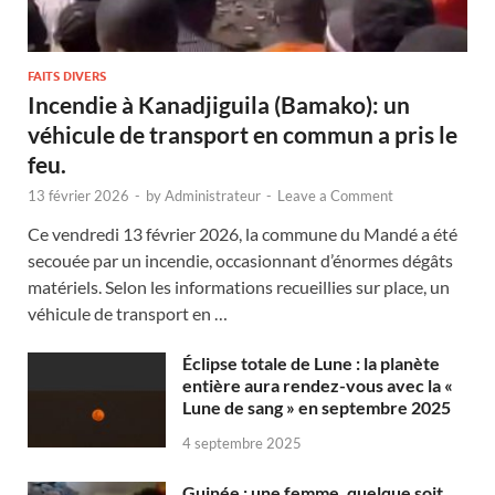
FAITS DIVERS
Incendie à Kanadjiguila (Bamako): un
véhicule de transport en commun a pris le
feu.
13 février 2026
-
by
Administrateur
-
Leave a Comment
Ce vendredi 13 février 2026, la commune du Mandé a été
secouée par un incendie, occasionnant d’énormes dégâts
matériels. Selon les informations recueillies sur place, un
véhicule de transport en …
Éclipse totale de Lune : la planète
entière aura rendez-vous avec la «
Lune de sang » en septembre 2025
4 septembre 2025
Guinée : une femme, quelque soit