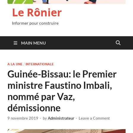
Le Rônier
Informer pour construire
MAIN MENU
A LA UNE
/
INTERNATIONALE
Guinée-Bissau: le Premier
ministre Faustino Imbali,
nommé par Vaz,
démissionne
9 novembre 2019
-
by
Administrateur
-
Leave a Comment