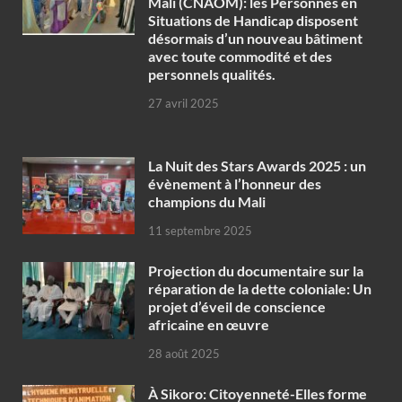
Mali (CNAOM): les Personnes en
Situations de Handicap disposent
désormais d’un nouveau bâtiment
avec toute commodité et des
personnels qualités.
27 avril 2025
‎La Nuit des Stars Awards 2025 : un
évènement à l’honneur des
champions du Mali
11 septembre 2025
Projection du documentaire sur la
réparation de la dette coloniale: Un
projet d’éveil de conscience
africaine en œuvre‎
28 août 2025
À Sikoro: Citoyenneté-Elles forme