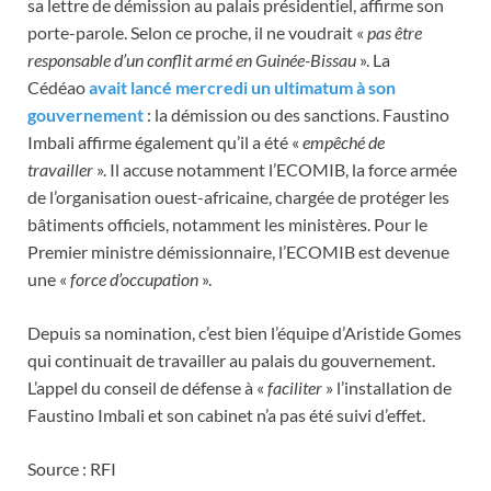
sa lettre de démission au palais présidentiel, affirme son
porte-parole. Selon ce proche, il ne voudrait «
pas être
responsable d’un conflit armé en Guinée-Bissau
». La
Cédéao
avait lancé mercredi un ultimatum à son
gouvernement
: la démission ou des sanctions. Faustino
Imbali affirme également qu’il a été «
empêché de
travailler
». Il accuse notamment l’ECOMIB, la force armée
de l’organisation ouest-africaine, chargée de protéger les
bâtiments officiels, notamment les ministères. Pour le
Premier ministre démissionnaire, l’ECOMIB est devenue
une «
force d’occupation
».
Depuis sa nomination, c’est bien l’équipe d’Aristide Gomes
qui continuait de travailler au palais du gouvernement.
L’appel du conseil de défense à «
faciliter
» l’installation de
Faustino Imbali et son cabinet n’a pas été suivi d’effet.
Source : RFI