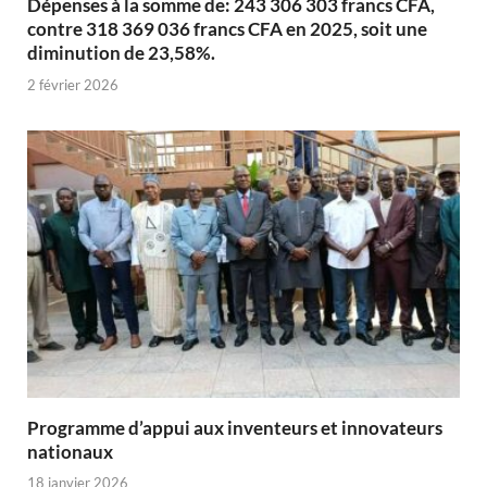
Dépenses à la somme de: 243 306 303 francs CFA,
contre 318 369 036 francs CFA en 2025, soit une
diminution de 23,58%.
2 février 2026
Programme d’appui aux inventeurs et innovateurs
nationaux
18 janvier 2026