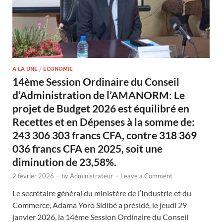
A LA UNE
/
ECONOMIE
14ème Session Ordinaire du Conseil
d’Administration de l’AMANORM: Le
projet de Budget 2026 est équilibré en
Recettes et en Dépenses à la somme de:
243 306 303 francs CFA, contre 318 369
036 francs CFA en 2025, soit une
diminution de 23,58%.
2 février 2026
-
by
Administrateur
-
Leave a Comment
Le secrétaire général du ministère de l’Industrie et du
Commerce, Adama Yoro Sidibé a présidé, le jeudi 29
janvier 2026, la 14ème Session Ordinaire du Conseil