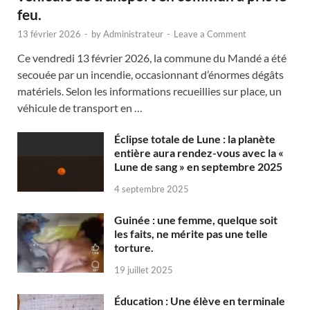
feu.
13 février 2026
-
by
Administrateur
-
Leave a Comment
Ce vendredi 13 février 2026, la commune du Mandé a été
secouée par un incendie, occasionnant d’énormes dégâts
matériels. Selon les informations recueillies sur place, un
véhicule de transport en …
Éclipse totale de Lune : la planète
entière aura rendez-vous avec la «
Lune de sang » en septembre 2025
4 septembre 2025
Guinée : une femme, quelque soit
les faits, ne mérite pas une telle
torture.
19 juillet 2025
Éducation : Une élève en terminale