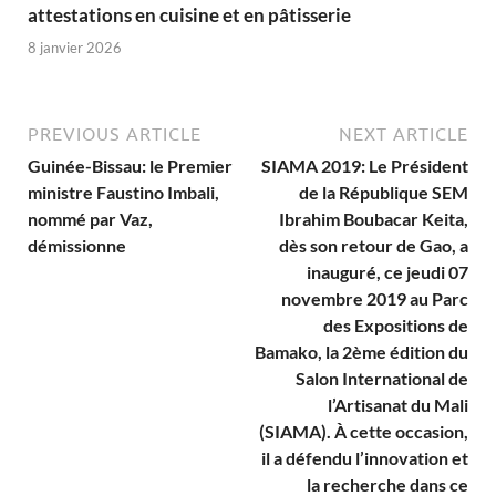
attestations en cuisine et en pâtisserie
8 janvier 2026
PREVIOUS ARTICLE
NEXT ARTICLE
Guinée-Bissau: le Premier
SIAMA 2019: Le Président
ministre Faustino Imbali,
de la République SEM
nommé par Vaz,
Ibrahim Boubacar Keita,
démissionne
dès son retour de Gao, a
inauguré, ce jeudi 07
novembre 2019 au Parc
des Expositions de
Bamako, la 2ème édition du
Salon International de
l’Artisanat du Mali
(SIAMA). À cette occasion,
il a défendu l’innovation et
la recherche dans ce