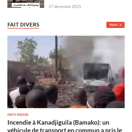
27 décembre 2025
FAIT DIVERS
TOUT...
FAITS DIVERS
Incendie à Kanadjiguila (Bamako): un
véhicule de transport en commun a pris le