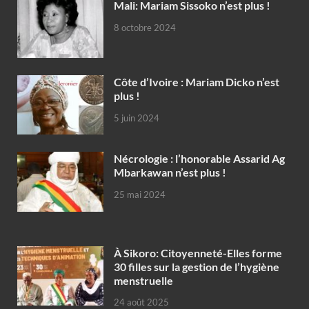
Mali: Mariam Sissoko n’est plus !
8 octobre 2024
Côte d’Ivoire : Mariam Dicko n’est
plus !
5 juin 2024
Nécrologie : l’honorable Assarid Ag
Mbarkawan n’est plus !
25 mai 2024
À Sikoro: Citoyenneté-Elles forme
30 filles sur la gestion de l’hygiène
menstruelle
24 août 2025