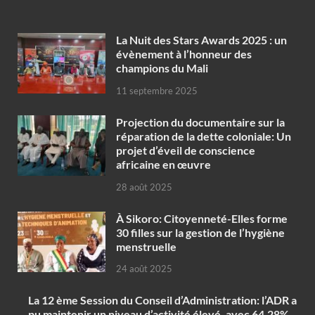
‎La Nuit des Stars Awards 2025 : un
évènement à l’honneur des
champions du Mali
11 septembre 2025
Projection du documentaire sur la
réparation de la dette coloniale: Un
projet d’éveil de conscience
africaine en œuvre‎
28 août 2025
À Sikoro: Citoyenneté-Elles forme
30 filles sur la gestion de l’hygiène
menstruelle
24 août 2025
La 12 ème Session du Conseil d’Administration: l’ADR a
pu maintenir un niveau d’activité élevé, avec 64,28%