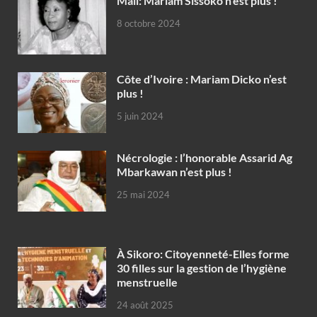
Mali: Mariam Sissoko n’est plus !
8 octobre 2024
Côte d’Ivoire : Mariam Dicko n’est
plus !
5 juin 2024
Nécrologie : l’honorable Assarid Ag
Mbarkawan n’est plus !
25 mai 2024
À Sikoro: Citoyenneté-Elles forme
30 filles sur la gestion de l’hygiène
menstruelle
24 août 2025