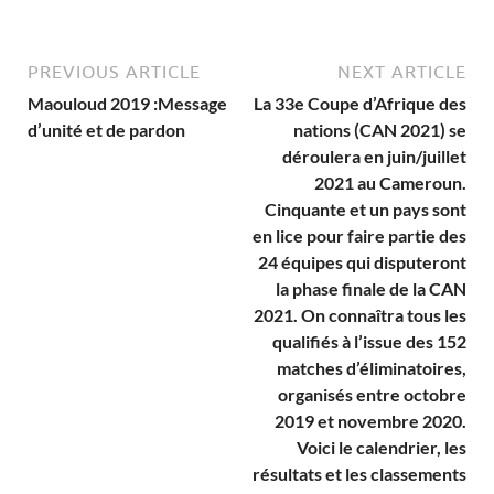
PREVIOUS ARTICLE
NEXT ARTICLE
Maouloud 2019 :Message
La 33e Coupe d’Afrique des
d’unité et de pardon
nations (CAN 2021) se
déroulera en juin/juillet
2021 au Cameroun.
Cinquante et un pays sont
en lice pour faire partie des
24 équipes qui disputeront
la phase finale de la CAN
2021. On connaîtra tous les
qualifiés à l’issue des 152
matches d’éliminatoires,
organisés entre octobre
2019 et novembre 2020.
Voici le calendrier, les
résultats et les classements