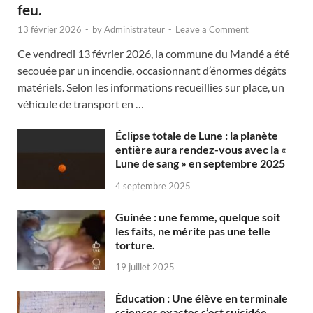
feu.
13 février 2026
-
by
Administrateur
-
Leave a Comment
Ce vendredi 13 février 2026, la commune du Mandé a été
secouée par un incendie, occasionnant d’énormes dégâts
matériels. Selon les informations recueillies sur place, un
véhicule de transport en …
Éclipse totale de Lune : la planète
entière aura rendez-vous avec la «
Lune de sang » en septembre 2025
4 septembre 2025
Guinée : une femme, quelque soit
les faits, ne mérite pas une telle
torture.
19 juillet 2025
Éducation : Une élève en terminale
sciences exactes s’est suicidée.