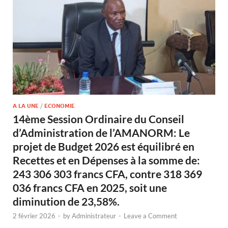
A LA UNE
/
ECONOMIE
14ème Session Ordinaire du Conseil
d’Administration de l’AMANORM: Le
projet de Budget 2026 est équilibré en
Recettes et en Dépenses à la somme de:
243 306 303 francs CFA, contre 318 369
036 francs CFA en 2025, soit une
diminution de 23,58%.
2 février 2026
-
by
Administrateur
-
Leave a Comment