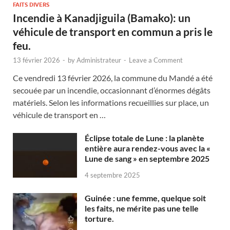
FAITS DIVERS
Incendie à Kanadjiguila (Bamako): un
véhicule de transport en commun a pris le
feu.
13 février 2026
-
by
Administrateur
-
Leave a Comment
Ce vendredi 13 février 2026, la commune du Mandé a été
secouée par un incendie, occasionnant d’énormes dégâts
matériels. Selon les informations recueillies sur place, un
véhicule de transport en …
Éclipse totale de Lune : la planète
entière aura rendez-vous avec la «
Lune de sang » en septembre 2025
4 septembre 2025
Guinée : une femme, quelque soit
les faits, ne mérite pas une telle
torture.