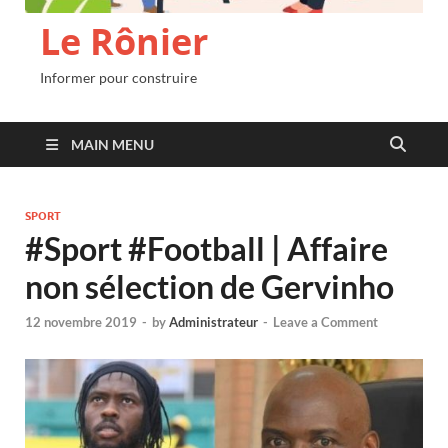
Le Rônier
Informer pour construire
MAIN MENU
SPORT
#Sport #Football | Affaire
non sélection de Gervinho
12 novembre 2019
-
by
Administrateur
-
Leave a Comment