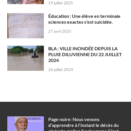
19 juillet 2025
Éducation : Une élève en terminale
sciences exactes s’est suicidée.
27 avril 2025
BLA : VILLE INONDÉE DEPUIS LA
PLUIE DILUVIENNE DU 22 JUILLET
2024
26 juillet 2024
Page noire: Nous venons
d’apprendre à l’instant le décès du
cinéaste malien Souleymane Cissé.