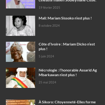
19 février 2025
Mali: Mariam Sissoko n’est plus !
8 octobre 2024
Côte d’Ivoire : Mariam Dicko n’est
plus !
5 juin 2024
Nécrologie : l’honorable Assarid Ag
Mbarkawan n’est plus !
25 mai 2024
À Sikoro: Citoyenneté-Elles forme