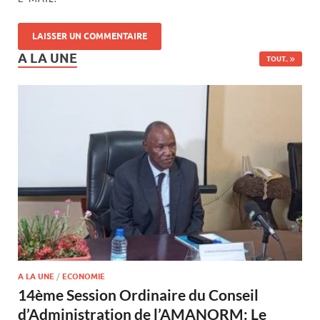
A LA UNE
TOUT..
A LA UNE
/
ECONOMIE
14ème Session Ordinaire du Conseil
d’Administration de l’AMANORM: Le