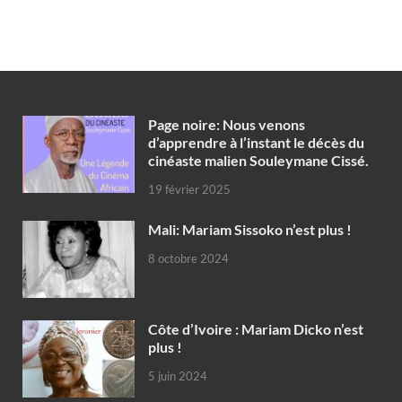
Page noire: Nous venons
d’apprendre à l’instant le décès du
cinéaste malien Souleymane Cissé.
19 février 2025
Mali: Mariam Sissoko n’est plus !
8 octobre 2024
Côte d’Ivoire : Mariam Dicko n’est
plus !
5 juin 2024