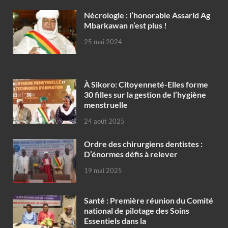
Nécrologie : l’honorable Assarid Ag
Mbarkawan n’est plus !
25 mai 2024
À Sikoro: Citoyenneté-Elles forme
30 filles sur la gestion de l’hygiène
menstruelle
24 août 2025
Ordre des chirurgiens dentistes :
D’énormes défis à relever
19 mai 2025
Santé : Première réunion du Comité
national de pilotage des Soins
Essentiels dans la