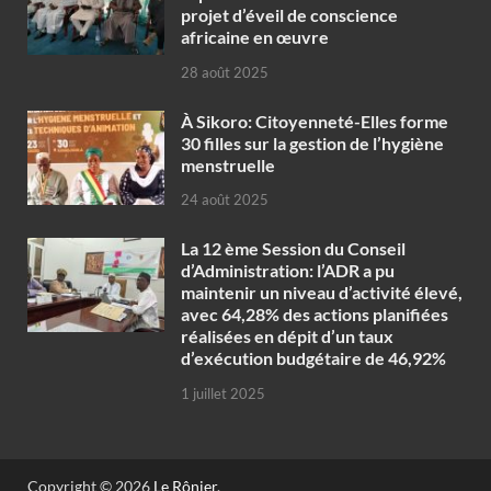
projet d’éveil de conscience
africaine en œuvre‎
28 août 2025
À Sikoro: Citoyenneté-Elles forme
30 filles sur la gestion de l’hygiène
menstruelle
24 août 2025
La 12 ème Session du Conseil
d’Administration: l’ADR a pu
maintenir un niveau d’activité élevé,
avec 64,28% des actions planifiées
réalisées en dépit d’un taux
d’exécution budgétaire de 46,92%
1 juillet 2025
Copyright © 2026
Le Rônier
.