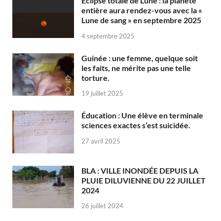
Éclipse totale de Lune : la planète
entière aura rendez-vous avec la «
Lune de sang » en septembre 2025
4 septembre 2025
Guinée : une femme, quelque soit
les faits, ne mérite pas une telle
torture.
19 juillet 2025
Éducation : Une élève en terminale
sciences exactes s’est suicidée.
27 avril 2025
BLA : VILLE INONDÉE DEPUIS LA
PLUIE DILUVIENNE DU 22 JUILLET
2024
26 juillet 2024