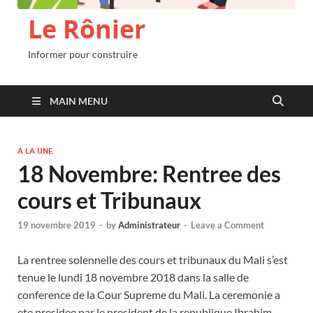
Le Rônier
Informer pour construire
MAIN MENU
A LA UNE
18 Novembre: Rentree des
cours et Tribunaux
19 novembre 2019
-
by
Administrateur
-
Leave a Comment
La rentree solennelle des cours et tribunaux du Mali s’est
tenue le lundi 18 novembre 2018 dans la salle de
conference de la Cour Supreme du Mali. La ceremonie a
ete presidee par le president de la republique Ibrahim