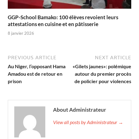
GGP-School Bamako: 100 élèves revoient leurs
attestations en cuisine et en pâtisserie
8 janvier 2026
PREVIOUS ARTICLE
NEXT ARTICLE
Au Niger, l’opposant Hama
«Gilets jaunes»: polémique
Amadou est de retour en
autour du premier procès
prison
de policier pour violences
About Administrateur
View all posts by Administrateur →