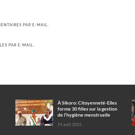
NTAIRES PAR E-MAIL.
ES PAR E-MAIL.
À Sikoro: Citoyenneté-Elles
forme 30 filles sur la gestion
de l’hygiène menstruelle
24 août 2025