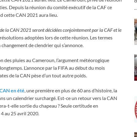
d
ties. Depuis la réunion du comité exécutif de la CAF ce
and cette CAN 2021 aura lieu.
s de la CAN 2021 seront décidées conjointement par la CAF et le
 résolutions adoptées lors de cette réunion. Les termes
un changement de clendrier qui s’annonce.
saison des pluies au Cameroun, l’argument météorogique
is longtemps. L’annonce par la FIFA au début du mois
tes de la CAN pèse d’un tout autre poids.
e CAN en été
, une première en plus de 60 ans d’histoire, la
dans un calendrier surchargé. Est-ce un retour vers la CAN
ra-t-elle sortie du chapeau ? Seule certitude en
4 au 25 avril 2020.