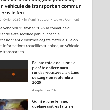
un véhicule de transport en commun
 pris le feu.
3 février 2026
-
by
Administrateur
-
Leave a Comment
e vendredi 13 février 2026, la commune du
andé a été secouée par un incendie,
ccasionnant d’énormes dégâts matériels. Selon
es informations recueillies sur place, un véhicule
e transport en …
Éclipse totale de Lune : la
planète entière aura
rendez-vous avec la « Lune
de sang » en septembre
2025
4 septembre 2025
Guinée : une femme,
quelque soit les faits, ne