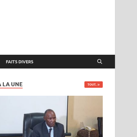
FAITS DIVERS
A LA UNE
TOUT..