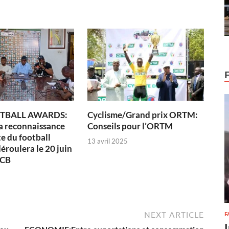
TBALL AWARDS:
Cyclisme/Grand prix ORTM:
la reconnaissance
Conseils pour l’ORTM
te du football
13 avril 2025
éroulera le 20 juin
ICB
NEXT ARTICLE
F