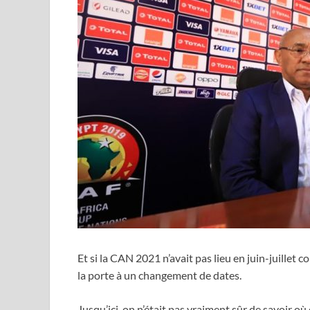
Et si la CAN 2021 n’avait pas lieu en juin-juillet
la porte à un changement de dates.
Jusqu’ici, on n’était pas vraiment sûr de savoir o