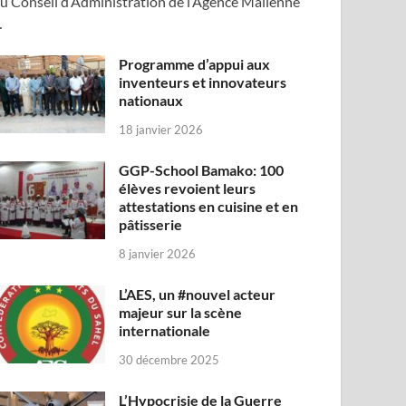
u Conseil d’Administration de l’Agence Malienne
…
Programme d’appui aux
inventeurs et innovateurs
nationaux
18 janvier 2026
GGP-School Bamako: 100
élèves revoient leurs
attestations en cuisine et en
pâtisserie
8 janvier 2026
L’AES, un #nouvel acteur
majeur sur la scène
internationale
30 décembre 2025
L’Hypocrisie de la Guerre