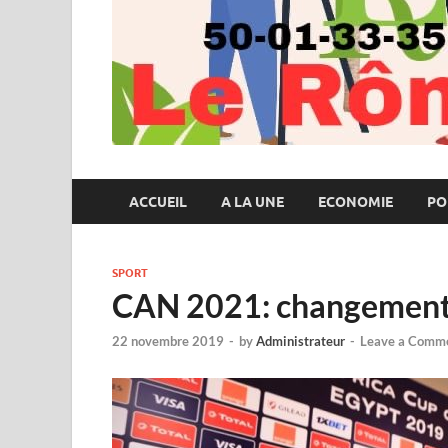
ACCUEIL
A LA UNE
ECONOMIE
PO
SPORT
CAN 2021: changement 
22 novembre 2019
-
by
Administrateur
-
Leave a Comm