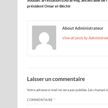
Soudan: arrestation d’Ali al-Haj, ancien allié de l
président Omar el-Béchir
About Administrateur
View all posts by Administra
Laisser un commentaire
Votre adresse e-mail ne sera pas publiée.
Les champs ob
COMMENTAIRE
*