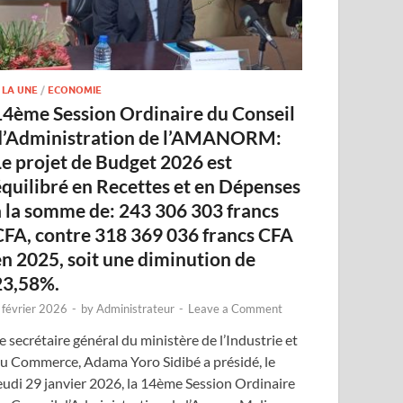
 LA UNE
/
ECONOMIE
14ème Session Ordinaire du Conseil
d’Administration de l’AMANORM:
Le projet de Budget 2026 est
équilibré en Recettes et en Dépenses
à la somme de: 243 306 303 francs
CFA, contre 318 369 036 francs CFA
en 2025, soit une diminution de
23,58%.
 février 2026
-
by
Administrateur
-
Leave a Comment
e secrétaire général du ministère de l’Industrie et
u Commerce, Adama Yoro Sidibé a présidé, le
eudi 29 janvier 2026, la 14ème Session Ordinaire