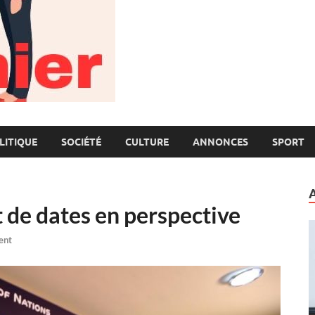
LITIQUE
SOCIÉTÉ
CULTURE
ANNONCES
SPORT
de dates en perspective
ent