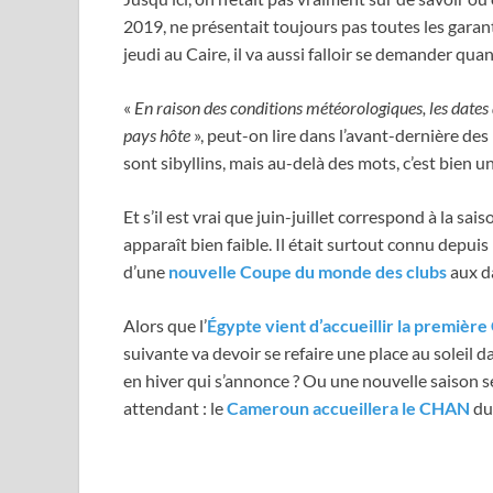
2019, ne présentait toujours pas toutes les garan
jeudi au Caire, il va aussi falloir se demander qu
«
En raison des conditions météorologiques, les date
pays hôte
», peut-on lire dans l’avant-dernière des
sont sibyllins, mais au-delà des mots, c’est bien 
Et s’il est vrai que juin-juillet correspond à la 
apparaît bien faible. Il était surtout connu depu
d’une
nouvelle Coupe du monde des clubs
aux da
Alors que l’
Égypte vient d’accueillir la premièr
suivante va devoir se refaire une place au soleil 
en hiver qui s’annonce ? Ou une nouvelle saison se
attendant : le
Cameroun accueillera le CHAN
du 