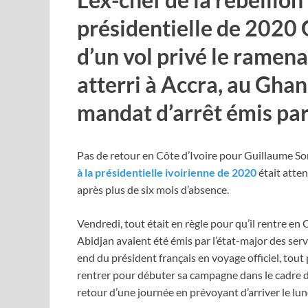
présidentielle de 2020 
d’un vol privé le ramena
atterri à Accra, au Ghana
mandat d’arrêt émis par 
Pas de retour en Côte d’Ivoire pour Guillaume Sor
à la présidentielle ivoirienne de 2020
était atte
après plus de six mois d’absence.
Vendredi, tout était en règle pour qu’il rentre en C
Abidjan avaient été émis par l’état-major des ser
end du président français en voyage officiel, tout
rentrer pour débuter sa campagne dans le cadre de
retour d’une journée en prévoyant d’arriver le l