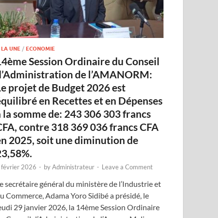
 LA UNE
/
ECONOMIE
14ème Session Ordinaire du Conseil
d’Administration de l’AMANORM:
Le projet de Budget 2026 est
équilibré en Recettes et en Dépenses
à la somme de: 243 306 303 francs
CFA, contre 318 369 036 francs CFA
en 2025, soit une diminution de
23,58%.
 février 2026
-
by
Administrateur
-
Leave a Comment
e secrétaire général du ministère de l’Industrie et
u Commerce, Adama Yoro Sidibé a présidé, le
eudi 29 janvier 2026, la 14ème Session Ordinaire