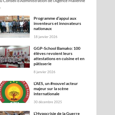
u Conseil d’Administration de l’Agence Malienne
…
Programme d’appui aux
inventeurs et innovateurs
nationaux
18 janvier 2026
GGP-School Bamako: 100
élèves revoient leurs
attestations en cuisine et en
pâtisserie
8 janvier 2026
L’AES, un #nouvel acteur
majeur sur la scène
internationale
30 décembre 2025
L’Hypocrisie de la Guerre