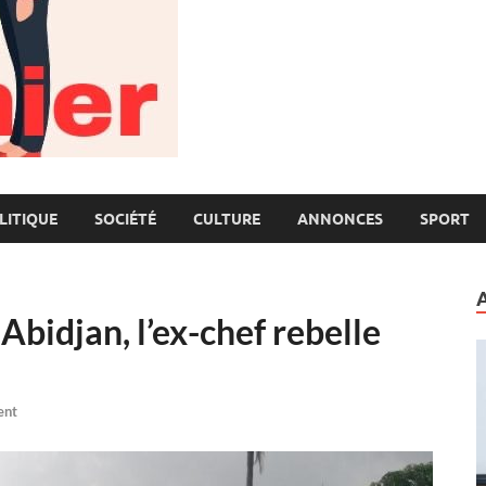
LITIQUE
SOCIÉTÉ
CULTURE
ANNONCES
SPORT
 Abidjan, l’ex-chef rebelle
ent