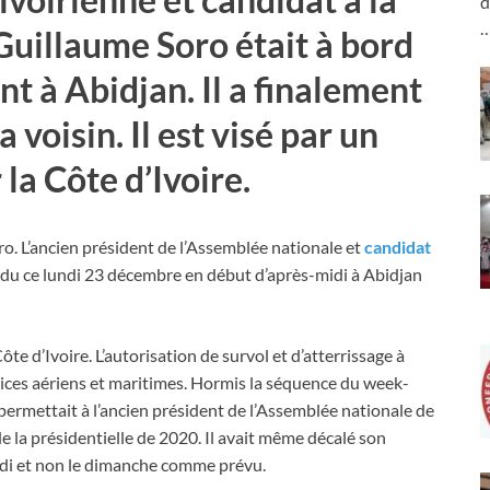
d
Guillaume Soro était à bord
nt à Abidjan. Il a finalement
 voisin. Il est visé par un
la Côte d’Ivoire.
o. L’ancien président de l’Assemblée nationale et
candidat
ndu ce lundi 23 décembre en début d’après-midi à Abidjan
ôte d’Ivoire. L’autorisation de survol et d’atterrissage à
vices aériens et maritimes. Hormis la séquence du week-
 permettait à l’ancien président de l’Assemblée nationale de
 la présidentielle de 2020. Il avait même décalé son
undi et non le dimanche comme prévu.