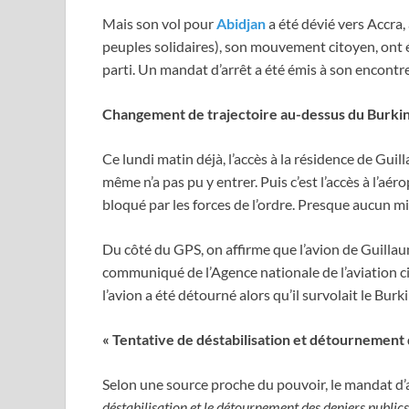
Mais son vol pour
Abidjan
a été dévié vers Accra
peuples solidaires), son mouvement citoyen, ont 
parti. Un mandat d’arrêt a été émis à son encontre 
Changement de trajectoire au-dessus du Burki
Ce lundi matin déjà, l’accès à la résidence de Guill
même n’a pas pu y entrer. Puis c’est l’accès à l’aéro
bloqué par les forces de l’ordre. Presque aucun mi
Du côté du GPS, on affirme que l’avion de Guillau
communiqué de l’Agence nationale de l’aviation c
l’avion a été détourné alors qu’il survolait le Burk
«
Tentative de déstabilisation et détournement 
Selon une source proche du pouvoir, le mandat d’
déstabilisation et le détournement des deniers publics