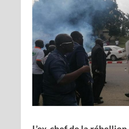
L’ex-chef de la rébellion