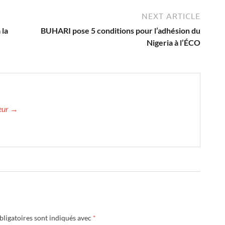
NEXT ARTICLE
la
BUHARI pose 5 conditions pour l’adhésion du
Nigeria à l’ÉCO
teur →
ligatoires sont indiqués avec
*