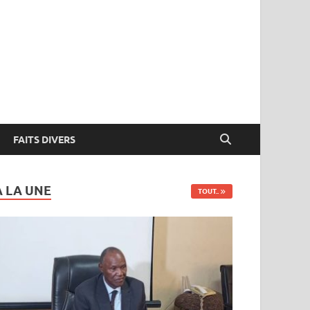
FAITS DIVERS
A LA UNE
TOUT..