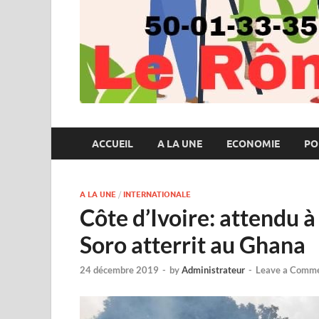
ACCUEIL
A LA UNE
ECONOMIE
PO
A LA UNE
/
INTERNATIONALE
Côte d’Ivoire: attendu à
Soro atterrit au Ghana
24 décembre 2019
-
by
Administrateur
-
Leave a Comm