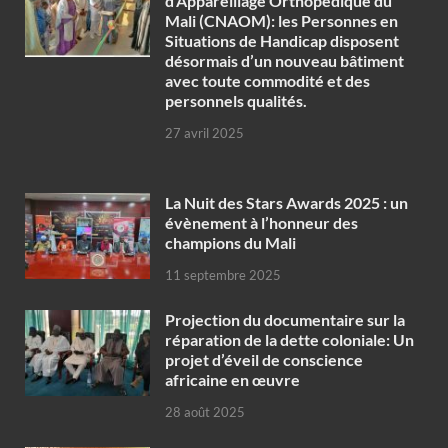
d’Appareillage Orthopédique du
Mali (CNAOM): les Personnes en
Situations de Handicap disposent
désormais d’un nouveau bâtiment
avec toute commodité et des
personnels qualités.
27 avril 2025
‎La Nuit des Stars Awards 2025 : un
évènement à l’honneur des
champions du Mali
11 septembre 2025
Projection du documentaire sur la
réparation de la dette coloniale: Un
projet d’éveil de conscience
africaine en œuvre‎
28 août 2025