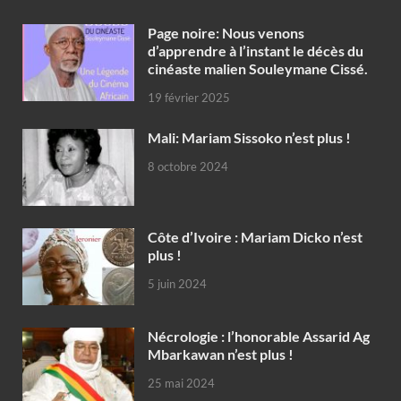
Page noire: Nous venons
d’apprendre à l’instant le décès du
cinéaste malien Souleymane Cissé.
19 février 2025
Mali: Mariam Sissoko n’est plus !
8 octobre 2024
Côte d’Ivoire : Mariam Dicko n’est
plus !
5 juin 2024
Nécrologie : l’honorable Assarid Ag
Mbarkawan n’est plus !
25 mai 2024