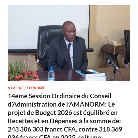
A LA UNE
/
ECONOMIE
14ème Session Ordinaire du Conseil
d’Administration de l’AMANORM: Le
projet de Budget 2026 est équilibré en
Recettes et en Dépenses à la somme de:
243 306 303 francs CFA, contre 318 369
036 francs CFA en 2025, soit une