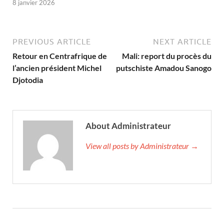
8 janvier 2026
PREVIOUS ARTICLE
NEXT ARTICLE
Retour en Centrafrique de
Mali: report du procès du
l’ancien président Michel
putschiste Amadou Sanogo
Djotodia
About Administrateur
View all posts by Administrateur →