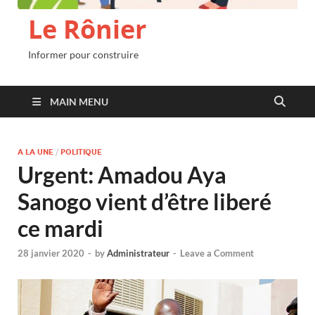
Le Rônier
Informer pour construire
MAIN MENU
A LA UNE
/
POLITIQUE
Urgent: Amadou Aya
Sanogo vient d’être liberé
ce mardi
28 janvier 2020
-
by
Administrateur
-
Leave a Comment