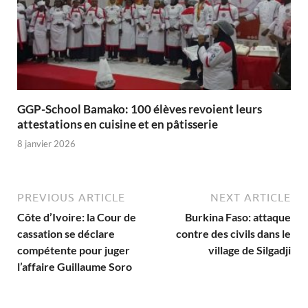
GGP-School Bamako: 100 élèves revoient leurs
attestations en cuisine et en pâtisserie
8 janvier 2026
PREVIOUS ARTICLE
NEXT ARTICLE
Côte d’Ivoire: la Cour de
Burkina Faso: attaque
cassation se déclare
contre des civils dans le
compétente pour juger
village de Silgadji
l’affaire Guillaume Soro