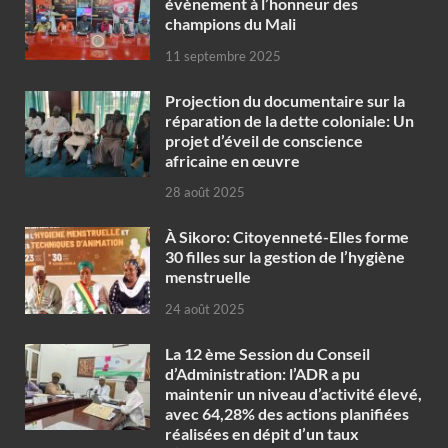
évènement à l’honneur des
champions du Mali
11 septembre 2025
Projection du documentaire sur la
réparation de la dette coloniale: Un
projet d’éveil de conscience
africaine en œuvre‎
28 août 2025
À Sikoro: Citoyenneté-Elles forme
30 filles sur la gestion de l’hygiène
menstruelle
24 août 2025
La 12 ème Session du Conseil
d’Administration: l’ADR a pu
maintenir un niveau d’activité élevé,
avec 64,28% des actions planifiées
réalisées en dépit d’un taux