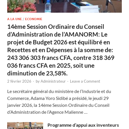
A LA UNE
/
ECONOMIE
14ème Session Ordinaire du Conseil
d’Administration de l’AMANORM: Le
projet de Budget 2026 est équilibré en
Recettes et en Dépenses à la somme de:
243 306 303 francs CFA, contre 318 369
036 francs CFA en 2025, soit une
diminution de 23,58%.
2 février 2026
-
by
Administrateur
-
Leave a Comment
Le secrétaire général du ministère de l’Industrie et du
Commerce, Adama Yoro Sidibé a présidé, le jeudi 29
janvier 2026, la 14ème Session Ordinaire du Conseil
d’Administration de l’Agence Malienne …
Programme d’appui aux inventeurs