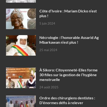
Côte d’Ivoire : Mariam Dicko n’est
plus !
5 juin 2024
Nécrologie : l’honorable Assarid Ag
Mbarkawan n’est plus !
25 mai 2024
À Sikoro: Citoyenneté-Elles forme
30 filles sur la gestion de l’hygiène
menstruelle
24 août 2025
Ordre des chirurgiens dentistes :
D’énormes défis à relever