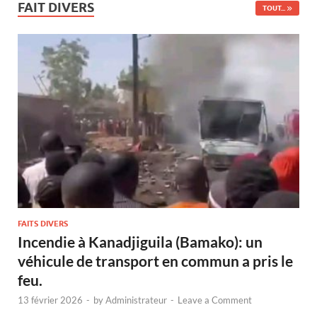
FAIT DIVERS
TOUT...
FAITS DIVERS
Incendie à Kanadjiguila (Bamako): un
véhicule de transport en commun a pris le
feu.
13 février 2026
-
by
Administrateur
-
Leave a Comment