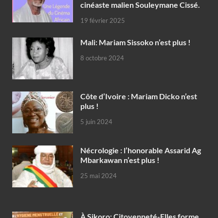
cinéaste malien Souleymane Cissé.
19 février 2025
Mali: Mariam Sissoko n’est plus !
8 octobre 2024
Côte d’Ivoire : Mariam Dicko n’est
plus !
5 juin 2024
Nécrologie : l’honorable Assarid Ag
Mbarkawan n’est plus !
25 mai 2024
À Sikoro: Citoyenneté-Elles forme