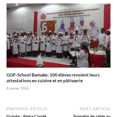
GGP-School Bamako: 100 élèves revoient leurs
attestations en cuisine et en pâtisserie
8 janvier 2026
PREVIOUS ARTICLE
NEXT ARTICLE
Guinée : Alpha Condé
Tempête de sable au