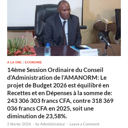
A LA UNE
/
ECONOMIE
14ème Session Ordinaire du Conseil
d’Administration de l’AMANORM: Le
projet de Budget 2026 est équilibré en
Recettes et en Dépenses à la somme de:
243 306 303 francs CFA, contre 318 369
036 francs CFA en 2025, soit une
diminution de 23,58%.
2 février 2026
-
by
Administrateur
-
Leave a Comment