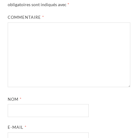
obligatoires sont indiqués avec
*
COMMENTAIRE
*
NOM
*
E-MAIL
*