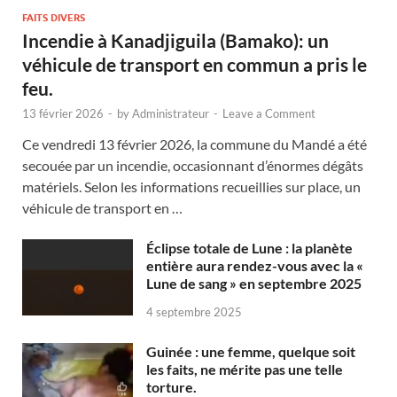
FAITS DIVERS
Incendie à Kanadjiguila (Bamako): un
véhicule de transport en commun a pris le
feu.
13 février 2026
-
by
Administrateur
-
Leave a Comment
Ce vendredi 13 février 2026, la commune du Mandé a été
secouée par un incendie, occasionnant d’énormes dégâts
matériels. Selon les informations recueillies sur place, un
véhicule de transport en …
Éclipse totale de Lune : la planète
entière aura rendez-vous avec la «
Lune de sang » en septembre 2025
4 septembre 2025
Guinée : une femme, quelque soit
les faits, ne mérite pas une telle
torture.