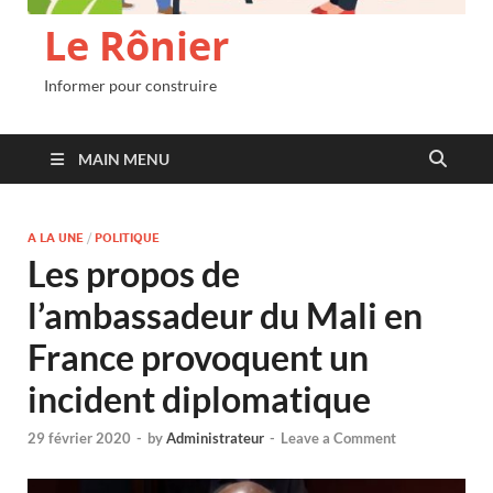
Le Rônier
Informer pour construire
MAIN MENU
A LA UNE
/
POLITIQUE
Les propos de
l’ambassadeur du Mali en
France provoquent un
incident diplomatique
29 février 2020
-
by
Administrateur
-
Leave a Comment