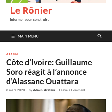
Le Rônier
Informer pour construire
MAIN MENU
A LA UNE
Côte d’Ivoire: Guillaume
Soro réagit à l’annonce
d’Alassane Ouattara
8 mars 2020
-
by
Administrateur
-
Leave a Comment