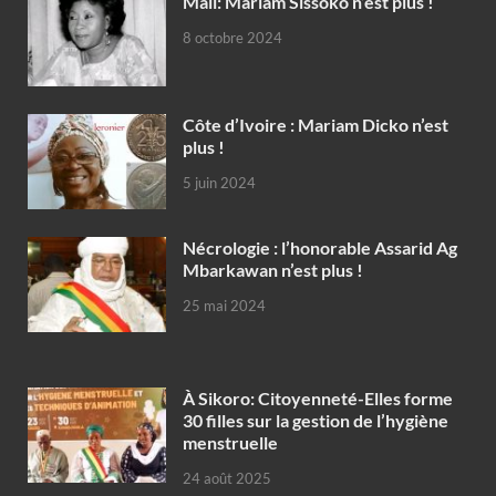
Mali: Mariam Sissoko n’est plus !
8 octobre 2024
Côte d’Ivoire : Mariam Dicko n’est
plus !
5 juin 2024
Nécrologie : l’honorable Assarid Ag
Mbarkawan n’est plus !
25 mai 2024
À Sikoro: Citoyenneté-Elles forme
30 filles sur la gestion de l’hygiène
menstruelle
24 août 2025