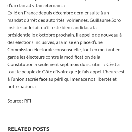
d’un clan ad vitam eternam. »
Exilé en France depuis décembre dernier suite à un
mandat d’arrêt des autorités ivoiriennes, Guillaume Soro
insiste sur le fait qu’il reste bien candidat à la
présidentielle d’octobre prochain. Il appelle de nouveau à
des élections inclusives, à la mise en place d’une
Commission électorale consensuelle, tout en mettant en
garde les électeurs contre la modification de la
Constitution à seulement sept mois du scrutin : « C’est à
tout le peuple de Côte d’Ivoire que je fais appel. L’heure est
à l’union sacrée face au péril qui menace nos libertés et
notre nation. »
Source : RFI
RELATED POSTS