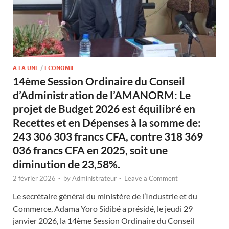
A LA UNE
/
ECONOMIE
14ème Session Ordinaire du Conseil
d’Administration de l’AMANORM: Le
projet de Budget 2026 est équilibré en
Recettes et en Dépenses à la somme de:
243 306 303 francs CFA, contre 318 369
036 francs CFA en 2025, soit une
diminution de 23,58%.
2 février 2026
-
by
Administrateur
-
Leave a Comment
Le secrétaire général du ministère de l’Industrie et du
Commerce, Adama Yoro Sidibé a présidé, le jeudi 29
janvier 2026, la 14ème Session Ordinaire du Conseil