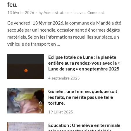
feu.
13 février 2026
-
by
Administrateur
-
Leave a Comment
Ce vendredi 13 février 2026, la commune du Mandé a été
secouée par un incendie, occasionnant d’énormes dégâts
matériels. Selon les informations recueillies sur place, un
véhicule de transport en …
Éclipse totale de Lune : la planète
entière aura rendez-vous avec la «
Lune de sang » en septembre 2025
4 septembre 2025
Guinée : une femme, quelque soit
les faits, ne mérite pas une telle
torture.
19 juillet 2025
Éducation : Une élève en terminale
sciences exactes s’est suicidée.