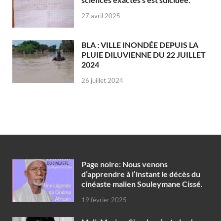
27 avril 2025
BLA : VILLE INONDÉE DEPUIS LA
PLUIE DILUVIENNE DU 22 JUILLET
2024
26 juillet 2024
Page noire: Nous venons
d’apprendre à l’instant le décès du
cinéaste malien Souleymane Cissé.
19 février 2025