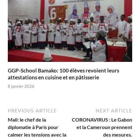
GGP-School Bamako: 100 élèves revoient leurs
attestations en cuisine et en pâtisserie
8 janvier 2026
PREVIOUS ARTICLE
NEXT ARTICLE
Mali: le chef de la
CORONAVIRUS : Le Gabon
diplomatie à Paris pour
et la Cameroun prennent
calmer les tensions avec la
des mesures.