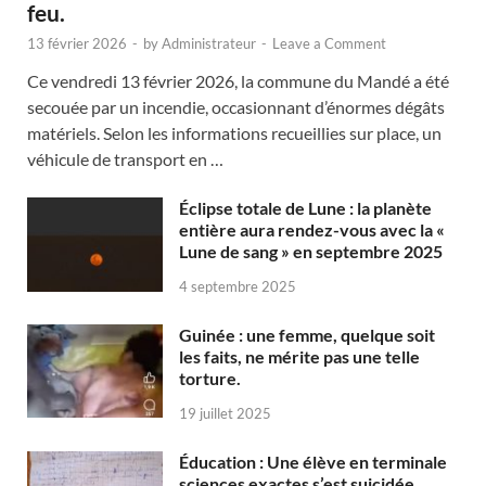
feu.
13 février 2026
-
by
Administrateur
-
Leave a Comment
Ce vendredi 13 février 2026, la commune du Mandé a été
secouée par un incendie, occasionnant d’énormes dégâts
matériels. Selon les informations recueillies sur place, un
véhicule de transport en …
Éclipse totale de Lune : la planète
entière aura rendez-vous avec la «
Lune de sang » en septembre 2025
4 septembre 2025
Guinée : une femme, quelque soit
les faits, ne mérite pas une telle
torture.
19 juillet 2025
Éducation : Une élève en terminale
sciences exactes s’est suicidée.