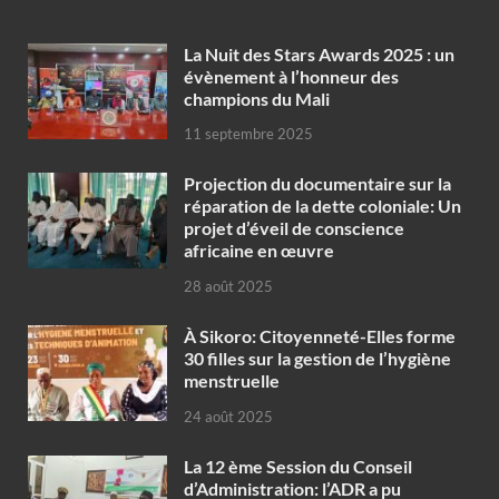
‎La Nuit des Stars Awards 2025 : un
évènement à l’honneur des
champions du Mali
11 septembre 2025
Projection du documentaire sur la
réparation de la dette coloniale: Un
projet d’éveil de conscience
africaine en œuvre‎
28 août 2025
À Sikoro: Citoyenneté-Elles forme
30 filles sur la gestion de l’hygiène
menstruelle
24 août 2025
La 12 ème Session du Conseil
d’Administration: l’ADR a pu