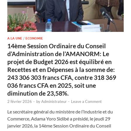
A LA UNE
/
ECONOMIE
14ème Session Ordinaire du Conseil
d’Administration de l’AMANORM: Le
projet de Budget 2026 est équilibré en
Recettes et en Dépenses à la somme de:
243 306 303 francs CFA, contre 318 369
036 francs CFA en 2025, soit une
diminution de 23,58%.
2 février 2026
-
by
Administrateur
-
Leave a Comment
Le secrétaire général du ministère de l’Industrie et du
Commerce, Adama Yoro Sidibé a présidé, le jeudi 29
janvier 2026, la 14ème Session Ordinaire du Conseil