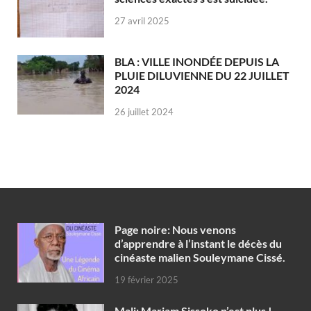
27 avril 2025
BLA : VILLE INONDÉE DEPUIS LA
PLUIE DILUVIENNE DU 22 JUILLET
2024
26 juillet 2024
Page noire: Nous venons
d’apprendre à l’instant le décès du
cinéaste malien Souleymane Cissé.
19 février 2025
Mali: Mariam Sissoko n’est plus !