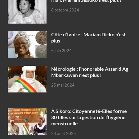
8 octobre 2024
Côte d’Ivoire : Mariam Dicko n’est
plus !
5 juin 2024
Nécrologie : l’honorable Assarid Ag
Mbarkawan n’est plus !
25 mai 2024
À Sikoro: Citoyenneté-Elles forme
30 filles sur la gestion de l’hygiène
menstruelle
24 août 2025