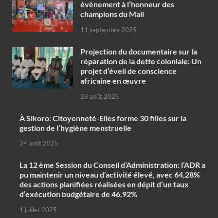
évènement à l’honneur des
champions du Mali
11 septembre 2025
Projection du documentaire sur la
réparation de la dette coloniale: Un
projet d’éveil de conscience
africaine en œuvre‎
28 août 2025
À Sikoro: Citoyenneté-Elles forme 30 filles sur la
gestion de l’hygiène menstruelle
24 août 2025
La 12 ème Session du Conseil d’Administration: l’ADR a
pu maintenir un niveau d’activité élevé, avec 64,28%
des actions planifiées réalisées en dépit d’un taux
d’exécution budgétaire de 46,92%
1 juillet 2025