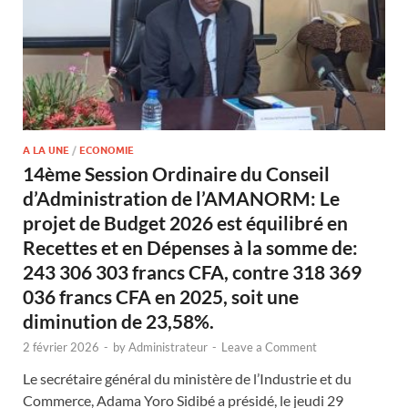
A LA UNE
/
ECONOMIE
14ème Session Ordinaire du Conseil
d’Administration de l’AMANORM: Le
projet de Budget 2026 est équilibré en
Recettes et en Dépenses à la somme de:
243 306 303 francs CFA, contre 318 369
036 francs CFA en 2025, soit une
diminution de 23,58%.
2 février 2026
-
by
Administrateur
-
Leave a Comment
Le secrétaire général du ministère de l’Industrie et du
Commerce, Adama Yoro Sidibé a présidé, le jeudi 29