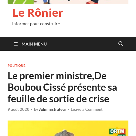
Le Rônier
Informer pour construire
MAIN MENU
POLITIQUE
Le premier ministre,De
Boubou Cissé présente sa
feuille de sortie de crise
9 août 2020
-
by
Administrateur
-
Leave a Comment