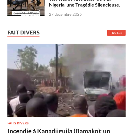
Nigeria, une Tragédie Silencieuse.
27 décembre 2025
FAIT DIVERS
TOUT...
FAITS DIVERS
Incendie à Kanadjiguila (Bamako): un