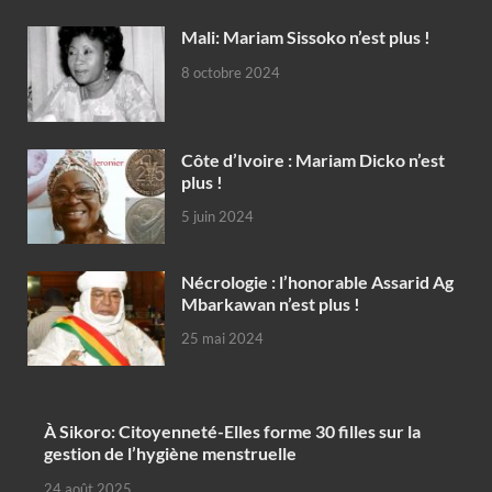
Mali: Mariam Sissoko n’est plus !
8 octobre 2024
Côte d’Ivoire : Mariam Dicko n’est
plus !
5 juin 2024
Nécrologie : l’honorable Assarid Ag
Mbarkawan n’est plus !
25 mai 2024
À Sikoro: Citoyenneté-Elles forme 30 filles sur la
gestion de l’hygiène menstruelle
24 août 2025