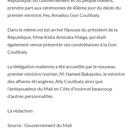
République, du Gouvernement et du peuple maliens,
prendre part aux cérémonies de 40eme jour du décès du
premier ministre, Feu Amadou Gon Coulibaly.
Dans le même vol est arrivé l’épouse du président de la
République, Mme Keita Aminata Maiga, qui était
également venue présenter ses condoléances à la Gon
Coulibaly.
La délégation malienne a été accueillie par le nouveau
premier ministre ivoirien, M. Hamed Bakayoko, le ministre
des affaires étrangères, Ally Coulibaly ainsi que
l’ambassadeur du Mali en Côte d’Ivoire et beaucoup
d’autres personnalités.
La rédaction
Source : Gouvernement du Mali