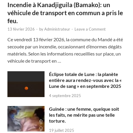
Incendie à Kanadjiguila (Bamako): un
véhicule de transport en commun a pris le
feu.
13 février 2026
-
by
Administrateur
-
Leave a Comment
Ce vendredi 13 février 2026, la commune du Mandé a été
secouée par un incendie, occasionnant d’énormes dégâts
matériels. Selon les informations recueillies sur place, un
véhicule de transport en …
Éclipse totale de Lune : la planète
entière aura rendez-vous avec la «
Lune de sang » en septembre 2025
4 septembre 2025
Guinée : une femme, quelque soit
les faits, ne mérite pas une telle
torture.
19 juillet 2025