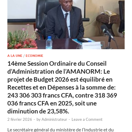
A LA UNE
/
ECONOMIE
14ème Session Ordinaire du Conseil
d’Administration de l’AMANORM: Le
projet de Budget 2026 est équilibré en
Recettes et en Dépenses à la somme de:
243 306 303 francs CFA, contre 318 369
036 francs CFA en 2025, soit une
diminution de 23,58%.
2 février 2026
-
by
Administrateur
-
Leave a Comment
Le secrétaire général du ministère de l’Industrie et du