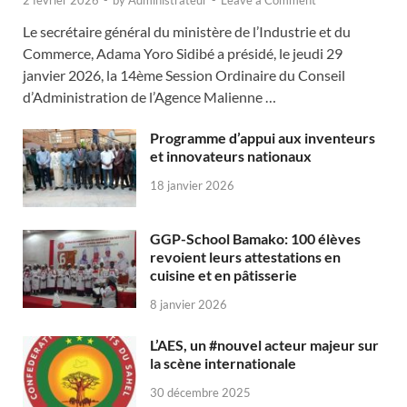
2 février 2026
-
by
Administrateur
-
Leave a Comment
Le secrétaire général du ministère de l’Industrie et du
Commerce, Adama Yoro Sidibé a présidé, le jeudi 29
janvier 2026, la 14ème Session Ordinaire du Conseil
d’Administration de l’Agence Malienne …
Programme d’appui aux inventeurs
et innovateurs nationaux
18 janvier 2026
GGP-School Bamako: 100 élèves
revoient leurs attestations en
cuisine et en pâtisserie
8 janvier 2026
L’AES, un #nouvel acteur majeur sur
la scène internationale
30 décembre 2025