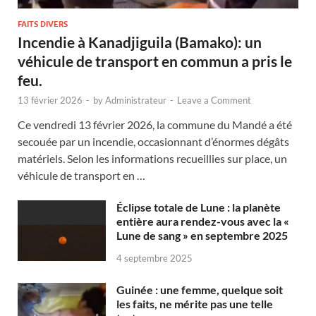
FAITS DIVERS
Incendie à Kanadjiguila (Bamako): un
véhicule de transport en commun a pris le
feu.
13 février 2026
-
by
Administrateur
-
Leave a Comment
Ce vendredi 13 février 2026, la commune du Mandé a été
secouée par un incendie, occasionnant d’énormes dégâts
matériels. Selon les informations recueillies sur place, un
véhicule de transport en …
Éclipse totale de Lune : la planète
entière aura rendez-vous avec la «
Lune de sang » en septembre 2025
4 septembre 2025
Guinée : une femme, quelque soit
les faits, ne mérite pas une telle