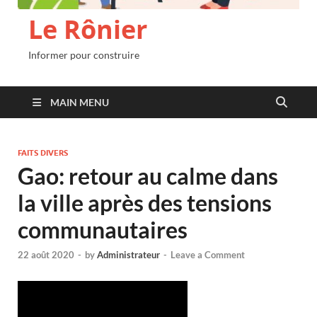
Le Rônier
Informer pour construire
MAIN MENU
FAITS DIVERS
Gao: retour au calme dans
la ville après des tensions
communautaires
22 août 2020
-
by
Administrateur
-
Leave a Comment