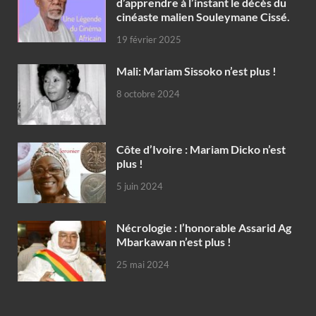
d’apprendre à l’instant le décès du
cinéaste malien Souleymane Cissé.
19 février 2025
Mali: Mariam Sissoko n’est plus !
8 octobre 2024
Côte d’Ivoire : Mariam Dicko n’est
plus !
5 juin 2024
Nécrologie : l’honorable Assarid Ag
Mbarkawan n’est plus !
25 mai 2024